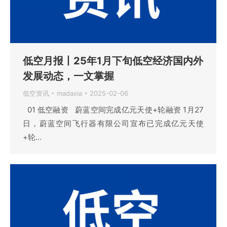
低空月报丨25年1月下旬低空经济国内外
发展动态，一文掌握
低空资讯
madaxia
2025-02-06
01 低空融资 蔚蓝空间完成亿元天使+轮融资 1月27
日，蔚蓝空间飞行器有限公司宣布已完成亿元天使
+轮…