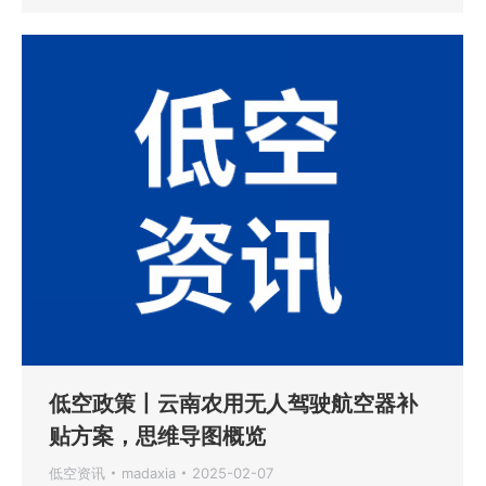
低空政策丨云南农用无人驾驶航空器补
贴方案，思维导图概览
低空资讯
madaxia
2025-02-07