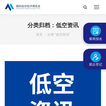
搜
索：
分类归档：
低空资讯
您在这里：
首页
分类 "低空资讯"
展商报名
观众登记