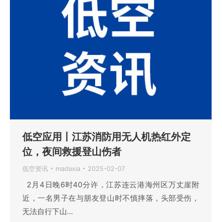
低空应用丨江苏消防用无人机热红外定
位，夜间救援登山伤者
低空资讯
madaxia
2025-02-07
2月4日晚6时40分许，江苏连云港海州区万丈崖附
近，一名男子在与朋友登山时不慎摔落，头部受伤，
无法自行下山…