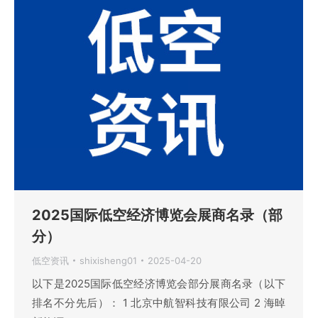
2025国际低空经济博览会展商名录（部
分）
低空资讯
shixisheng01
2025-04-20
以下是2025国际低空经济博览会部分展商名录（以下
排名不分先后）： 1 北京中航智科技有限公司 2 海晫