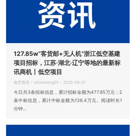
127.85w“客货邮+无人机”浙江低空基建
项目招标，江苏·湖北·辽宁等地的最新标
讯商机丨低空项目
低空资讯
shixisheng01
2025-04-21
今日共3条招标信息，累计招标金额为477.85万元；2
条中标信息，累计中标金额为138.4万元。阅读时长1
分钟…