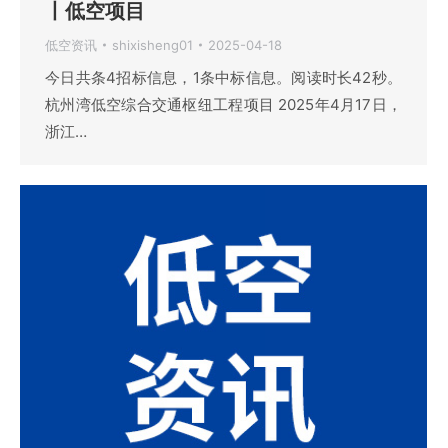
丨低空项目
低空资讯
shixisheng01
2025-04-18
今日共条4招标信息，1条中标信息。阅读时长42秒。
杭州湾低空综合交通枢纽工程项目 2025年4月17日，
浙江…