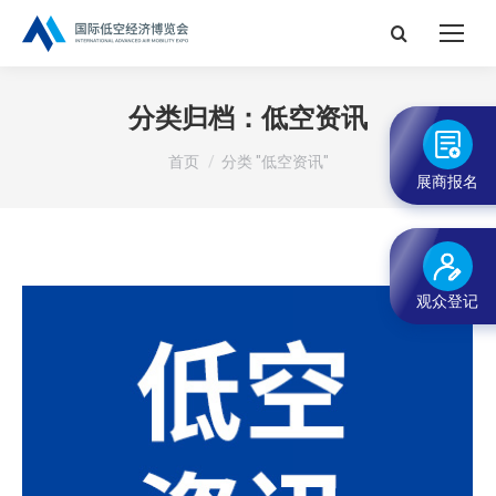
搜
索：
分类归档：
低空资讯
您在这里：
首页
分类 "低空资讯"
展商报名
观众登记