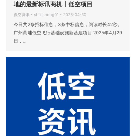
地的最新标讯商机丨低空项目
低空资讯
shixisheng01
2025-04-30
今日共2条招标信息，3条中标信息，阅读时长42秒。
广州黄埔低空飞行基础设施新基建项目 2025年4月29
日，…