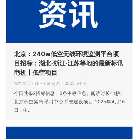
北京：240w低空无线环境监测平台项
目招标；湖北·浙江·江苏等地的最新标讯
商机丨低空项目
低空资讯
shixisheng01
2025-04-17
今日共条2招标信息，3条中标信息。阅读时长41秒。
北京低空紧急呼叫中心系统建设项目 2025年4月16
日，中…