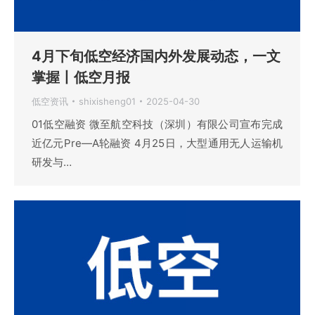
4月下旬低空经济国内外发展动态，一文
掌握丨低空月报
低空资讯
shixisheng01
2025-04-30
01低空融资 微至航空科技（深圳）有限公司宣布完成
近亿元Pre—A轮融资 4月25日，大型通用无人运输机
研发与…