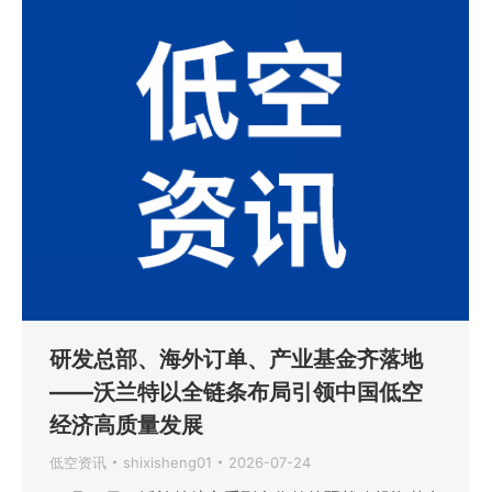
研发总部、海外订单、产业基金齐落地
——沃兰特以全链条布局引领中国低空
经济高质量发展
低空资讯
shixisheng01
2026-07-24