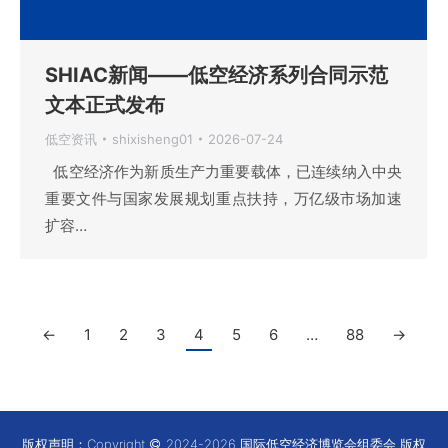
SHIAC新闻——低空经济系列合同示范
文本正式发布
低空资讯
shixisheng01
2026-07-24
低空经济作为新质生产力重要载体，已连续纳入中央
重要文件与国家发展规划重点扶持，万亿级市场加速
扩容…
←
1
2
3
4
5
6
…
88
→
版权声明：Copyright
2024-2026 国际低空经济博览会组委会 版权