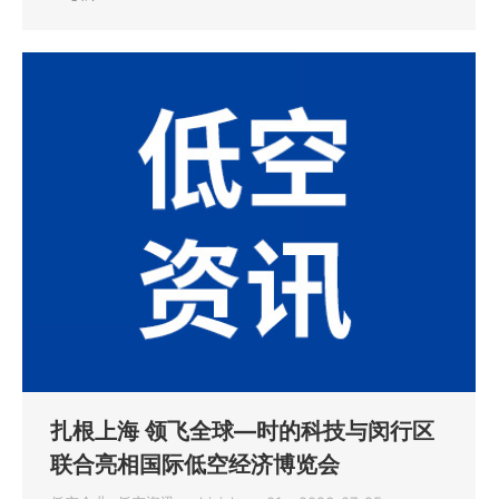
扎根上海 领飞全球—时的科技与闵行区
联合亮相国际低空经济博览会