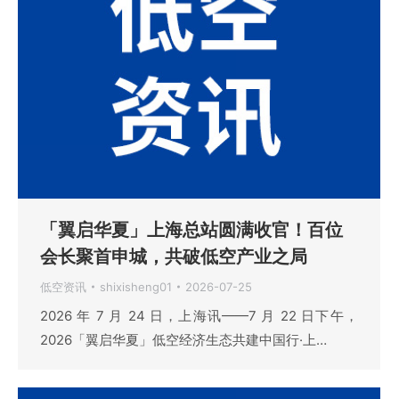
「翼启华夏」上海总站圆满收官！百位
会长聚首申城，共破低空产业之局
低空资讯
shixisheng01
2026-07-25
2026 年 7 月 24 日，上海讯——7 月 22 日下午，
2026「翼启华夏」低空经济生态共建中国行·上…