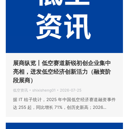
展商纵览丨低空赛道新锐初创企业集中
亮相，迸发低空经济创新活力（融资阶
段展商）
低空资讯
shixisheng01
2026-07-25
据 IT 桔子统计，2025 年中国低空经济赛道融资事件
达 255 起，同比增长 71%，创历史新高；2026…