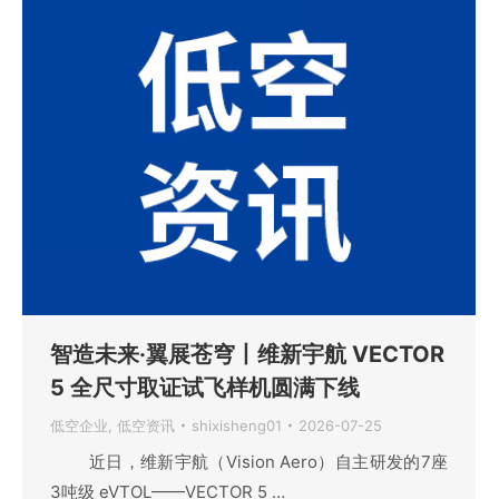
智造未来·翼展苍穹丨维新宇航 VECTOR
5 全尺寸取证试飞样机圆满下线
低空企业
,
低空资讯
shixisheng01
2026-07-25
近日，维新宇航（Vision Aero）自主研发的7座
3吨级 eVTOL——VECTOR 5 …