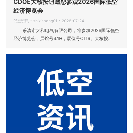
CDOE大核按钮邀您参观2026国际低空
经济博览会
低空资讯
shixisheng01
2026-07-24
乐清市大和电气有限公司，将参加2026国际低空
经济博览会，展馆号4.1H，展位号C119。大核按…