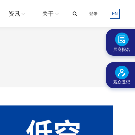
关于
登录
EN
搜
资讯
关于
登录
EN
搜
索：
索：
展商报名
观众登记