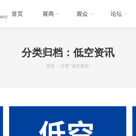
展商
观众
论坛
资讯
首页
展商
观众
论坛
EXPO
分类归档：
低空资讯
您在这里：
首页
分类 "低空资讯"