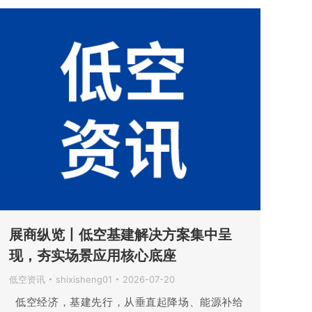
展商纵览丨低空基建解决方案集中呈
现，夯实场景应用核心底座
低空资讯
shixisheng01
2026-07-20
低空经济，基建先行，从垂直起降场、能源补给