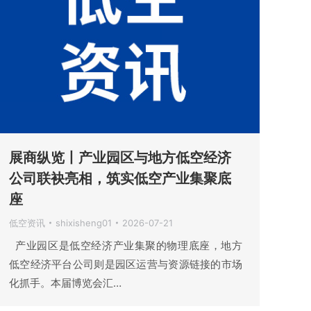
展商纵览丨产业园区与地方低空经济
公司联袂亮相，筑实低空产业集聚底
座
低空资讯
shixisheng01
2026-07-21
产业园区是低空经济产业集聚的物理底座，地方
低空经济平台公司则是园区运营与资源链接的市场
化抓手。本届博览会汇…