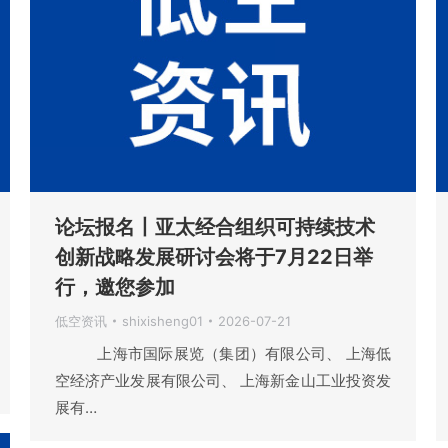
论坛报名丨亚太经合组织可持续技术
创新战略发展研讨会将于7月22日举
行，邀您参加
低空资讯
shixisheng01
2026-07-21
上海市国际展览（集团）有限公司、 上海低
空经济产业发展有限公司、 上海新金山工业投资发
展有…