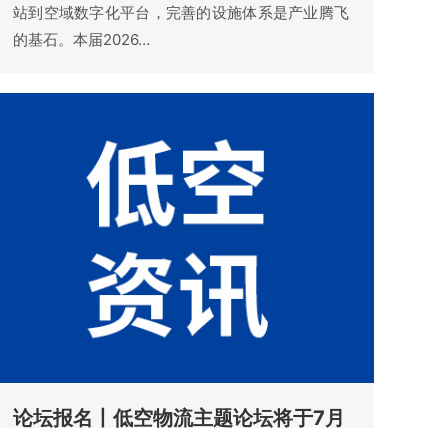
站到空域数字化平台，完善的设施体系是产业腾飞
的基石。本届2026…
论坛报名丨低空物流主题论坛将于7月
22日举行，邀您参与