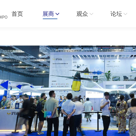
展商
观众
论坛
资讯
首页
展商
观众
论坛
EXPO