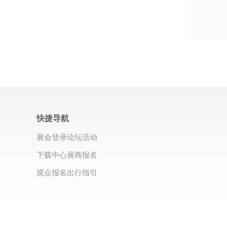
快捷导航
展会登录
论坛活动
下载中心
展商报名
观众报名
出行指引