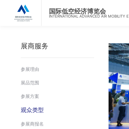
首页
国际低空经济博览会
INTERNATIONAL ADVANCED AIR MOBILITY 
展商服务
参展理由
展品范围
参展方案
观众类型
参展商报名