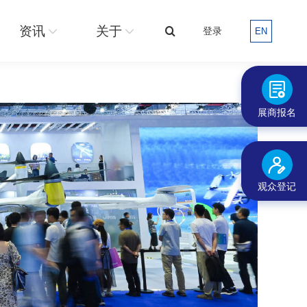
关于
登录
EN
搜
资讯
关于
登录
EN
搜
索：
索：
展商报名
观众登记