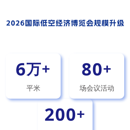
6
80
万+
+
平米
场会议活动
200
+