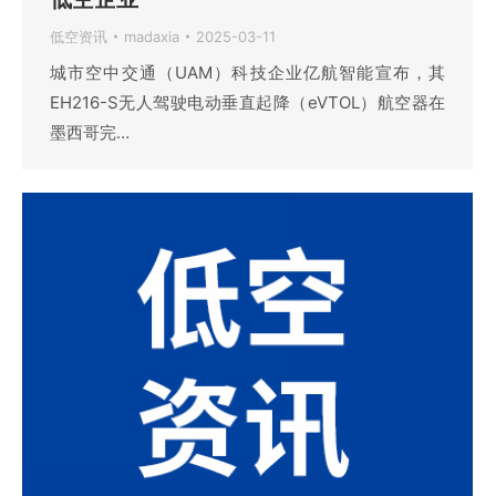
低空资讯
madaxia
2025-03-11
城市空中交通（UAM）科技企业亿航智能宣布，其
EH216-S无人驾驶电动垂直起降（eVTOL）航空器在
墨西哥完…