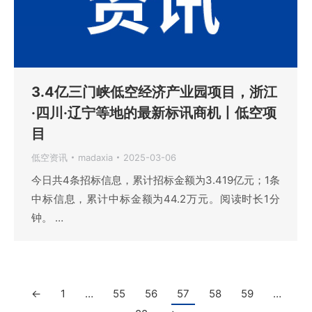
3.4亿三门峡低空经济产业园项目，浙江
·四川·辽宁等地的最新标讯商机丨低空项
目
低空资讯
madaxia
2025-03-06
今日共4条招标信息，累计招标金额为3.419亿元；1条
中标信息，累计中标金额为44.2万元。阅读时长1分
钟。 …
←
1
…
55
56
57
58
59
…