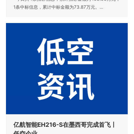
1条中标信息，累计中标金额为73.87万元。…
亿航智能EH216-S在墨西哥完成首飞丨
低空企业