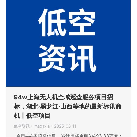
94w上海无人机全域巡查服务项目招
标，湖北·黑龙江·山西等地的最新标讯商
机丨低空项目
低空资讯
madaxia
2025-03-11
今日共4条招标信息，累计招标金额为493.33万元；