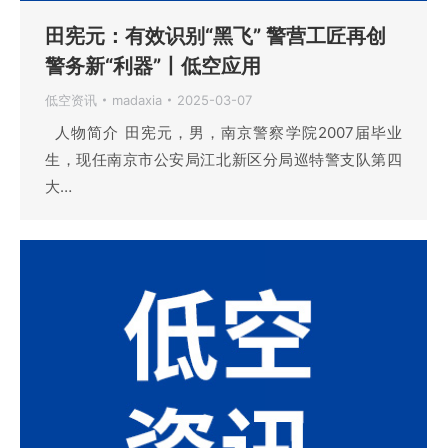
田宪元：有效识别“黑飞” 警营工匠再创
警务新“利器”丨低空应用
低空资讯
madaxia
2025-03-07
人物简介 田宪元，男，南京警察学院2007届毕业
生，现任南京市公安局江北新区分局巡特警支队第四
大…