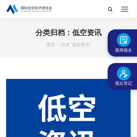
搜
索：
分类归档：
低空资讯
您在这里：
首页
分类 "低空资讯"
展商报名
观众登记