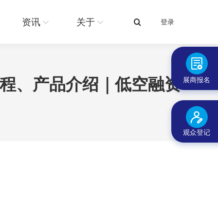
关于
登录
搜
资讯
关于
登录
搜
索：
索：
历程、产品介绍｜低空融资
展商报名
观众登记