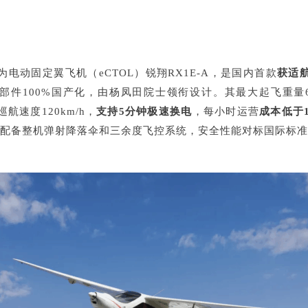
电动固定翼飞机（eCTOL）锐翔RX1E-A，是国内首款
获适
部件100%国产化，由杨凤田院士领衔设计。其最大起飞重量63
巡航速度120km/h，
支持5分钟极速换电
，每小时运营
成本低于1
配备整机弹射降落伞和三余度飞控系统，安全性能对标国际标准