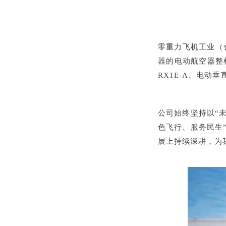
零重力飞机工业（
器的电动航空器整
RX1E-A、电动垂
公司始终坚持以“
色飞行、服务民生
展上持续深耕，为