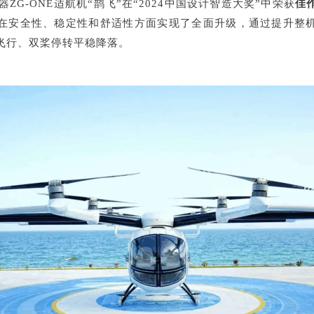
器ZG-ONE适航机“鹊飞”在“2024中国设计智造大奖”中荣获
佳
”在安全性、稳定性和舒适性方面实现了全面升级，通过提升整
飞行、双桨停转平稳降落。