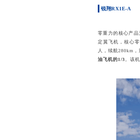
锐翔RX1E-A
零重力的核心产品为
定翼飞机，核心零
人，续航280km，
油飞机的1/3
。该机