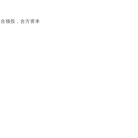
联合领投，合方资本