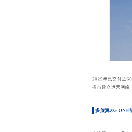
2025年已交付近6
省市建立
运营网络
多旋翼ZG-ONE