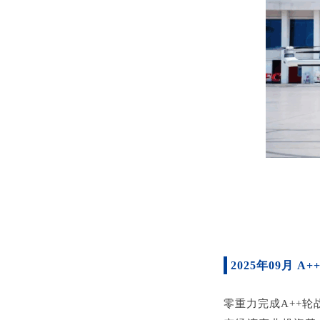
2025年09月 A+
零重力完成A++轮