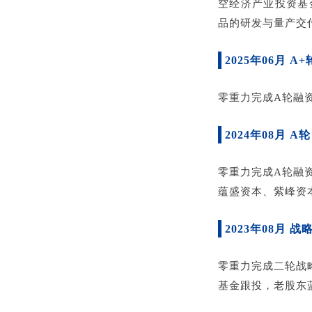
空经济产业投资基
品的研发与量产交
2025年06月 A+
零重力完成A轮融
2024年08月 A轮
零重力完成A轮融
蕴盛资本、紫峰资
2023年08月 战
零重力完成二轮战
基金跟投，老股东