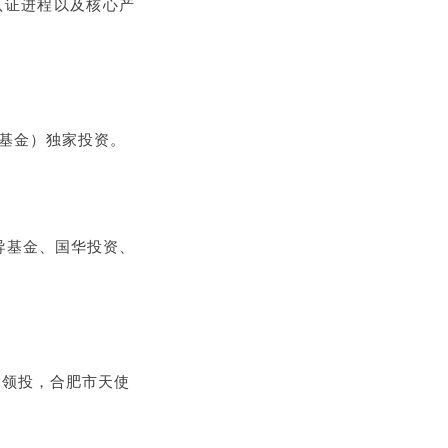
认证进程以及核心产
基金）独家投资。
导基金、国华投资、
司领投，合肥市天使