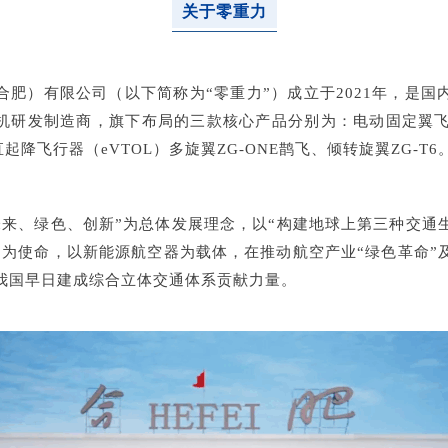
关于零重力
合肥）有限公司（以下简称为“零重力”）成立于2021年，是国
机研发制造商，旗下布局的三款核心产品分别为：电动固定翼飞机
直起降飞行器（eVTOL）多旋翼ZG-ONE鹊飞、倾转旋翼ZG-T6
未来、绿色、创新”为总体发展理念，以“构建地球上第三种交通生
”为使命，以新能源航空器为载体，在推动航空产业“绿色革命”
我国早日建成综合立体交通体系贡献力量。