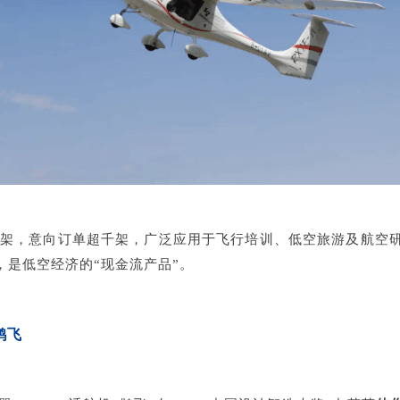
0架，
意向订单超千架，广泛应用于飞行培训、低空旅游及航空研
，是低空经济的“现金流产品”。
鹊飞