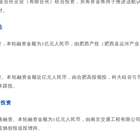
金合伙企业（有限合伙）联合投资，所筹资金将用于推进适航
付。
轮
资，本轮融资金额为1亿元人民币，由肥西产投（肥西县运河产业
资。本轮融资金额近亿元人民币，由合肥高投领投，科大硅谷引
本跟投。
略投资
略融资。本轮融资金额为1亿元人民币，由南京交通工程有限公
蓝驰创投追投增持。