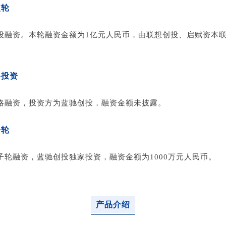
使轮
投融资。本轮融资金额为1亿元人民币，由联想创投、启赋资本
略投资
略融资，投资方为蓝驰创投，融资金额未披露。
子轮
子轮融资，蓝驰创投独家投资，融资金额为1000万元人民币。
产品介绍