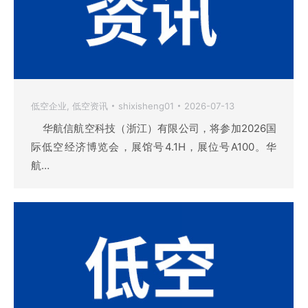
低空企业
,
低空资讯
shixisheng01
2026-07-13
华航信航空科技（浙江）有限公司，将参加2026国
际低空经济博览会，展馆号4.1H，展位号A100。华
航…