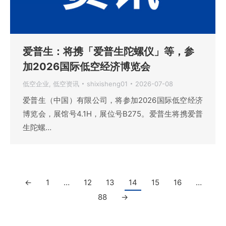
爱普生：将携「爱普生陀螺仪」等，参
加2026国际低空经济博览会
低空企业
,
低空资讯
shixisheng01
2026-07-08
爱普生（中国）有限公司，将参加2026国际低空经济
博览会，展馆号4.1H，展位号B275。爱普生将携爱普
生陀螺…
←
1
…
12
13
14
15
16
…
88
→