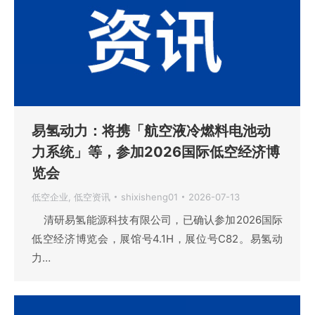
易氢动力：将携「航空液冷燃料电池动
力系统」等，参加2026国际低空经济博
览会
低空企业
,
低空资讯
shixisheng01
2026-07-13
清研易氢能源科技有限公司，已确认参加2026国际
低空经济博览会，展馆号4.1H，展位号C82。易氢动
力…