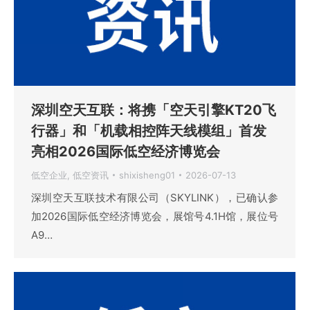
深圳空天互联：将携「空天引擎KT20飞
行器」和「机载相控阵天线模组」首发
亮相2026国际低空经济博览会
低空企业
,
低空资讯
shixisheng01
2026-07-13
深圳空天互联技术有限公司（SKYLINK），已确认参
加2026国际低空经济博览会，展馆号4.1H馆，展位号
A9…