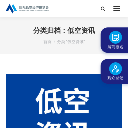
搜
索：
分类归档：
低空资讯
您在这里：
首页
分类 "低空资讯"
展商报名
观众登记