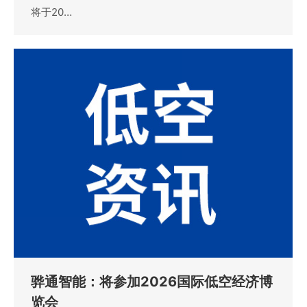
将于20…
骅通智能：将参加2026国际低空经济博
览会