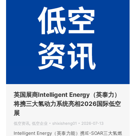
英国展商Intelligent Energy（英泰力）
将携三大氢动力系统亮相2026国际低空
展
低空资讯
,
低空企业
shixisheng01
2026-07-13
Intelligent Energy（英泰力能）携IE-SOAR三大氢燃