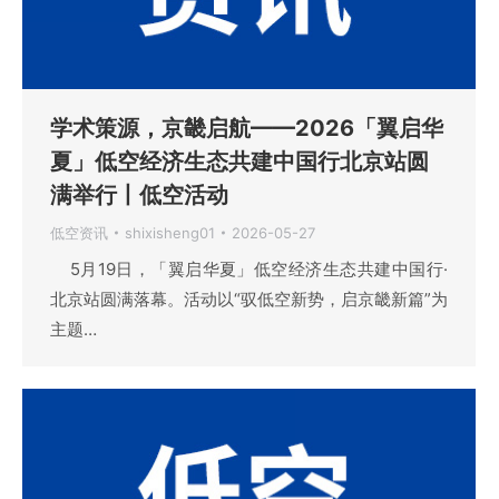
学术策源，京畿启航——2026「翼启华
夏」低空经济生态共建中国行北京站圆
满举行丨低空活动
低空资讯
shixisheng01
2026-05-27
5月19日，「翼启华夏」低空经济生态共建中国行·
北京站圆满落幕。活动以“驭低空新势，启京畿新篇”为
主题…