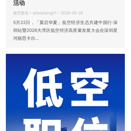
活动
低空资讯
shixisheng01
2026-05-26
5月22日，「翼启华夏」低空经济生态共建中国行·深
圳站暨2026大湾区低空经济高质量发展大会在深圳星
河丽思卡尔…