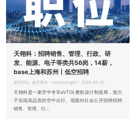
天翎科：招聘销售、管理、行政、研
发、能源、电子等类共56岗，14薪，
base上海和苏州丨低空招聘
低空职位
,
低空资讯
shixisheng01
2026-05-25
天翎科是一家空中专车eVTOL整机设计制造商，致力
于实现高品质的空中出行。现面向社会公开招聘招聘
销售、管理、行…