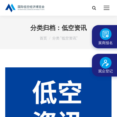
搜
索：
分类归档：
低空资讯
您在这里：
首页
分类 "低空资讯"
展商报名
观众登记