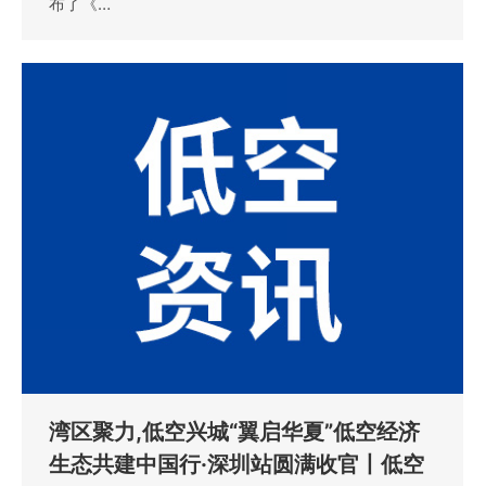
布了《…
湾区聚力,低空兴城“翼启华夏”低空经济
生态共建中国行·深圳站圆满收官丨低空