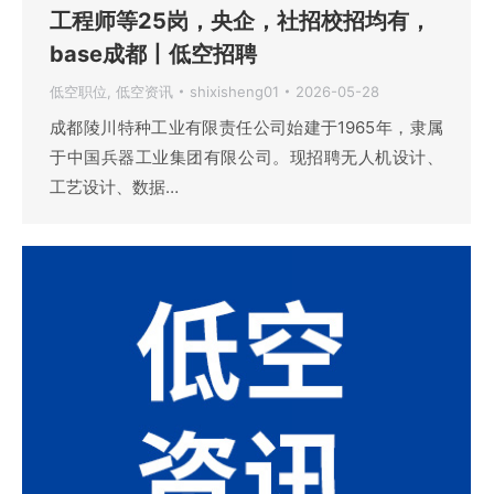
工程师等25岗，央企，社招校招均有，
base成都丨低空招聘
低空职位
,
低空资讯
shixisheng01
2026-05-28
成都陵川特种工业有限责任公司始建于1965年，隶属
于中国兵器工业集团有限公司。现招聘无人机设计、
工艺设计、数据…