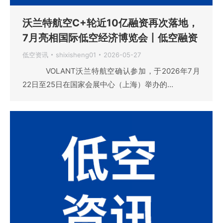
沃兰特航空C+轮近10亿融资再次落地，
7月亮相国际低空经济博览会丨低空融资
低空资讯
shixisheng01
2026-05-27
VOLANT沃兰特航空确认参加，于2026年7月
22日至25日在国家会展中心（上海）举办的…