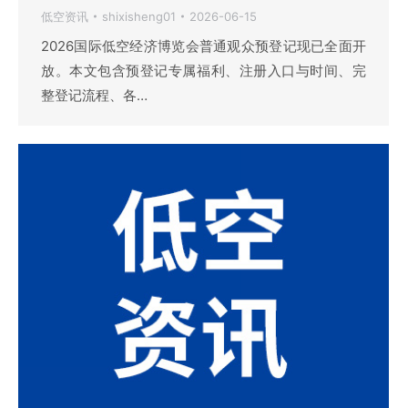
低空资讯
shixisheng01
2026-06-15
2026国际低空经济博览会普通观众预登记现已全面开
放。本文包含预登记专属福利、注册入口与时间、完
整登记流程、各…