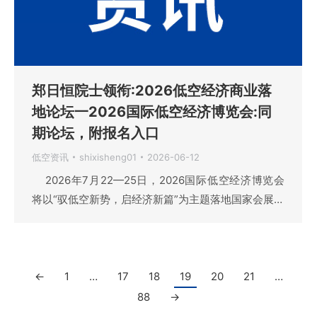
郑日恒院士领衔:2026低空经济商业落
地论坛一2026国际低空经济博览会:同
期论坛，附报名入口
低空资讯
shixisheng01
2026-06-12
2026年7月22—25日，2026国际低空经济博览会
将以“驭低空新势，启经济新篇”为主题落地国家会展…
←
1
…
17
18
19
20
21
…
88
→