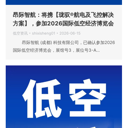
昂际智航：将携【珑驭®航电及飞控解决
方案】，参加2026国际低空经济博览会
低空资讯
shixisheng01
2026-06-15
昂际智航 (成都) 科技有限公司，已确认参加2026
国际低空经济博览会，展馆号3，展位号3-A…