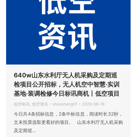
640w山东水利厅无人机采购及定期巡
检项目公开招标，无人机空中智慧·实训
基地·装调检修今日标讯商机丨低空项目
低空标讯
,
低空资讯
shixisheng01
2026-06-16
今日共4条招标信息，2条中标信息，阅读时长32秒，
文末投票选取更看好的项目。 山东水利厅无人机采购
及定期巡…