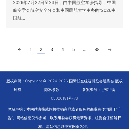
2026年7月22日至23日，由中国航空学会指导，中国
航空学会航空安全分会和中国民航大学主办的“2026中
国航…
←
1
2
3
4
5
…
88
→
版权声明：Copyright
2024-2026 国际低空经济博览会组委会 版权
所有
隐私条款
备案编号：
沪ICP备
05026181号-76
网站声明：本网站直接或间接推销商品或者服务的商业宣传均属于“广
告”。网站信息仅作参考，联系组委会获得最新资讯。组委会保留解释
权。网站信息以中文网页为准。