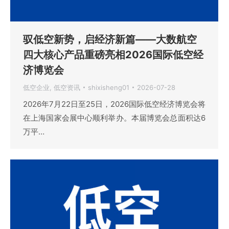
驭低空新势，启经济新篇——大数航空
四大核心产品重磅亮相2026国际低空经
济博览会
低空企业
,
低空资讯
shixisheng01
2026-07-28
2026年7月22日至25日，2026国际低空经济博览会将
在上海国家会展中心顺利举办。本届博览会总面积达6
万平…