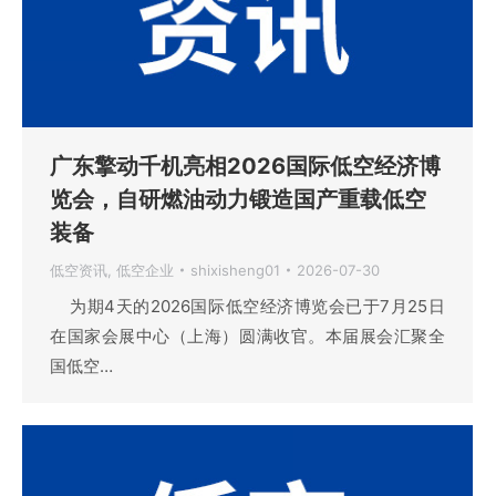
广东擎动千机亮相2026国际低空经济博
览会，自研燃油动力锻造国产重载低空
装备
低空资讯
,
低空企业
shixisheng01
2026-07-30
为期4天的2026国际低空经济博览会已于7月25日
在国家会展中心（上海）圆满收官。本届展会汇聚全
国低空…