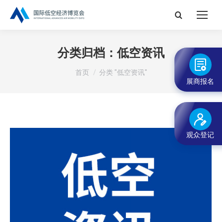
搜
索：
分类归档：
低空资讯
您在这里：
首页
分类 "低空资讯"
展商报名
观众登记