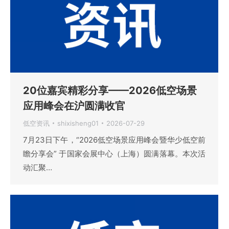
20位嘉宾精彩分享——2026低空场景
应用峰会在沪圆满收官
低空资讯
shixisheng01
2026-07-29
7月23日下午，“2026低空场景应用峰会暨华少低空前
瞻分享会” 于国家会展中心（上海）圆满落幕。本次活
动汇聚…