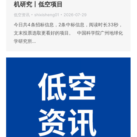
机研究丨低空项目
低空资讯
shixisheng01
2026-07-29
今日共4条招标信息，2条中标信息，阅读时长33秒，
文末投票选取更看好的项目。 中国科学院广州地球化
学研究所…