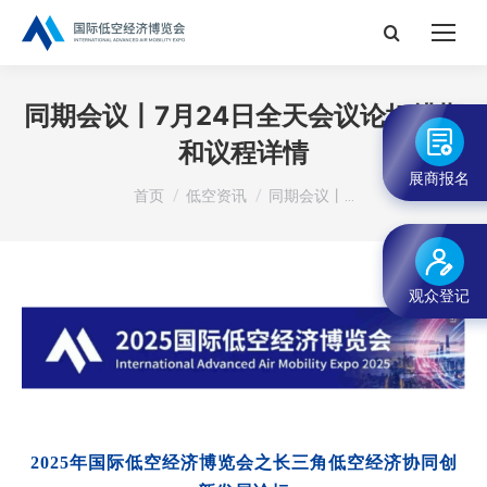
搜
索：
同期会议丨7月24日全天会议论坛排期
和议程详情
展商报名
您在这里：
首页
低空资讯
同期会议丨…
观众登记
2025年国际低空
经济博览会
之长三角低空经济协同创