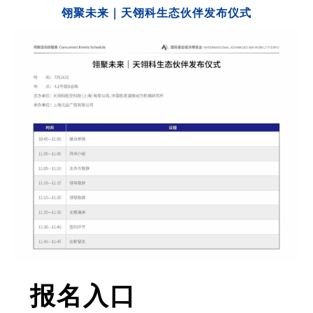
翎聚未来｜天翎科生态伙伴发布仪式
报名入口