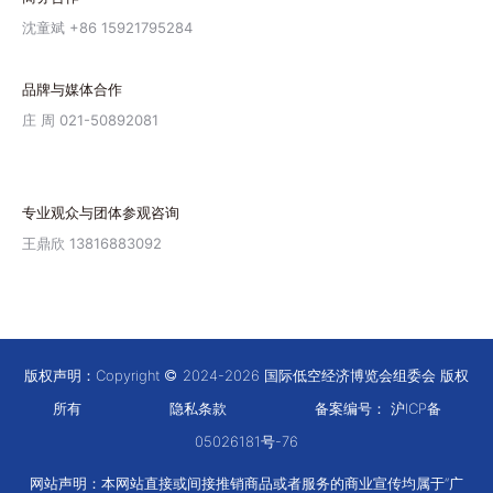
沈童斌 +86 15921795284
品牌与媒体合作
庄 周 021-50892081
专业观众与团体参观咨询
王鼎欣 13816883092
版权声明：Copyright
2024-2026 国际低空经济博览会组委会 版权
所有
隐私条款
备案编号：
沪ICP备
05026181号-76
网站声明：本网站直接或间接推销商品或者服务的商业宣传均属于“广