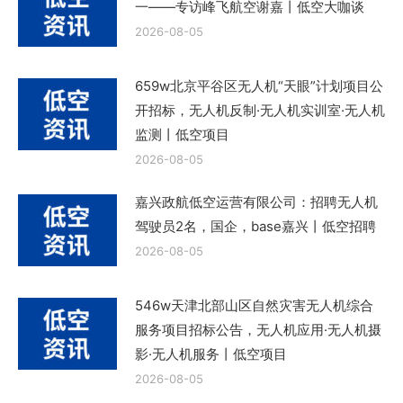
一——专访峰飞航空谢嘉丨低空大咖谈
2026-08-05
659w北京平谷区无人机“天眼”计划项目公
开招标，无人机反制·无人机实训室·无人机
监测丨低空项目
2026-08-05
嘉兴政航低空运营有限公司：招聘无人机
驾驶员2名，国企，base嘉兴丨低空招聘
2026-08-05
546w天津北部山区自然灾害无人机综合
服务项目招标公告，无人机应用·无人机摄
影·无人机服务丨低空项目
2026-08-05