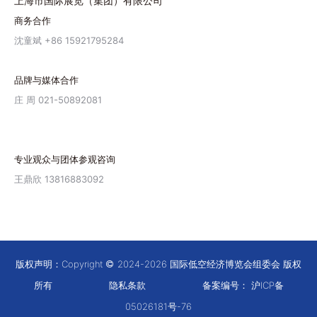
上海市国际展览（集团）有限公司
商务合作
沈童斌 +86 15921795284
品牌与媒体合作
庄 周 021-50892081
专业观众与团体参观咨询
王鼎欣 13816883092
版权声明：Copyright
2024-2026 国际低空经济博览会组委会 版权
所有
隐私条款
备案编号：
沪ICP备
05026181号-76