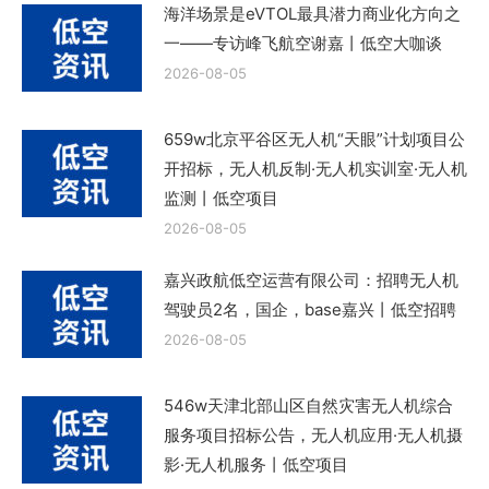
海洋场景是eVTOL最具潜力商业化方向之
一——专访峰飞航空谢嘉丨低空大咖谈
2026-08-05
659w北京平谷区无人机“天眼”计划项目公
开招标，无人机反制·无人机实训室·无人机
监测丨低空项目
2026-08-05
嘉兴政航低空运营有限公司：招聘无人机
驾驶员2名，国企，base嘉兴丨低空招聘
2026-08-05
546w天津北部山区自然灾害无人机综合
服务项目招标公告，无人机应用·无人机摄
影·无人机服务丨低空项目