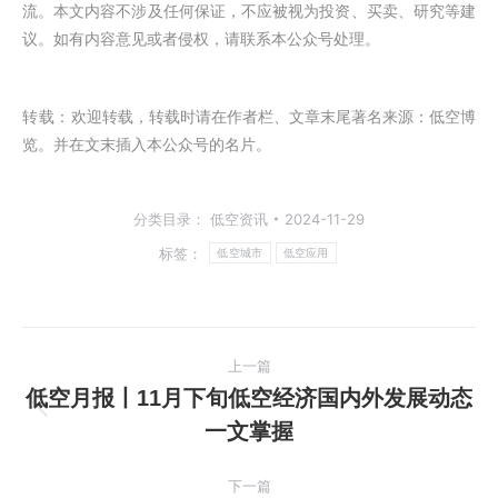
流。本文内容不涉及任何保证，不应被视为投资、买卖、研究等建
议。如有内容意见或者侵权，请联系本公众号处理。
转载：
欢迎转载，转载时请在作者栏、文章末尾著名来源：低空博
览。并在文末插入本公众号的名片。
分类目录：
低空资讯
2024-11-29
标签：
低空城市
低空应用
文
上一篇
章
低空月报丨11月下旬低空经济国内外发展动态
上
一文掌握
导
一
篇
航
下一篇