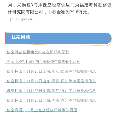
局，采购包3海洋低空经济供应商为福建海科勘察设
计研究院有限公司，中标金额为29.8万元。
（ccgp.gov.cn）
往期回顾
·低空博览会新闻发布会在沪顺利举行
·央视《绿色中国》节目专访低空博览会主办方
·低空标讯丨11月28日上海/浙江/西藏等地招投标信息
·低空标讯丨11月27日山东/深圳/四川等地招投标信息
·低空标讯丨11月26日湖南/浙江/陕西等地招投标信息
·低空标讯丨11月25日安徽/湖南/湖北等地招投标信息
·低空月报 | 11月上低空经济领域事件回顾