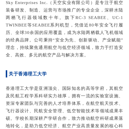
Sky Enterprises Inc.（天空实业有限公司）是专注于航空
装备研发、制造、运营与市场推广的专业企业，深耕水陆
两栖飞行器领域数十年。旗下RC-3 SEABEE、UC-1
TWINBEE等SEABEE系列机型，凭借近80年安全飞行履
历、全球30余国的应用覆盖，成为水陆两栖载人飞机领域
的经典品牌。公司秉持“安全为先、创新驱动、产业赋能”
理念，持续聚焦通用航空与低空经济领域，致力于打造安
全、高效、多元的航空产品与解决方案。
关于香港理工大学
香港理工大学是亚洲顶尖、国际知名的高等学府，其航空
及民航工程学系科研实力雄厚，拥有一流的实验室设施、
资深专家团队与完善的人才培养体系，在航空航天技术、
飞行器设计、民航安全管理、低空智能技术等领域成果丰
硕。学校长期深耕产学研合作，致力推动航空科研成果落
地转化，是助力低空经济、航空产业高质量发展的核心科