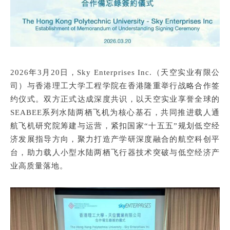
2
02
6年3月20日，Sky Enterprises Inc.（天空实业有限公
司）与香港理工大学工程学院
在香港
隆重举行战略合作签
约仪式。双方正式达成深度共识，以天空实业享誉全球的
SEABEE系列水陆两栖飞机为核心基石，共同推进载人通
航飞机研究院筹建与运营，紧扣国家“十五五”规划低空经
济发展指导方向，聚力打造产学研深度融合的航空科创平
台，助力载人小型水陆两栖飞行器技术突破与低空经济产
业高质量落地。