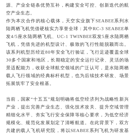
源、产业全链条优势互补，构建安全可控、创新迭代的航
空产业生态。
作为本次合作的核心载体，天空实业旗下SEABEE系列水
陆两栖飞机凭借硬核实力享誉全球：其中RC-3 SEABEE单
发4/5座水陆两栖飞机、UC-1 TWINBEE双发5座水陆两栖
飞机，凭借先进的机型设计、极致的飞行性能脱颖而出。
该系列机型历经近80年安全飞行验证，飞行足迹覆盖全球
30多个国家和地区，长期稳定的安全运行记录、灵活的场
景适配能力，收获全球航空领域的广泛认可，是水陆两栖
载人飞行领域的经典标杆机型，也为后续技术研发、场景
拓展筑牢了安全根基。
当前，国家“十五五”规划明确将低空经济列为战略性新兴
产业，提出完善产业生态、强化技术攻关、提升空域管理
精细化水平、夯实飞行安全保障等核心要求，为低空经济
规模化、规范化发展划定了清晰航道。在此背景下，双方
共建的载人飞机研究院，将以SEABEE系列飞机为研发基