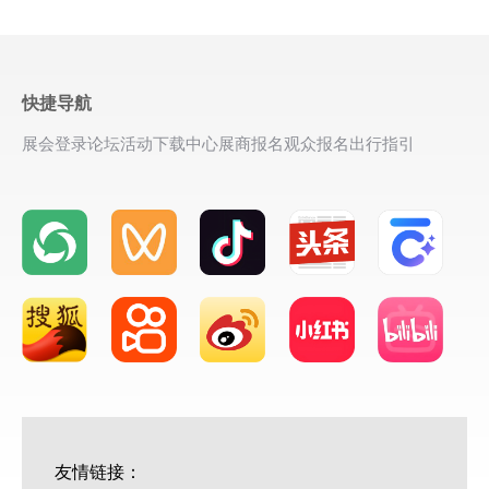
快捷导航
展会登录
论坛活动
下载中心
展商报名
观众报名
出行指引
友情链接：