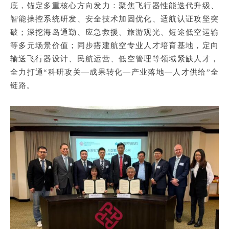
底，锚定多重核心方向发力：聚焦飞行器性能迭代升级、
智能操控系统研发、安全技术加固优化、适航认证攻坚突
破；深挖海岛通勤、应急救援、旅游观光、短途低空运输
等多元场景价值；同步搭建航空专业人才培育基地，定向
输送飞行器设计、民航运营、低空管理等领域紧缺人才，
全力打通“科研攻关—成果转化—产业落地—人才供给”全
链路。