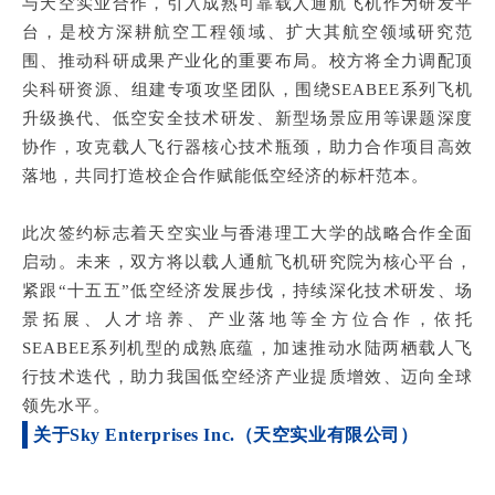
与天空实业合作，引入成熟可靠载人通航飞机作为研发平
台，是校方深耕航空工程领域、扩大其航空领域研究范
围、推动科研成果产业化的重要布局。校方将全力调配顶
尖科研资源、组建专项攻坚团队，围绕SEABEE系列飞机
升级换代、低空安全技术研发、新型场景应用等课题深度
协作，攻克载人飞行器核心技术瓶颈，助力合作项目高效
落地，共同打造校企合作赋能低空经济的标杆范本。
此次签约标志着天空实业与香港理工大学的战略合作全面
启动。未来，双方将以载人通航飞机研究院为核心平台，
紧跟“十五五”低空经济发展步伐，持续深化技术研发、场
景拓展、人才培养、产业落地等全方位合作，依托
SEABEE系列机型的成熟底蕴，加速推动水陆两栖载人飞
行技术迭代，助力我国低空经济产业提质增效、迈向全球
领先水平。
关于Sky Enterprises Inc.（天空实业有限公司）