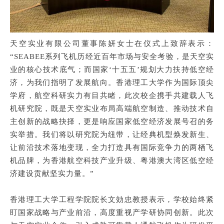
天空实业有限公司董事陈妍女士在仪式上致辞表示：
“SEABEE系列飞机历经近百年市场与安全考验，是天空实
业的核心技术底气；而国家‘十五五’规划大力扶持低空经
济，为我们指明了发展航向。香港理工大学作为国际顶尖
学府，航空科研实力有目共睹，此次校企携手共建载人飞
机研究院，既是天空实业布局高端航空制造、推动技术自
主创新的战略抉择，更是响应国家低空经济发展号召的务
实举措。我们将以研究院为纽带，让经典机型焕发新生、
让前沿技术落地变现，全力打造具有国际竞争力的两栖飞
机品牌，为香港航
空科技
产业升级、粤
港澳大湾
区低空经
济建设贡献坚实力量。”
香港理工大学工程学院院长文効忠教授表示，学校始终紧
盯国家战略与产业前沿，高度重视产学研协同创新。此次