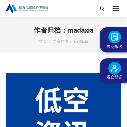
搜
索：
作者归档：
madaxia
您在这里：
首页
文章作者：madaxia
展商报名
观众登记