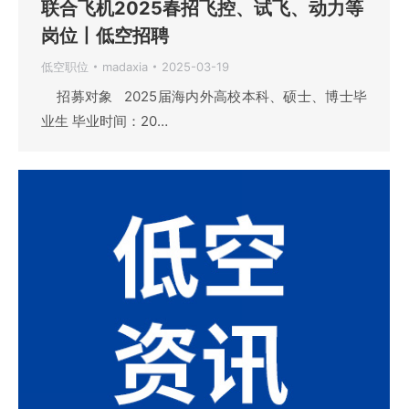
联合飞机2025春招飞控、试飞、动力等
岗位丨低空招聘
低空职位
madaxia
2025-03-19
招募对象 2025届海内外高校本科、硕士、博士毕
业生 毕业时间：20…