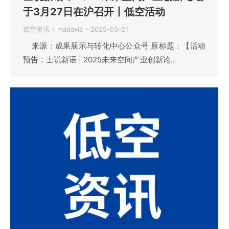
于3月27日在沪召开丨低空活动
低空资讯
madaxia
2025-03-21
来源：成果展示与转化中心公众号 原标题：【活动
预告：士说新语 | 2025未来空间产业创新论…