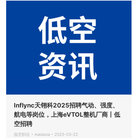
Inflync天翎科2025招聘气动、强度、
航电等岗位，上海eVTOL整机厂商丨低
空招聘
低空职位
madaxia
2025-03-22