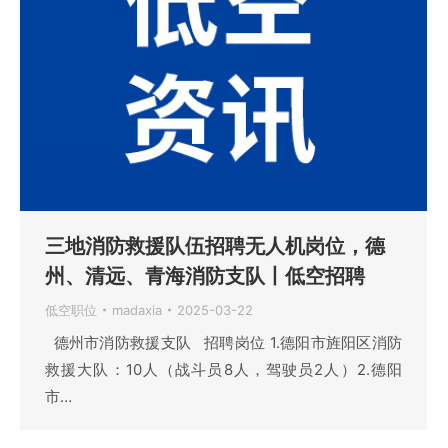
三地消防救援队伍招聘无人机岗位，德
州、清远、青海消防支队丨低空招聘
低空职位
madaxia
2025-03-22
德州市消防救援支队 招聘岗位 1.德阳市旌阳区消防
救援大队：10人（战斗员8人，驾驶员2人）2.德阳
市…