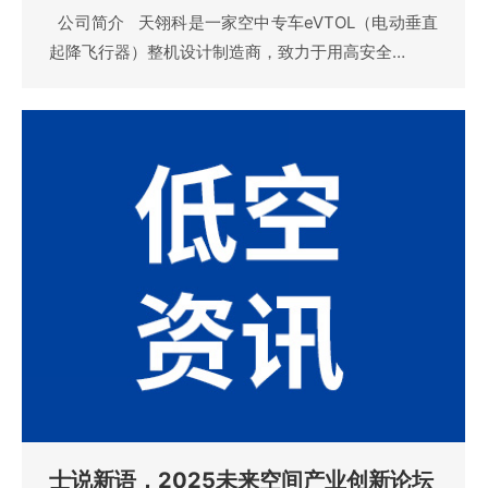
公司简介 天翎科是一家空中专车eVTOL（电动垂直
起降飞行器）整机设计制造商，致力于用高安全…
士说新语，2025未来空间产业创新论坛