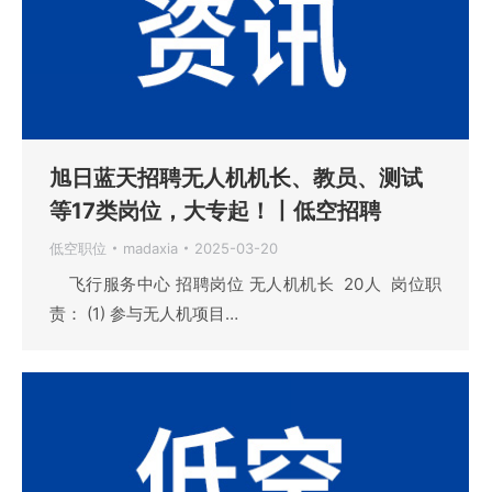
旭日蓝天招聘无人机机长、教员、测试
等17类岗位，大专起！丨低空招聘
低空职位
madaxia
2025-03-20
飞行服务中心 招聘岗位 无人机机长 20人 岗位职
责： (1) 参与无人机项目…