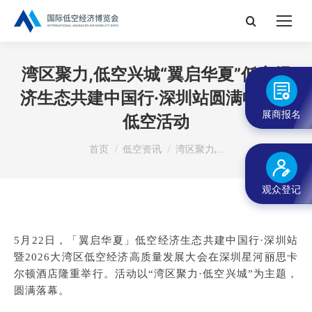
搜
索：
湾区聚力,低空兴城“翼启华夏”低空经
济生态共建中国行·深圳站圆满收官丨
展商报名
低空活动
您在这里：
首页
低空资讯
湾区聚力,…
观众登记
5月22日，「翼启华夏」低空经济生态共建中国行·深圳站
暨2026大湾区低空经济高质量发展大会在深圳星河丽思卡
尔顿酒店隆重举行。活动以“湾区聚力·低空兴城”为主题，
圆满落幕。