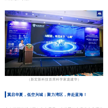
（新宏新科技首席科学家庞建华）
翼启华夏，低空兴城；聚力湾区，奔赴蓝海！