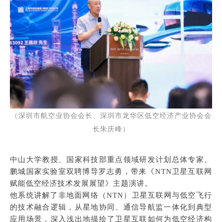
（
深圳市航空业
协会会长、深圳市龙华区低空经济产业协会会
长朱庆峰）
中山大学教授、国家科技部重点领域研发计划总体专家、
鹏城国家实验室双聘博导罗志勇，带来《NTN卫星互联网
赋能低空经济技术发展展望》主题演讲。
他系统讲解了非地面网络（NTN）卫星互联网与低空飞行
的技术融合逻辑，从星地协同、通信导航监一体化到典型
应用场景，深入浅出地描绘了卫星互联如何为低空经济构