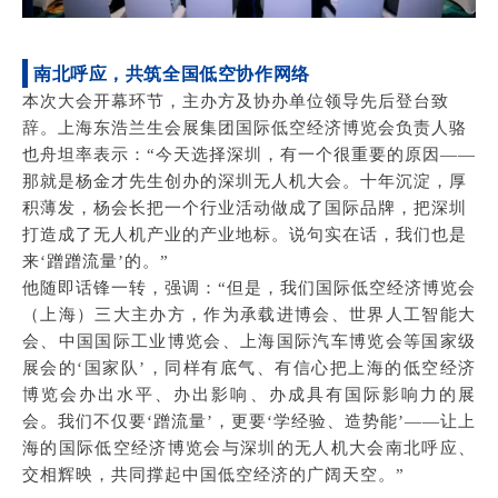
南北呼应，共筑全国低空协作网络
本次大会开幕环节，主办方及协办单位领导先后登台致
辞。上海东浩兰生会展集团国际低空经济博览会负责人骆
也舟坦率表示：“今天选择深圳，有一个很重要的原因——
那就是杨金才先生创办的深圳无人机大会。十年沉淀，厚
积薄发，杨会长把一个行业活动做成了国际品牌，把深圳
打造成了无人机产业的产业地标。说句实在话，我们也是
来‘蹭蹭流量’的。”
他随即话锋一转，强调：“但是，我们国际低空经济博览会
（上海）三大主办方，作为承载进博会、世界人工智能大
会、中国国际工业博览会、上海国际汽车博览会等国家级
展会的‘国家队’，同样有底气、有信心把上海的低空经济
博览会办出水平、办出影响、办成具有国际影响力的展
会。我们不仅要‘蹭流量’，更要‘学经验、造势能’——让上
海的国际低空经济博览会与深圳的无人机大会南北呼应、
交相辉映，共同撑起中国低空经济的广阔天空。”