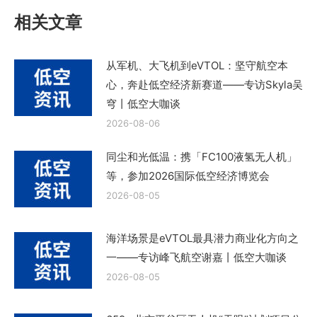
章：
相关文章
从军机、大飞机到eVTOL：坚守航空本
心，奔赴低空经济新赛道——专访Skyla吴
穹丨低空大咖谈
2026-08-06
同尘和光低温：携「FC100液氢无人机」
等，参加2026国际低空经济博览会
2026-08-05
海洋场景是eVTOL最具潜力商业化方向之
一——专访峰飞航空谢嘉丨低空大咖谈
2026-08-05