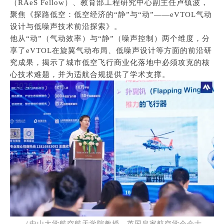
（RAeS Fellow）、教育部工程研究中心副主任卢镇波，
聚焦《探路低空：低空经济的“静”与“动”——eVTOL气动
设计与低噪声技术前沿探索》。
他从“动”（气动效率）与“静”（噪声控制）两个维度，分
享了eVTOL在旋翼气动布局、低噪声设计等方面的前沿研
究成果，揭示了城市低空飞行商业化落地中必须攻克的核
心技术难题，并为适航合规提供了学术支撑。
（中山大学航空航天学院教授、英国皇家航空学会会士