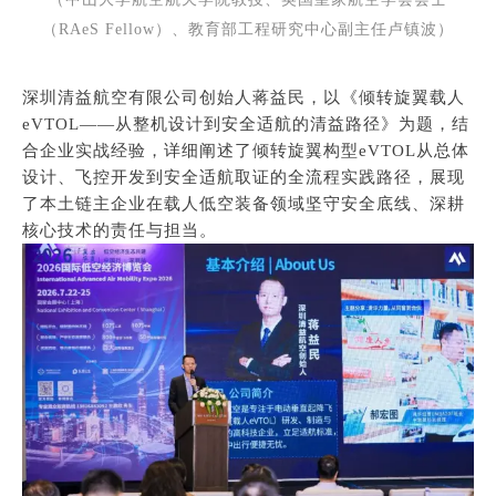
（RAeS Fellow）、教育部工程研究中心副主任卢镇波）
深圳清益航空有限公司创始人蒋益民，以《倾转旋翼载人
eVTOL——从整机设计到安全适航的清益路径》为题，结
合企业实战经验，详细阐述了倾转旋翼构型eVTOL从总体
设计、飞控开发到安全适航取证的全流程实践路径，展现
了本土链主企业在载人低空装备领域坚守安全底线、深耕
核心技术的责任与担当。