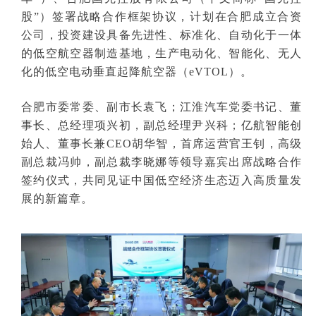
股”）签署战略合作框架协议，计划在合肥成立合资
公司，投资建设具备先进性、标准化、自动化于一体
的低空航空器制造基地，生产电动化、智能化、无人
化的低空电动垂直起降航空器（eVTOL）。
合肥市委常委、副市长袁飞；江淮汽车党委书记、董
事长、总经理项兴初，副总经理尹兴科；亿航智能创
始人、董事长兼CEO胡华智，首席运营官王钊，高级
副总裁冯帅，副总裁李晓娜等领导嘉宾出席战略合作
签约仪式，共同见证中国低空经济生态迈入高质量发
展的新篇章。