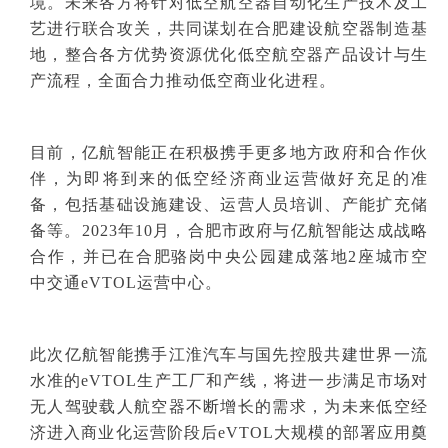
境。未来各方将针对低空航空器自动化生产技术及工
艺进行联合攻关，共同谋划在合肥建设航空器制造基
地，整合各方优势资源优化低空航空器产品设计与生
产流程，全面合力推动低空商业化进程。
目前，亿航智能正在积极携手更多地方政府和合作伙
伴，为即将到来的低空经济商业运营做好充足的准
备，包括基础设施建设、运营人员培训、产能扩充储
备等。2023年10月，合肥市政府与亿航智能达成战略
合作，并已在合肥骆岗中央公园建成落地2座城市空
中交通eVTOL运营中心。
此次亿航智能携手江淮汽车与国先控股共建世界一流
水准的eVTOL生产工厂和产线，将进一步满足市场对
无人驾驶载人航空器不断增长的需求，为未来低空经
济进入商业化运营阶段后eVTOL大规模的部署应用奠