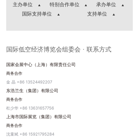
主办单位
特别合作单位
承办单位
国际支持单位
支持单位
国际低空经济博览会组委会 · 联系方式
国家会展中心（上海）有限责任公司
商务合作
金 晶 +86 13524492207
东浩兰生（集团）有限公司
商务合作
杜少华 +86 13631657756
上海市国际展览（集团）有限公司
商务合作
沈童斌 +86 15921795284