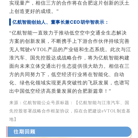
实现量产，相信三方的合作将在合肥这片创新的沃土
上创造更好的成绩。”
亿航智能创始人、董事长兼CEO胡华智
表示
：
“亿航智能一直致力于推动低空空中交通全生态解决
方案的创新发展，不断携手上下游合作伙伴持续完善
无人驾驶eVTOL产品的产业链和生态系统。此次与江
淮汽车、国先控股达成战略合作，将为亿航智能构建
面向未来立体交通出行生态提供强大助力。相信在三
方的共同努力下，低空经济行业将在智能化、自动
化、绿色化领域实现更具突破性的飞跃发展，也谱写
出中国低空经济高质量发展的合肥新篇章！”
来源：亿航智能公众号
原标题：【
亿航智能与江淮汽车、国
先控股签署战略合作框架协议，拟在合肥建设eVTOL制造基
地
】
往期回顾