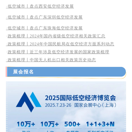
·低空城市丨盘点西安低空经济发展
·低空城市丨盘点广东深圳低空经济发展
·低空城市丨盘点广东珠海低空经济发展
·
政策梳理丨2024年国内省级低空经济相关政策汇总
·政策梳理丨2024年中国民航局在低空经济方面系列动态
·
政策梳理丨近三年涉及低空经济发展的国家政策梳理
·
政策梳理丨中国无人机出口相关政策历史动态
展
会
报名