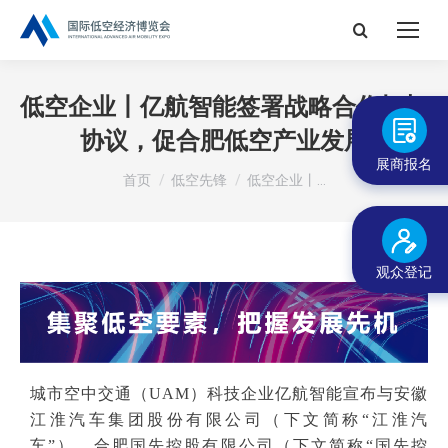
搜
索：
低空企业丨亿航智能签署战略合作框架
协议，促合肥低空产业发展
展商报名
您在这里：
首页
低空先锋
低空企业丨…
观众登记
城市空中交通（UAM）科技企业亿航智能宣布与安徽
江淮汽车集团股份有限公司（下文简称“江淮汽
车”）、合肥国先控股有限公司（下文简称“国先控