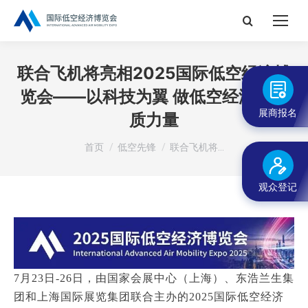
搜
索：
联合飞机将亮相2025国际低空经济博
览会——以科技为翼 做低空经济的新
展商报名
质力量
您在这里：
首页
低空先锋
联合飞机将…
观众登记
7月23日-26日，由国家会展中心（上海）、东浩兰生集
团和上海国际展览集团联合主办的2025国际低空经济