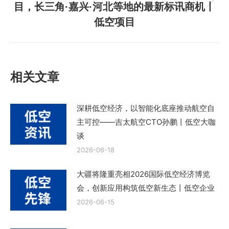
目，长三角·嘉兴·河北等地的最新标讯商机丨
下
低空项目
一
篇
文
章：
相关文章
深耕低空经济，以智能化底座推动航空自
主可控——吉太航空CTO孙鹏丨低空大咖
谈
2026-06-18
大疆将隆重亮相2026国际低空经济博览
会，创新应用构筑低空新生态丨低空企业
2026-06-15