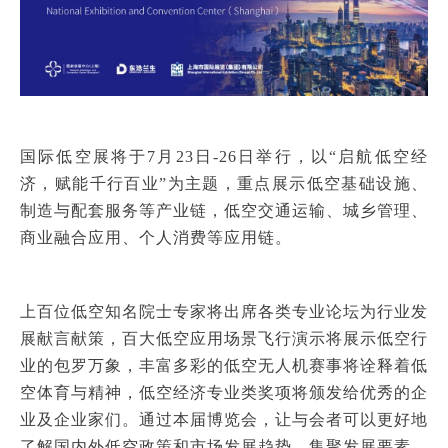
国际低空展将于
7月23日-26日举行，以“启航低空经
济，赋能千行百业”为主题，重点展示低空基础设施、
制造与配套服务等产业链，低空交通运输、城乡管理、
商业融合应用、个人消费等应用链。
上百位低空知名院士专家将出席各类专业论坛为行业发
展献言献策，百大低空应用场景飞行演示将展示低空行
业的包罗万象，丰富多彩的低空无人机赛事将诠释着低
空体育与精神，低空经济专业类奖项将颁发给优秀的企
业及企业家们。通过本届博览会，让与会者可以更好地
了解国内外低空政策和市场发展趋势，集聚发展要素，