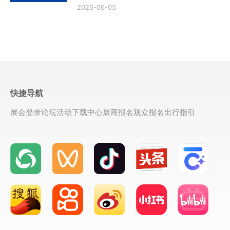
2026-06-05
快捷导航
展会登录
论坛活动
下载中心
展商报名
观众报名
出行指引