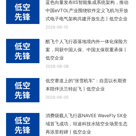
蓝色向量发布IIS智能集成系统架构，推动
中国eVTOL产业围绕软件定义飞机与开放
式电子电气架构共建开放生态丨低空企业
2026-06-10
酷飞个人飞行器落地境内外一体化保险方
案，同获中国人保、中国太保双重承保丨
低空企业
2026-06-08
低空赛道上的“张雪机车”：自贡以长期资
本陪伴沃兰特起飞丨低空企业
2026-06-05
消费级载人飞行器NAVEE WaveFly 5X全
域首飞成功，坦途科技水陆空全场景生态
再添里程碑丨低空企业