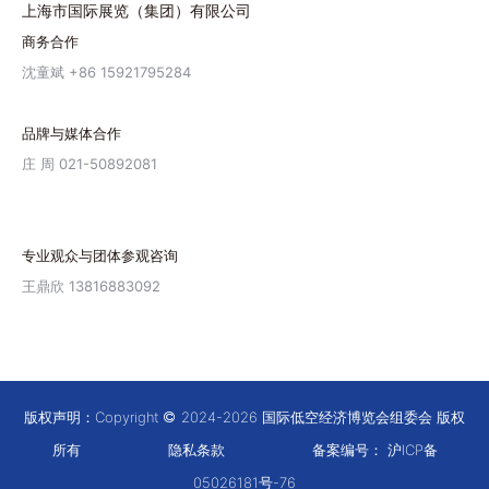
上海市国际展览（集团）有限公司
商务合作
沈童斌 +86 15921795284
品牌与媒体合作
庄 周 021-50892081
专业观众与团体参观咨询
王鼎欣 13816883092
版权声明：Copyright
2024-2026 国际低空经济博览会组委会 版权
所有
隐私条款
备案编号：
沪ICP备
05026181号-76