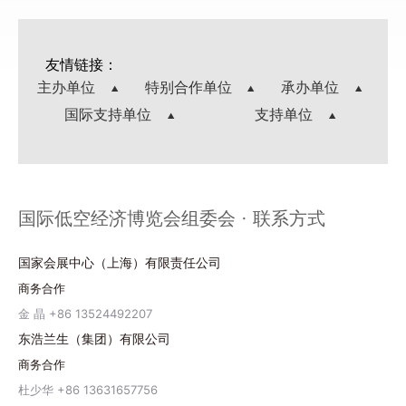
友情链接：
主办单位
特别合作单位
承办单位
国际支持单位
支持单位
国际低空经济博览会组委会 · 联系方式
国家会展中心（上海）有限责任公司
商务合作
金 晶 +86 13524492207
东浩兰生（集团）有限公司
商务合作
杜少华 +86 13631657756