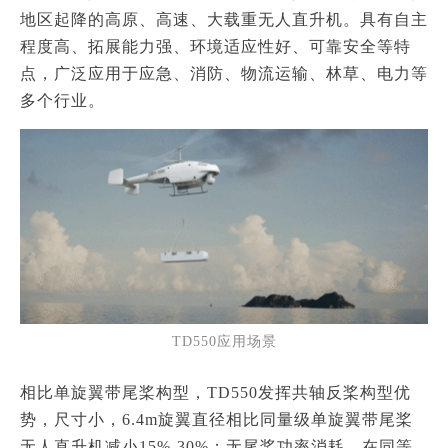
地区起降的高原、高速、大载重无人直升机。
具有自主
程度高、拓展能力强、环境适应性好、可靠安全等特
点，广泛应用于应急、消防、物流运输、林草、电力等
多个行业。
TD550应用场景
相比单旋翼带尾桨构型，TD550发挥共轴反桨构型优
势，尺寸小，6.4m旋翼直径相比同量级单旋翼带尾桨
无人直升机减小15%-30%；无尾桨功率消耗，在同等