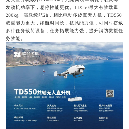
发动机功率下，悬停性能更优。
TD550最大有效载重
200kg，满载续航2h，相比电动多旋翼无人机，TD550
载重能力更大，续航时间长，抗风能力强，可同时搭载
多种任务载荷设备，任务拓展能力强，提升消防救援任
务效能。