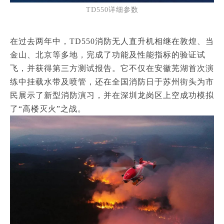
TD550详细参数
在过去两年中，TD550消防无人直升机相继在敦煌、当
金山、北京等多地，完成了功能及性能指标的验证试
飞，并获得第三方测试报告。
它不仅在安徽芜湖首次演
练中挂载水带及喷管，还在全国消防日于苏州街头为市
民展示了新型消防演习，并在深圳龙岗区上空成功模拟
了“高楼灭火”之战。