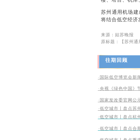
苏州通用机场建
将结合低空经济
来源：姑苏晚报
原标题：【苏州通
往期回顾
·国际低空博览会新
·央视《绿色中国》
·国家发改委官网公
·低空城市丨盘点苏
·低空城市丨盘点杭
·低空城市丨盘点合