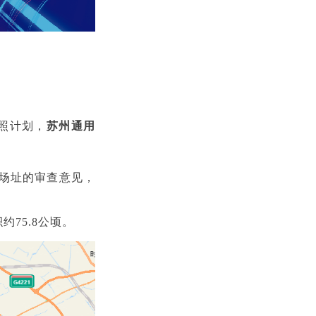
照计划，
苏州通用
于场址的审查意见，
75.8公顷。