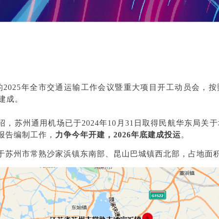
的
2025年全市交通运输工作会议
暨重大项目开工动员会，
按
年建成。
绍，苏州通用机场已于2024年10月31日取得民航华东局关
报告编制工作，
力争今年开建，2026年底建成投运
。
于苏州市常熟沙家浜镇东南部、昆山巴城镇西北部，占地面积约