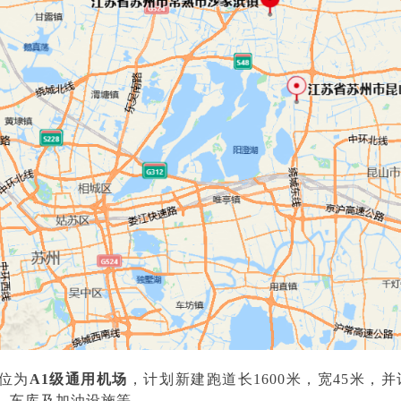
位为
A1级通用机场
，计划新建跑道长1600米，宽45米，
、车库及加油设施等。