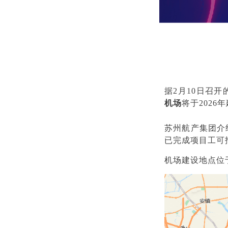
据2月10日召开
机场
将于2026
苏州航产集团介
已完成项目工可
机场建设地点位