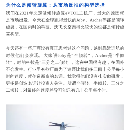
为什么是倾转旋翼：从市场反推的构型选择
我们在
2021年决定做倾转旋翼eVTOL主机厂，最大的原因就
是市场出发。今天在全球跑得最快的Joby、Archer等都是倾转
旋翼，在国内时的科技、沃飞长空跑得比较快的也都是倾转旋
翼构型。
今天还有一些厂商没有真正思考过这个问题，越到靠近适航的
时候他们会发现。大家讲
Joby是“全倾转”，Archer是“半倾
转”，时的科技是“三分之二倾转”，这在中国很有趣，在国外
不会发生。行业里有些厂商为了追逐比我们多三四十公里每小
时的速度，就创造新奇的名词。我觉得他们没有扎实做研发，
更多是创造名词让投资人关注。所谓全倾转、半倾转、三分之
二倾转，对最终的速度差异可能只有几十公里每小时。