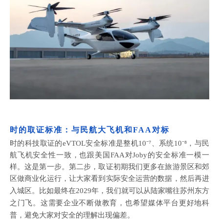
时的取证标准：与民航大飞机和
FAA对标
时的科技取证的
eVTOL安全标准是整机10⁻⁷、系统10⁻⁸，与民
航飞机安全性一致，也跟美国FAA对Joby的安全标准一模一
样。这是第一步。第二步，取证初期我们更多在旅游景区和郊
区做商业化运行，让大家看到实际安全运营的数据，然后再进
入城区。比如最终在2029年，我们
就可以
从陆家嘴往苏州东方
之门飞。这需要企业不断做教育，也希望媒体平台更好地科
普，避免大家对安全的理解出现偏差。