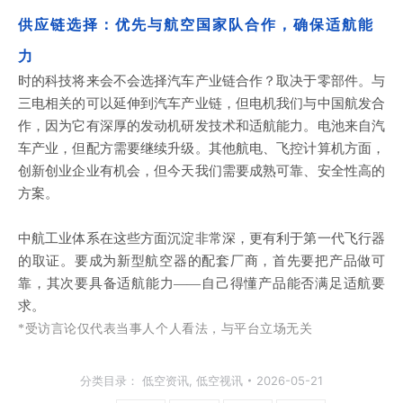
供应链选择：优先与航空国家队合作，确保适航能
力
时的科技将来会不会选择汽车产业链合作？取决于零部件。与
三电相关的可以延伸到汽车产业链，但电机我们与中国航发合
作，因为它有深厚的发动机研发技术和适航能力。电池来自汽
车产业，但配方需要继续升级。其他航电、飞控计算机方面，
创新创业企业有机会，但今天我们需要成熟可靠、安全性高的
方案。
中航工业体系在这些方面沉淀非常深，更有利于第一代飞行器
的取证。要成为新型航空器的配套厂商，首先要把产品做可
靠，其次要具备适航能力
——自己得懂产品能否满足适航要
求。
*
受访言论仅代表当事人个人看法，与平台立场无关
分类目录：
低空资讯
,
低空视讯
2026-05-21