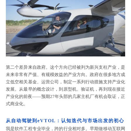
第二个差异来自政府。这个方向已经被列为新兴支柱产业，是
未来非常有产值、有规模效益的产业方向。政府在很多地方成
立低空相关基金、运营公司，制定一系列行动措施支持产业化
发展。从最早的概念设计，到原型机、验证机，再到现在接近
产业化的前夜
——预期27年头部的几家主机厂有机会取证，正
式商业化。
从自动驾驶到
eVTOL：认知迭代与市场出发的初心
我
是
软件工程
专业
毕业，跨的行业相对多。早期做移动互联网