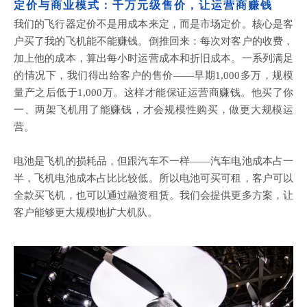
定价与商业模式：千万元级售价，让运营商赚钱
我们的飞行器定价不是用成本来定，而是市场定价。核心是客
户买了我的飞机能不能赚钱。倒推回来：每次对客户的收费，
加上他的成本，算出每小时运营成本和折旧成本。一系列满足
的情况下，我们得出给客户的售价
——早期1,000多万，规模
量产之后低于1,000万。这样才能保证运营商赚钱。他买了你
一、两架飞机用了能赚钱，才会规模性购买，做更大规模运
营。
电池是飞机的损耗品，但跟汽车不一样
——汽车电池成本占一
半，飞机电池成本占比
比较低
。所以电池可买可租，客户可以
全款买飞机，也可以通过融资租赁。我们会提供更多方案，让
客户能够更大规模地扩大机队。