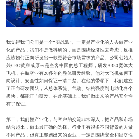
我觉得我们公司是一个
“实战派”。一定是产业化的人去做产业
化的产品，我们不是做科研的，而是围绕经济性去考虑，反推
应该如何正向研发出一款更符合市场需求的产品。
公司
创始人
兼
CEO黄雍威原来是空客中国的总工程师，研发A350宽体大
飞机
，在航空业有
20多年的整体研发经验。他对大飞机如何正
向设计、安全性如何保证一清二楚。在他的带领下，我们建立
了正向研发团队，从总体系统、
气动、
结构强度到电动化各个
板块，都能正向研发。在此基础上，我们做出来的产品安全性
有了保证。
第二，我们懂产业化，与客户的交流非常深入，把产品和市场
结合起来，做出最正确的选择。行业里有很多不同背景的人做
不同产品，但真正能跑出来的企业，一定是围绕安全和经济性