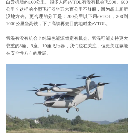
白云机场约160公里。很多人问eVTOL有没有机会飞500、600
公里？这样的小型飞行器坐五六百公里不舒服，因为想上厕所
没地方去。更合理的分工是：200公里以下用eVTOL，200到
1000公里坐高铁，下了高铁再去目的地时坐eVTOL。
氢混有没有机会？纯绿色能源肯定有机会。氢混可能支持更大
载重的
8座、9座、10座飞行器，我们也在关注，但更关注
氢能
在
安全性
方向
的发展
。