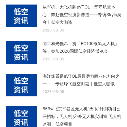
从军机、大飞机到eVTOL：坚守航空本
心，奔赴低空经济新赛道——专访Skyla吴
穹丨低空大咖谈
2026-08-06
同尘和光低温：携「FC100液氢无人机」
等，参加2026国际低空经济博览会
2026-08-05
海洋场景是eVTOL最具潜力商业化方向之
一——专访峰飞航空谢嘉丨低空大咖谈
2026-08-05
659w北京平谷区无人机“天眼”计划项目公
开招标，无人机反制·无人机实训室·无人机
监测丨低空项目