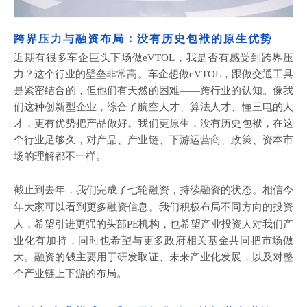
跨界压力与融资布局：没有历史包袱的原生优势
近期有很多车企巨头下场做
eVTOL，我是否有感受到跨界压
力？这个行业的壁垒非常高。车企想做eVTOL，跟做交通工具
是紧密结合的，但他们有天然的困难——跨行业的认知。像我
们这种创新型企业，综合了航空人才、算法人才、懂三电的人
才，更有优势把产品做好。我们更原生，没有历史包袱，在这
个行业足够久，对产品、产业链、下游运营商、政策、资本市
场的理解都不一样。
截止到去年，我们完成了七轮融资，持续融资的状态。相信今
年大家可以看到更多融资信息。我们积极布局不同方向的投资
人，希望引进更强的头部
PE机构，也希望产业投资人对我们产
业化有加持，同时也希望与更多政府相关基金共同把市场做
大。融资的钱主要用于研发取证、未来产业化发展，以及对整
个产业链上下游的布局。