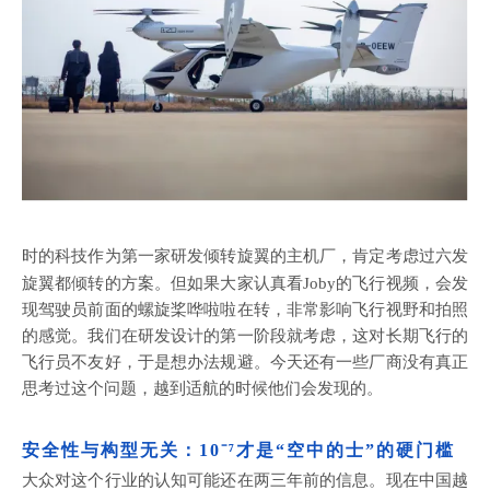
时的科技作为第一家研发倾转旋翼的主机厂，肯定考虑过六发
旋翼都倾转的方案。但如果大家认真看
Joby的飞行视频，会发
现驾驶员前面的螺旋桨哗啦啦在转，非常影响飞行视野和拍照
的感觉。我们在研发设计的第一阶段就考虑，这对长期飞行的
飞行员不友好，于是想办法规避。今天还有一些厂商没有真正
思考过这个问题，越到适航的时候他们会发现的。
安全性与构型无关：
10⁻⁷才是“空中的士”的硬门槛
大众对这个行业的认知可能还在两三年前的信息。现在中国越