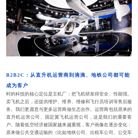
B2B2C：从直升机运营商到滴滴、地铁公司都可能
成为客户
时的科技的核心定位是主机厂：把飞机研发得安全、性能强。
卖飞机之后，还提供维护、维养、维修和飞行员培训等售后服
务。我们更愿意与更多运营商做生态合作。运营商包括原来的
直升机运营公司、固定翼飞机运营公司，这是我们的重要客
户。随着低空经济被国家越来越重视，客户画像在逐步变化：
原来做公共交通运输的（比如地铁公司、出租车公司、公交车