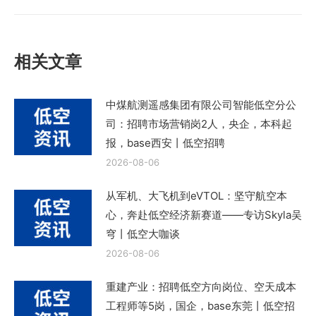
篇
文
章：
相关文章
中煤航测遥感集团有限公司智能低空分公
司：招聘市场营销岗2人，央企，本科起
报，base西安丨低空招聘
2026-08-06
从军机、大飞机到eVTOL：坚守航空本
心，奔赴低空经济新赛道——专访Skyla吴
穹丨低空大咖谈
2026-08-06
重建产业：招聘低空方向岗位、空天成本
工程师等5岗，国企，base东莞丨低空招