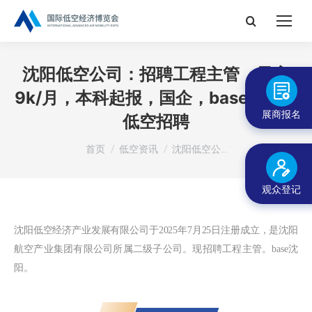
搜
索：
沈阳低空公司：招聘工程主管，最高
9k/月，本科起报，国企，base沈阳丨
展商报名
低空招聘
您在这里：
首页
低空资讯
沈阳低空公…
观众登记
沈阳低空经济产业发展有限公司于
2025年7月25日注册成立，是
沈阳
航空产业集团有限公司
所属二级子公司
。
现招聘工程主管
。base沈
阳。