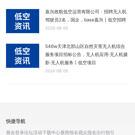
嘉兴政航低空运营有限公司：招聘无人机
驾驶员2名，国企，base嘉兴丨低空招聘
2026-08-05
546w天津北部山区自然灾害无人机综合
服务项目招标公告，无人机应用·无人机摄
影·无人机服务丨低空项目
2026-08-05
快捷导航
展会登录
论坛活动
下载中心
展商报名
观众报名
出行指引