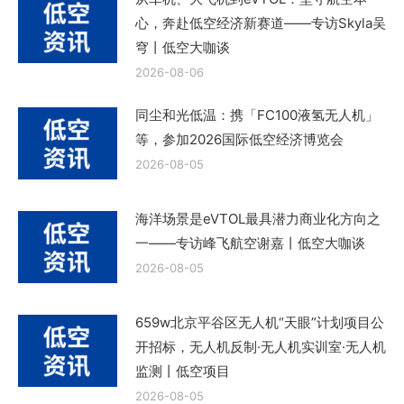
心，奔赴低空经济新赛道——专访Skyla吴
穹丨低空大咖谈
2026-08-06
同尘和光低温：携「FC100液氢无人机」
等，参加2026国际低空经济博览会
2026-08-05
海洋场景是eVTOL最具潜力商业化方向之
一——专访峰飞航空谢嘉丨低空大咖谈
2026-08-05
659w北京平谷区无人机“天眼”计划项目公
开招标，无人机反制·无人机实训室·无人机
监测丨低空项目
2026-08-05