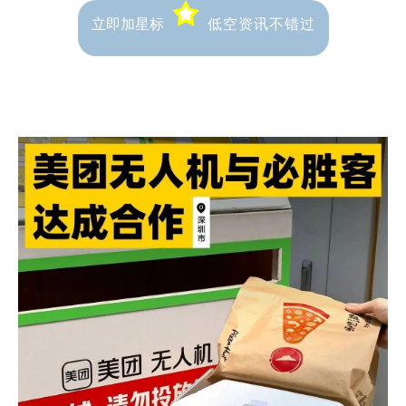
低空资讯不错过
立即加星标