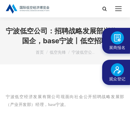
搜
索：
宁波低空公司：招聘战略发展部岗位，
国企，base宁波丨低空招聘
展商报名
您在这里：
首页
低空先锋
宁波低空公…
观众登记
宁波低空经济发展有限公司
现面向社会公开招
聘
战略发展部
（产业开发部）经理
，base宁波。