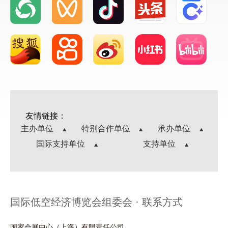
外
学
历
证
书
的
人
友情链接：
员，
主办单位
特别合作单位
承办单位
还
国际支持单位
支持单位
需
提
供
教
国际低空经济博览会组委会 · 联系方式
育
部
国家会展中心（上海）有限责任公司