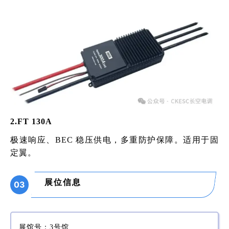
2.FT 130A
极速响应、BEC 稳压供电，多重防护保障。适用于固
定翼。
展位信息
03
展馆号
：3号馆