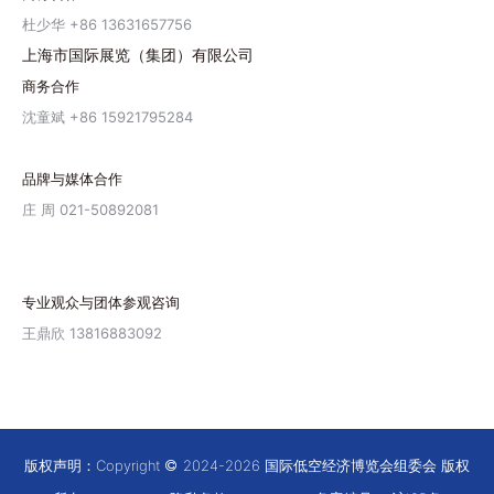
杜少华 +86 13631657756
上海市国际展览（集团）有限公司
商务合作
沈童斌 +86 15921795284
品牌与媒体合作
庄 周 021-50892081
专业观众与团体参观咨询
王鼎欣 13816883092
版权声明：Copyright
2024-2026 国际低空经济博览会组委会 版权