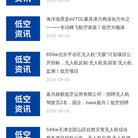
2026-08-05
海洋场景是eVTOL最具潜力商业化方向之
一——专访峰飞航空谢嘉丨低空大咖谈
2026-08-05
659w北京平谷区无人机“天眼”计划项目公
开招标，无人机反制·无人机实训室·无人机
监测丨低空项目
2026-08-05
嘉兴政航低空运营有限公司：招聘无人机
驾驶员2名，国企，base嘉兴丨低空招聘
2026-08-05
546w天津北部山区自然灾害无人机综合
服务项目招标公告，无人机应用·无人机摄