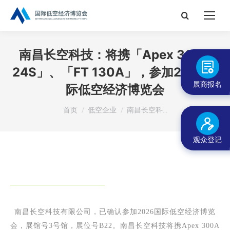
搜
索：
南昌长空科技：将携「Apex 300A
24S」、「FT 130A」，参加2026国
展商报名
际低空经济博览会
您在这里：
首页
低空企业
南昌长空科…
观众登记
南昌长空科技有限公司，已确认参加2026国际低空经济博览
会，展馆号3号馆，展位号B22。南昌长空科技将携Apex 300A