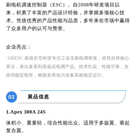
刷电机调速控制器（
ESC）。
自
2008
年研发项目以
来，积累了丰富的产品设计经验，并掌握多项核心技
术。凭借优秀的产品性能与品质，多年来在市场中赢得
了众多用户的认可与赞誉。
企业
亮点
：
·CKESC 南昌长空科技专注工业无刷电调研发，依托自研核心
算法，推出多系列高低压电调产品。技术扎实、性能可靠，支
持功能定制等，赋能各类动力设备高效稳定运行。
展品信息
02
1
.Apex 300A 24S
体积小、重量轻，综合性能出众。适用于多旋翼、垂起
复合翼。