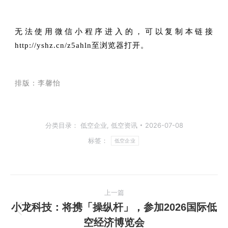
无法使用微信小程序进入的，可以复制本链接
http://yshz.cn/z5ahln至浏览器打开。
排版：李馨怡
分类目录：
低空企业
,
低空资讯
2026-07-08
标签：
低空企业
文
上一篇
章
小龙科技：将携「操纵杆」，参加2026国际低
上
空经济博览会