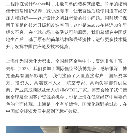
工程师在设计
Seabee时，用最简单的结构来建造。简单的结构
便于日常维护保养，减少故障率，让老百姓后续使用没有经济
压力和顾虑——这是设计之初就考量的核心问题。同时我们保
留了充足的技术升级和改造空间，这也是Seabee在将近80年里
经久不衰、在全球市场上备受认可的原因。我们希望在中国落
地生产后，基于原有的简单结构和强经济性，进行更多技术提
升，发挥中国供应链及技术优势。
上海作为国际化大都市、全国经济金融中心，资源非常丰富。
去年（
2025）我们参加了国际低空经济博览会，感触很深。博
览会具有国际影响力，我们接触了大量直接客户、国际资本
方、投资人、高端技术人才、航空专家、高精尖零部件供应
商、产业集成商以及无人机和eVTOL厂家。博览会给了我们接
触全球及全国客户资源的机会，也是上海在低空经济中重要角
色的全面体现。上海是一个有前瞻性、国际化视野的城市，在
中国低空经济发展中起到了标杆效应。