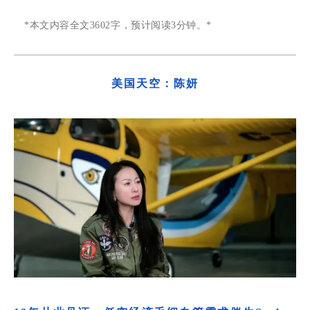
*
本文内容
全文3602字
，预计阅读3分钟。
*
美国天空
：陈妍