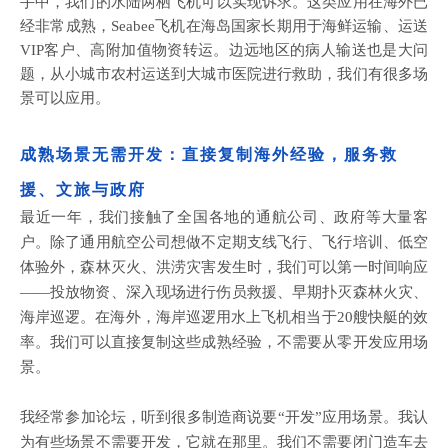
手中，我们的水陆两栖飞机可以实现诉求。这类应用在海外已
经非常成熟，Seabee飞机在海岛国家长期用于海鲜运输、运送
VIP客户、高附加值物资转运。边远地区的病人输送也是大问
题，从小城市农村运送到大城市医院进行救助，我们有很多场
景可以应用。
成熟场景无需开发：直接复制海外经验，服务救
援、文旅与政府
最近一年，我们接触了全国各地的通航公司、政府等大量客
户。除了通用航空公司想做不定期支线飞行、飞行培训、低空
体验外，森林灭火、洪涝灾害发生时，我们可以第一时间响应
——投放物资、深入现场进行伤员救援、早期扑灭森林火灾、
海岸巡逻。在海外，海岸巡逻用水上飞机相当于20艘快艇的效
率。我们可以直接复制这些成熟经验，不需要从零开发应用场
景。
我经常参加论坛，听到很多制造商说要
“开发”应用场景。我认
为有些场景不需要开发，它就在那里。我们不需要闭门造车去