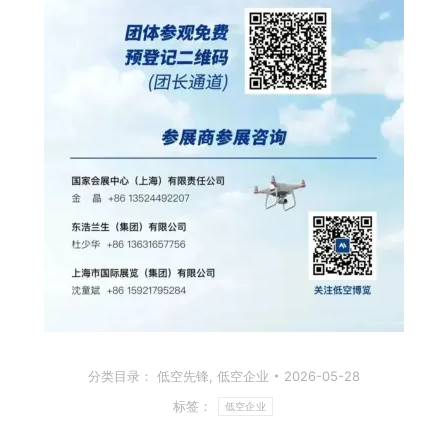
分类目录：
低空先锋
,
低空企业
2026-05-28
标签：
低空企业