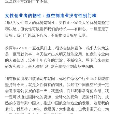
这是我非常深的一个体会。
女性创业者的韧性：航空制造业没有性别门槛
我认为女性最大的优势是韧性。男性企业家最大的优势是坚定
和决绝，但女性可以发挥我们的特长
——有耐心。一旦坚定了
目标，我们可以沉下心来，不断推动目标的实现。
前两年
eVTOL一直在风口上，很多自媒体宣传，很多人认为这
是一蹴而就的事，今天技术出来明天就能应用。但我们专业内
的人都知道，没有十年八年的沉淀，不断投入、塌下心来去做
研发和验证，是无法把飞行器完整交付到市场中来的。
我有很多朋友习惯隔两年就问：你还在做这个行业吗？我能够
坚持到今天，就是女性特有的韧性。我知道中国低空经济一定
会迎来蓬勃发展的那一天，我坚信，而且我非常有使命感。我
一定可以通过国际化的资源、全球化的视角，把国外好的、成
熟的东西带到中国来，推进中国航空制造业的发展。这是我的
梦想，我坚持了18年。我经历了太多磨难，但我非常开心，为