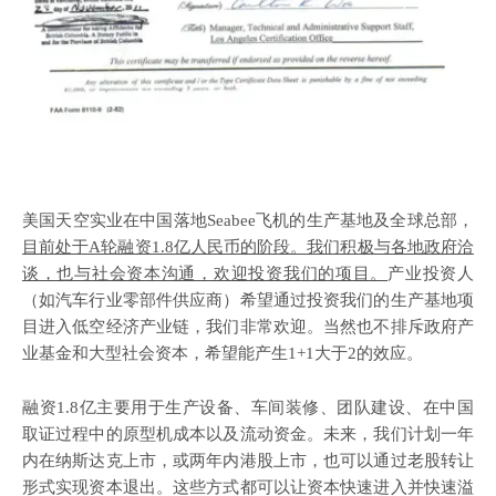
美国天空实业在中国落地
Seabee飞机的生产基地及全球总部，
目前处于A轮融资1.8亿人民币的阶段。我们积极与各地政府洽
谈，也与社会资本沟通，欢迎投资我们的项目。
产业投资人
（如汽车行业零部件供应商）希望通过投资我们的生产基地项
目进入低空经济产业链，我们非常欢迎。当然也不排斥政府产
业基金和大型社会资本，希望能产生1+1大于2的效应。
融资
1.8亿主要用于生产设备、车间装修、团队建设、在中国
取证过程中的原型机成本以及流动资金。未来，我们计划一年
内在纳斯达克上市，或两年内港股上市，也可以通过老股转让
形式实现资本退出。这些方式都可以让资本快速进入并快速溢