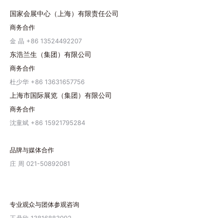
国家会展中心（上海）有限责任公司
商务合作
金 晶 +86 13524492207
东浩兰生（集团）有限公司
商务合作
杜少华 +86 13631657756
上海市国际展览（集团）有限公司
商务合作
沈童斌 +86 15921795284
品牌与媒体合作
庄 周 021-50892081
专业观众与团体参观咨询
王鼎欣 13816883092