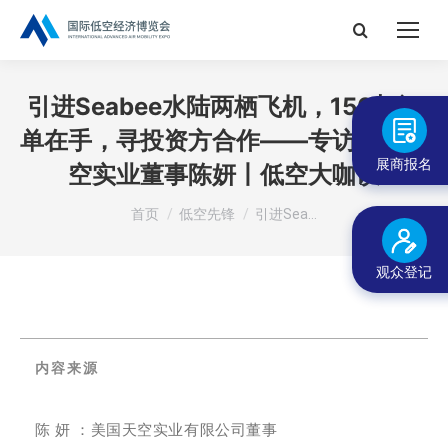
搜
索：
引进Seabee水陆两栖飞机，150架订
单在手，寻投资方合作——专访美国天
展商报名
空实业董事陈妍丨低空大咖谈
您在这里：
首页
低空先锋
引进Sea…
观众登记
内容来源
陈 妍 ：美国天空实业有限公司董事