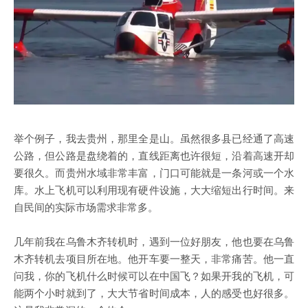
举个例子，我去贵州，那里全是山。虽然很多县已经通了高速
公路，但公路是盘绕着的，直线距离也许很短，沿着高速开却
要很久。而贵州水域非常丰富，门口可能就是一条河或一个水
库。水上飞机可以利用现有硬件设施，大大缩短出行时间。来
自民间的实际市场需求非常多。
几年前我在乌鲁木齐转机时，遇到一位好朋友，他也要在乌鲁
木齐转机去项目所在地。他开车要一整天，非常痛苦。他一直
问我，你的飞机什么时候可以在中国飞？如果开我的飞机，可
能两个小时就到了，大大节省时间成本，人的感受也好很多。