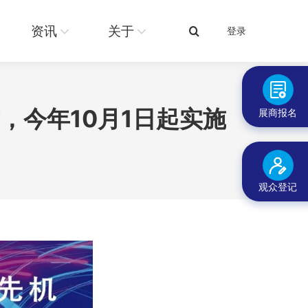
关于
登录
搜
资讯
关于
登录
搜
索：
索：
，今年10月1日起实施
展商报名
观众登记