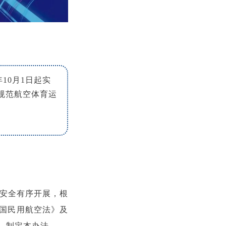
10月1日起实
规范航空体育运
安全有序开展，根
国民用航空法》及
，制定本办法。