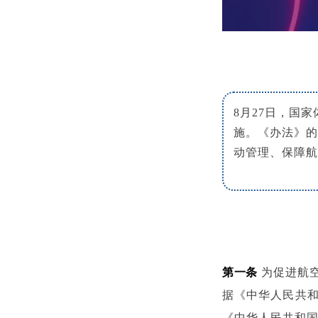
8月27日，国
施。《办法》的
动管理、保障航
第一条
为促进航
据《中华人民共
《中华人民共和