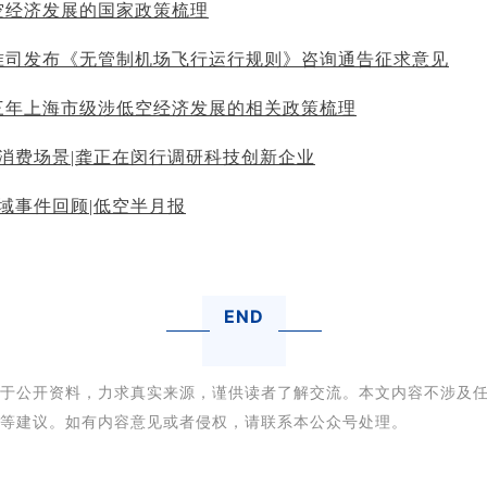
空经济发展的国家政策梳理
准司发布《无管制机场飞行运行规则》咨询通告征求意见
三年上海市级涉低空经济发展的相关政策梳理
”新消费场景|龚正在闵行调研科技创新企业
领域事件回顾|低空半月报
END
于公开资料，力求真实来源，谨供读者了解交流。本文内容不涉及
等建议。如有内容意见或者侵权，请联系本公众号处理。