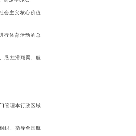
社会主义核心价值
进行体育活动的总
。
、悬挂滑翔翼、航
门管理本行政区域
组织、指导全国航