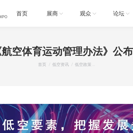
页
展商
观众
论坛
资讯
首页
展商
观众
论坛
EXPO
订《航空体育运动管理办法》公布
您在这里：
首页
低空资讯
低空政策 …