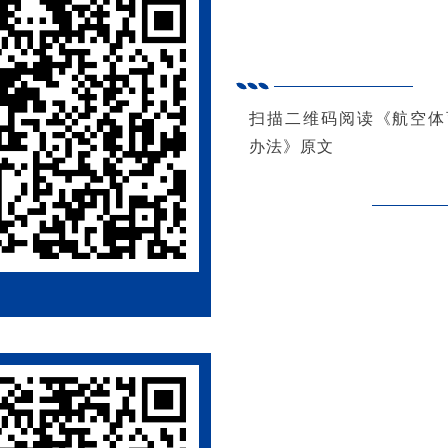
扫描二维码阅读《航空体
办法》原文