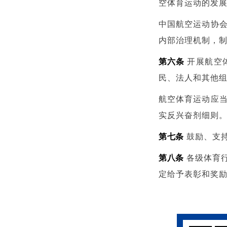
空体育运动的发
中国航空运动协
内部治理机制，
第六条
开展航空
民、法人和其他
航空体育运动应
实反兴奋剂细则
第七条
鼓励、支
第八条
各级体育
定给予表彰和奖