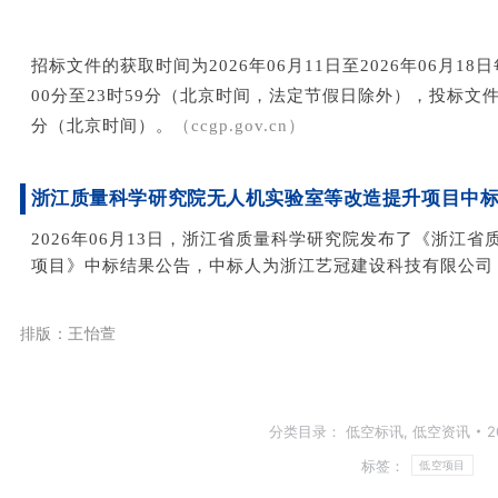
招标文件的获取时间为2026年06月11日至2026年06月18日
00分至23时59分（北京时间，法定节假日除外），投标文件的
分（北京时间）。
（ccgp.gov.cn）
浙江质量科学研
究院无人机实验室等改造提升项目中
2026年06月13日，浙江省质量科学研究院发布了《浙江
项目》中标结果公告，中标人为浙江艺冠建设科技有限公司
排版：王怡萱
分类目录：
低空标讯
,
低空资讯
2
标签：
低空项目