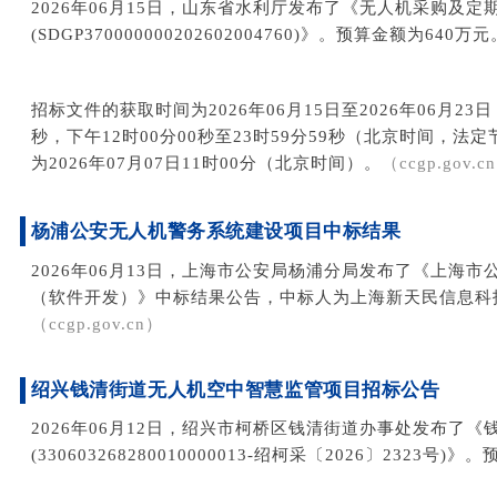
2026年06月15日，山东省水利厅发布了《无人机采购及
(SDGP370000000202602004760)》。预算金额为640万元
招标文件的获取时间为2026年06月15日至2026年06月23日
秒，下午12时00分00秒至23时59分59秒（北京时间，
为2026年07月07日11时00分（北京时间）。
（
ccgp.gov.cn
杨浦公安无人机警务系统建设项目中标结果
2026年06月13日，上海市公安局杨浦分局发布了《上海
（软件开发）》中标结果公告，中标人为上海新天民信息科技有
（ccgp.gov.cn）
绍兴钱清街道无人机空中智慧监管项目招标公告
2026年06月12日，
绍兴市柯桥区钱
清街道办事处发布了
《
(330603268280010000013-绍柯采〔2026〕2323号)