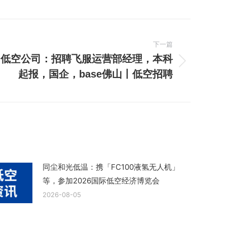
下一篇
山低空公司：招聘飞服运营部经理，本科
起报，国企，base佛山丨低空招聘
同尘和光低温：携「FC100液氢无人机」
等，参加2026国际低空经济博览会
2026-08-05