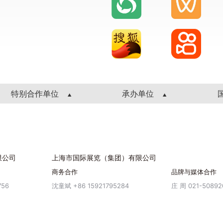
特别合作单位
承办单位
限公司
上海市国际展览（集团）有限公司
商务合作
品牌与媒体合作
756
沈童斌 +86 15921795284
庄 周 021-50892