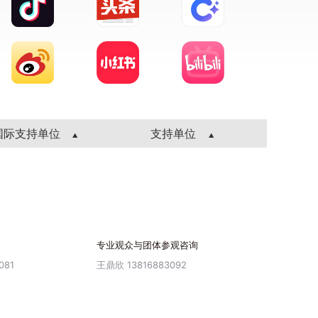
国际支持单位
支持单位
专业观众与团体参观咨询
081
王鼎欣 13816883092