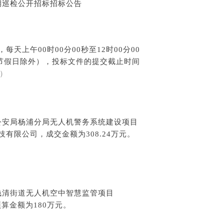
定期巡检公开招标招标公告
。
，每天上午00时00分00秒至12时00分00
法定节假日除外），投标文件的提交截止时间
）
市公安局杨浦分局无人机警务系统建设项目
限公司，成交金额为308.24万元。
钱清街道无人机空中智慧监管项目
》。预算金额为180万元。