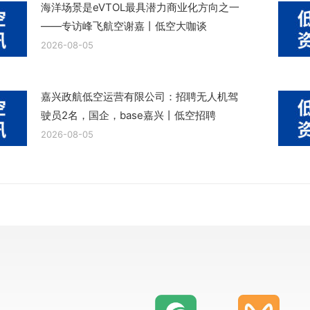
海洋场景是eVTOL最具潜力商业化方向之一
——专访峰飞航空谢嘉丨低空大咖谈
2026-08-05
嘉兴政航低空运营有限公司：招聘无人机驾
驶员2名，国企，base嘉兴丨低空招聘
2026-08-05