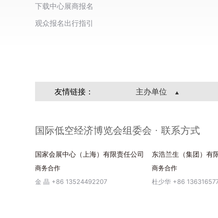
下载中心
展商报名
观众报名
出行指引
友情链接：
主办单位
国际低空经济博览会组委会 · 联系方式
国家会展中心（上海）有限责任公司
东浩兰生（集团）有
商务合作
商务合作
金 晶 +86 13524492207
杜少华 +86 13631657