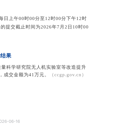
每日上午00时00分至12时00分下午12时
提交截止时间为2026年7月2日10时00
标结果
省质量科学研究院无人机实验室等改造提升
，成交金额为41万元。
（ccgp.gov.cn）
026-06-16