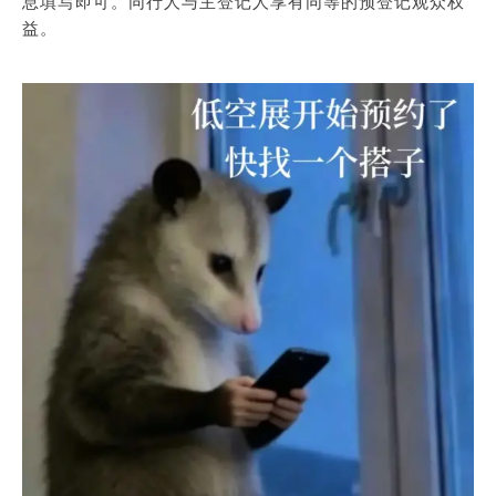
息填写即可。同行人与主登记人享有同等的预登记观众权
益。