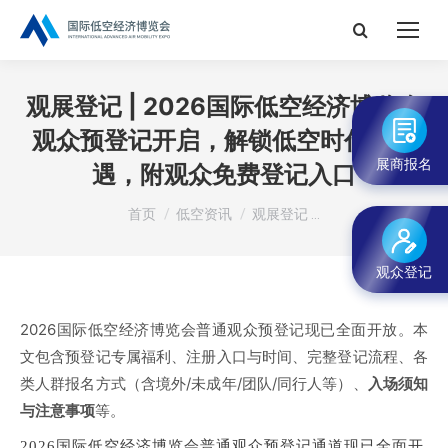
搜
索：
观展登记 | 2026国际低空经济博览会
观众预登记开启，解锁低空时代新机
展商报名
遇，附观众免费登记入口
您在这里：
首页
低空资讯
观展登记 …
观众登记
2026国际低空经济博览会普通观众预登记现已全面开放。本
文包含预登记专属福利、注册入口与时间、完整登记流程、各
类人群报名方式（含境外/未成年/团队/同行人等）、
入场须知
与注意事项
等。
2026国际低空经济博览会普通观众预登记通道现已全面开