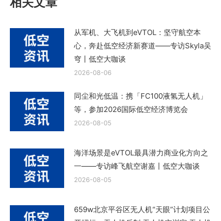
相关文章
从军机、大飞机到eVTOL：坚守航空本
心，奔赴低空经济新赛道——专访Skyla吴
穹丨低空大咖谈
2026-08-06
同尘和光低温：携「FC100液氢无人机」
等，参加2026国际低空经济博览会
2026-08-05
海洋场景是eVTOL最具潜力商业化方向之
一——专访峰飞航空谢嘉丨低空大咖谈
2026-08-05
659w北京平谷区无人机“天眼”计划项目公