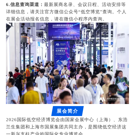
6.信息查询渠道：
最新展商名录、会议日程、活动安排等
详细信息，请关注官方微信公众号“低空博览”查询。个人
在展会活动报名信息，请在微信小程序内查询。
展会简介
2026国际低空经济博览会由国家会展中心（上海）、东浩
兰生集团和上海市国展集团共同主办，是围绕低空经济这
一新兴支柱产业的国际化专业博览会。