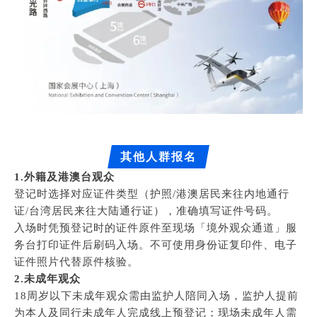
其他人群报名
1.外籍及港澳台观众
登记时选择对应证件类型（护照/港澳居民来往内地通行
证/台湾居民来往大陆通行证），准确填写证件号码。
入场时凭预登记时的证件原件至现场「境外观众通道」服
务台打印证件后刷码入场。不可使用身份证复印件、电子
证件照片代替原件核验。
2.未成年观众
18周岁以下未成年观众需由监护人陪同入场，监护人提前
为本人及同行未成年人完成线上预登记；现场未成年人需