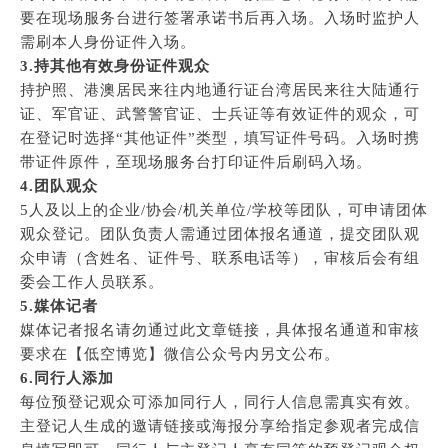
要在现场服务台进行签署承诺书后再入场。入场时监护人
需刷本人身份证件入场。
3.持其他有效身份证件观众
持护照、港澳居民来往内地通行证台湾居民来往大陆通行
证、军官证、武警警官证、士兵证等有效证件的观众，可
在登记时选择“其他证件”类型，填写证件号码。入场时携
带证件原件，至现场服务台打印证件后刷码入场。
4.团队观众
5人及以上的企业/协会/机关单位/学校等团队，可申请团体
观众登记。团队负责人需通过团体报名通道，提交团队观
众申请（含姓名、证件号、联系电话等），审核后会有组
委会工作人员联系。
5.媒体记者
媒体记者报名请勿通过此文章链接，具体报名通道和审核
要求在【低空博览】微信公众号内另文公布。
6.同行人添加
每位预登记观众可添加同行人，同行人信息需真实有效。
主登记人生成的邀请链接或海报分享给指定参观者完成信