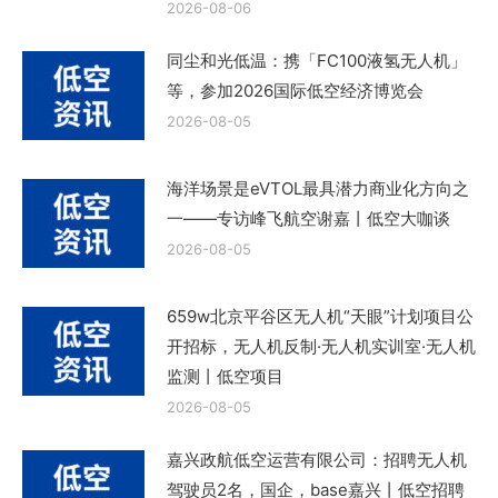
2026-08-06
同尘和光低温：携「FC100液氢无人机」
等，参加2026国际低空经济博览会
2026-08-05
海洋场景是eVTOL最具潜力商业化方向之
一——专访峰飞航空谢嘉丨低空大咖谈
2026-08-05
659w北京平谷区无人机“天眼”计划项目公
开招标，无人机反制·无人机实训室·无人机
监测丨低空项目
2026-08-05
嘉兴政航低空运营有限公司：招聘无人机
驾驶员2名，国企，base嘉兴丨低空招聘