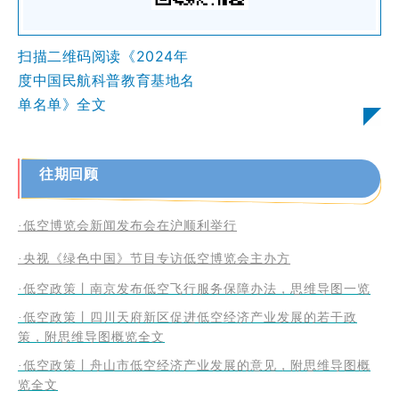
扫描二维码阅读《
2024年
度中国民航科普教育基地名
单名单
》全文
往期回顾
·低空博览会新闻发布会在沪顺利举行
·央视《绿色中国》节目专访低空博览会主办方
·低空政策丨南京发布低空飞行服务保障办法，思维导图一览
·低空政策丨四川天府新区促进低空经济产业发展的若干政
策，附思维导图概览全文
·低空政策丨舟山市低空经济产业发展的意见，附思维导图概
览全文