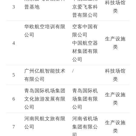
科技场馆
3
普基地
京爱飞客科
类
普有限公司
华欧航空培训有限
空客中国有
公司
限公司
生产设施
4
中国航空器
类
材集团有限
公司
广州亿航智能技术
/
科技场馆
5
有限公司
类
青岛国际机场集团
青岛国际机
生产设施
6
文化旅游发展有限
场集团有限
类
公司
公司
河南民航文旅有限
河南省机场
生产设施
7
公司
集团有限公
类
司