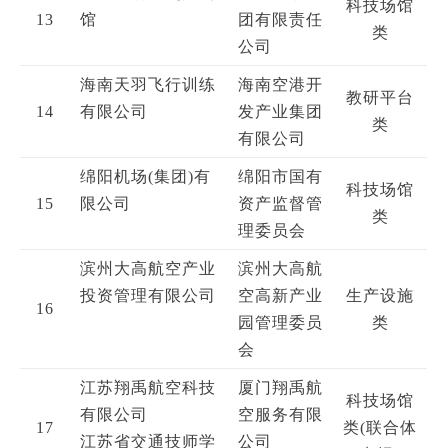
科技场馆
13
馆
团有限责任
类
公司
海南天羽飞行训练
海南空港开
教研平台
14
有限公司
发产业集团
类
有限公司
绵阳机场(集团)有
绵阳市国有
科技场馆
15
限公司
资产监督管
类
理委员会
滨州大高航空产业
滨州大高航
投资管理有限公司
空高新产业
生产设施
16
园管理委员
类
会
江苏翔禹航空科技
厦门翔禹航
科技场馆
有限公司
空服务有限
17
类(联合体
江苏省交通技师学
公司