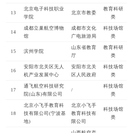
北京电子科技职业
教育科研
13
北京市教委
学院
类
成都立巢航空博物
成都市文化
科技场馆
14
馆
广电旅游局
类
山东省教育
教育科研
15
滨州学院
厅
类
安阳市北关区无人
安阳市北关
科技场馆
16
机产业发展中心
区人民政府
类
通飞航空科技研究
科技场馆
17
/
院(山东)有限公司
类
北京小飞手教育科
北京小飞手
科技场馆
18
技有限公司(宁波基
教育科技有
类
地)
限公司
山西航空产