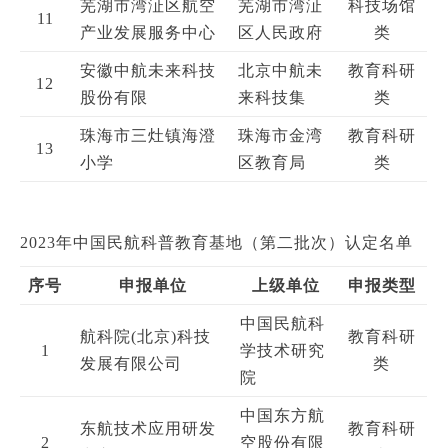
芜湖市湾沚区航空
芜湖市湾沚
科技场馆
11
产业发展服务中心
区人民政府
类
安徽中航未来科技
北京中航未
教育科研
12
股份有限
来科技集
类
珠海市三灶镇海澄
珠海市金湾
教育科研
13
小学
区教育局
类
2023年中国民航科普教育基地（第二批次）认定名单
序号
申报单位
上级单位
申报类型
中国民航科
航科院(北京)科技
教育科研
1
学技术研究
发展有限公司
类
院
中国东方航
东航技术应用研发
教育科研
2
空股份有限