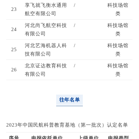
享飞就飞衡水通用
/
科技场馆
23
航空有限公司
类
河北尚飞航空科技
/
科技场馆
24
有限公司
类
河北艺海机器人科
/
科技场馆
25
技有限公司
类
北京证达教育科技
/
科技场馆
26
有限公司
类
往年名单
2023年中国民航科普教育基地（第一批次）认定名单
序号
申报依托单位
上级单位
申报类型