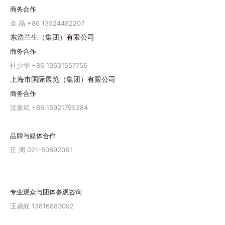
商务合作
金 晶 +86 13524492207
东浩兰生（集团）有限公司
商务合作
杜少华 +86 13631657756
上海市国际展览（集团）有限公司
商务合作
沈童斌 +86 15921795284
品牌与媒体合作
庄 周 021-50892081
专业观众与团体参观咨询
王鼎欣 13816883092