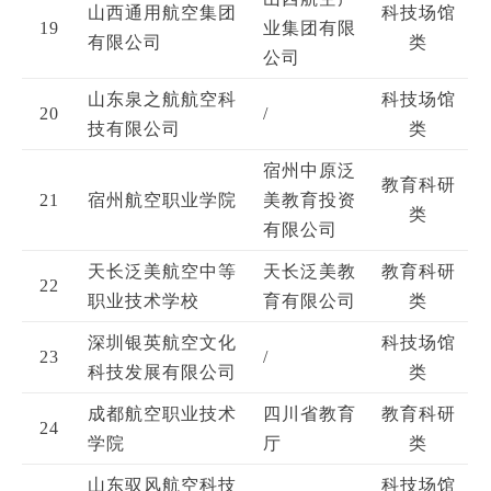
山西通用航空集团
科技场馆
19
业集团有限
有限公司
类
公司
山东泉之航航空科
科技场馆
20
/
技有限公司
类
宿州中原泛
教育科研
21
宿州航空职业学院
美教育投资
类
有限公司
天长泛美航空中等
天长泛美教
教育科研
22
职业技术学校
育有限公司
类
深圳银英航空文化
科技场馆
23
/
科技发展有限公司
类
成都航空职业技术
四川省教育
教育科研
24
学院
厅
类
山东驭风航空科技
科技场馆