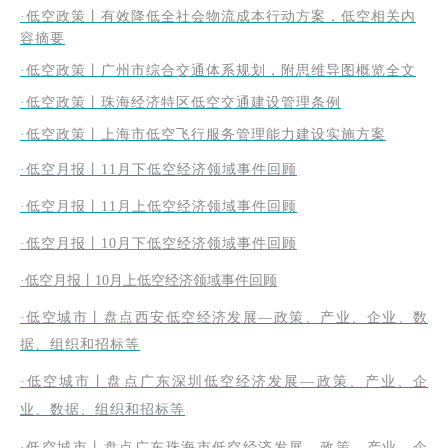
·低空政策丨有效降低全社会物流成本行动方案，低空相关内
容摘要
·低空政策丨广州市综合交通体系规划，附思维导图概览全文
·低空政策丨珠海经济特区低空交通建设管理条例
·低空政策丨上海市低空飞行服务管理能力建设实施方案
·低空月报丨11月下低空经济领域事件回顾
·低空月报丨11月上低空经济领域事件回顾
·低空月报丨10月下低空经济领域事件回顾
·低空月报丨10月上低空经济领域事件回顾
·低空城市丨盘点西安低空经济发展—政策、产业、企业、数
据、组织和招标等
·
低空城市丨
盘点广东深圳低空经济发展—政策、产业、企
业、数据、组织和招标等
·
低空城市丨盘点广东珠海市低空经济发展—政策、产业、企