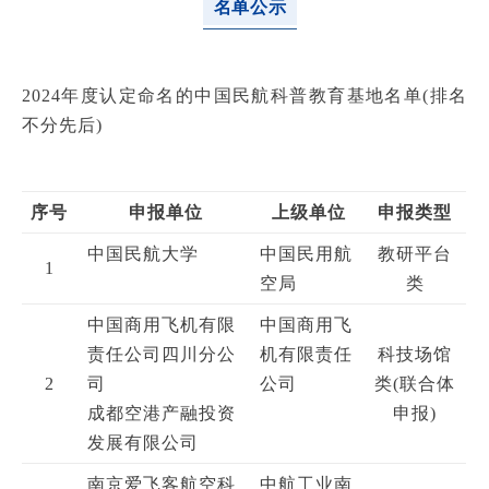
名单公示
2024年度认定命名的中国民航科普教育基地名单(排名
不分先后)
序号
申报单位
上级单位
申报类型
中国民航大学
中国民用航
教研平台
1
空局
类
中国商用飞机有限
中国商用飞
责任公司四川分公
机有限责任
科技场馆
2
司
公司
类(联合体
成都空港产融投资
申报)
发展有限公司
南京爱飞客航空科
中航工业南