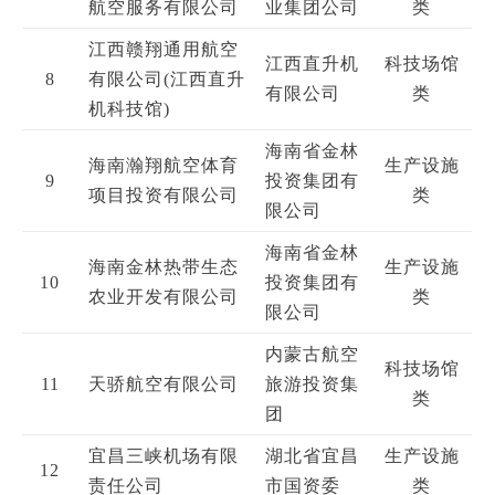
航空服务有限公司
业集团公司
类
江西赣翔通用航空
江西直升机
科技场馆
8
有限公司(江西直升
有限公司
类
机科技馆)
海南省金林
海南瀚翔航空体育
生产设施
9
投资集团有
项目投资有限公司
类
限公司
海南省金林
海南金林热带生态
生产设施
10
投资集团有
农业开发有限公司
类
限公司
内蒙古航空
科技场馆
11
天骄航空有限公司
旅游投资集
类
团
宜昌三峡机场有限
湖北省宜昌
生产设施
12
责任公司
市国资委
类