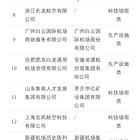
浙江长龙航空有限
/
科技场馆
8
公司
类
广州白云国际机场
广州白云国
生产设施
9
商旅服务有限公司
际机场股份
类
有限公司
合肥肥东白龙通用
安徽省通航
生产设施
10
机场管理有限公司
控股集团有
类
限
公司
山东鲁南人才发展
枣庄华亿矿
科技场馆
11
集团有限公司
业集团有限
类
公司
上海玄风航空科技
/
科技场馆
12
有限公司
类
新疆机场历史陈列
新疆机场集