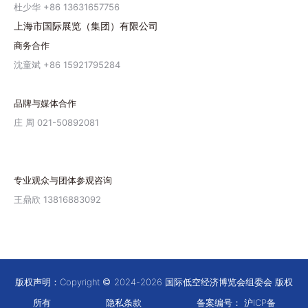
杜少华 +86 13631657756
上海市国际展览（集团）有限公司
商务合作
沈童斌 +86 15921795284
品牌与媒体合作
庄 周 021-50892081
专业观众与团体参观咨询
王鼎欣 13816883092
版权声明：Copyright
2024-2026 国际低空经济博览会组委会 版权
所有
隐私条款
备案编号：
沪ICP备