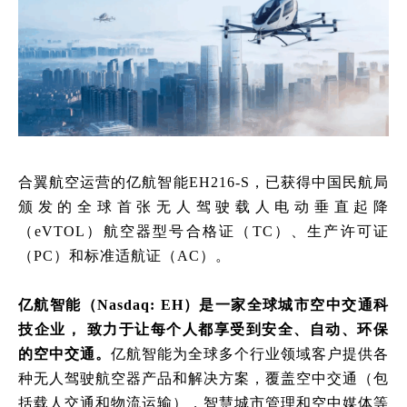
合翼航空运营的亿航
智能
EH216-S，
已获得中国民航局
颁发的全球首张无人驾驶载人电动垂直起降
（
eVTOL）航空器型号合格证（TC）、生产许可证
（PC）和标准适航证（AC）
。
亿航智能（
Nasdaq: EH）是一家全球城市空中交通科
技企业， 致力于让每个人都享受到安全、自动、环保
的空中交通。
亿航智能为全球多个行业领域客户提供各
种无人驾驶航空器产品和解决方案，覆盖空中交通（包
括载人交通和物流运输），智慧城市管理和空中媒体等