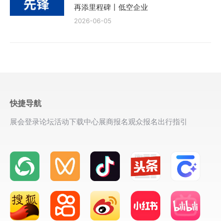
再添里程碑丨低空企业
2026-06-05
快捷导航
展会登录
论坛活动
下载中心
展商报名
观众报名
出行指引