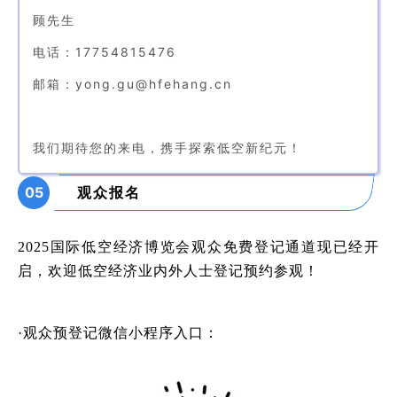
顾先生
电话：17754815476
邮箱：yong.gu@hfehang.cn
我们期待您的来电，携手探索低空新纪元！
05
观众报名
2025国际低
空经
济博览会观众免费登记通道现已经开
启，欢迎低空经济业内外人士登记预约参观！
·观众预登记微信小程序入口：