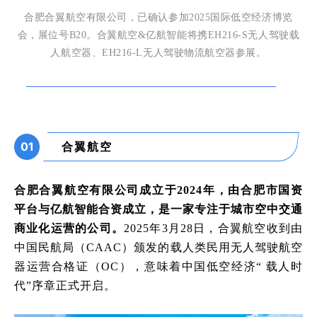
合肥合翼航空有限公司，已确认参加
2025国际低空经济博览
会，展位号B20。合翼航空&亿航智能将携EH216-S无人驾驶载
人航空器、EH216-L无人驾驶物流航空器参展。
01
合翼航空
合肥合翼航空有限公司成立于
2024年，由合肥市国资
平台与亿航智能合资成立，是一家专注于城市空中交通
商业化运营的公司
。
2025年3月28日，合翼航空收到由
中国民航局（CAAC）颁发的载人类民用无人驾驶航空
器运营合格证（OC），意味着中国低空经济“ 载人时
代”序章正式开启。