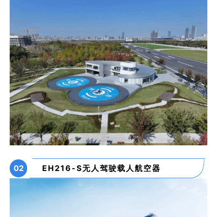
02
EH216-S无人驾驶载人航空器