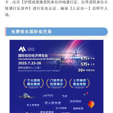
卡，出示【护照或港澳居民来往内地通行证、台湾居民来往大
陆通行证原件】进行实名认证，确保【人证合一】后即可入
场。
免费报名国际低空展