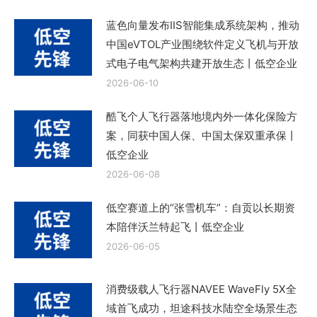
蓝色向量发布IIS智能集成系统架构，推动
中国eVTOL产业围绕软件定义飞机与开放
式电子电气架构共建开放生态丨低空企业
2026-06-10
酷飞个人飞行器落地境内外一体化保险方
案，同获中国人保、中国太保双重承保丨
低空企业
2026-06-08
低空赛道上的“张雪机车”：自贡以长期资
本陪伴沃兰特起飞丨低空企业
2026-06-05
消费级载人飞行器NAVEE WaveFly 5X全
域首飞成功，坦途科技水陆空全场景生态