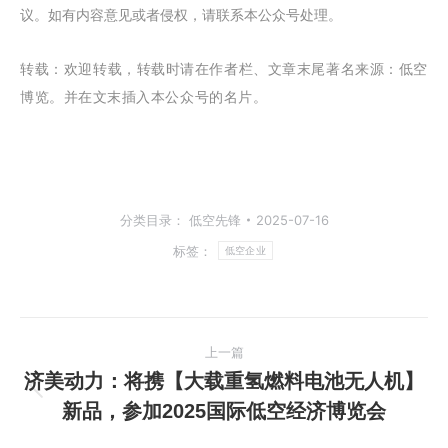
议。如有内容意见或者侵权，请联系本公众号处理。
转载：
欢迎转载，转载时请在作者栏、文章末尾著名来源：低空
博览。并在文末插入本公众号的名片。
分类目录：
低空先锋
2025-07-16
标签：
低空企业
文
上一篇
章
济美动力：将携【大载重氢燃料电池无人机】
上
新品，参加2025国际低空经济博览会
导
一