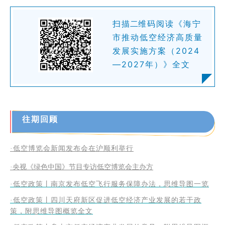
扫
描二
维码阅读
《海宁
市推动低空经济高质量
发展实施方案（2024
—2027年）》
全文
往期回顾
·低空博览会新闻发布会在沪顺利举行
·央视《绿色中国》节目专访低空博览会主办方
·低空政策丨南京发布低空飞行服务保障办法，思维导图一览
·低空政策丨四川天府新区促进低空经济产业发展的若干政
策，附思维导图概览全文