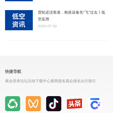
货轮还没靠港，检疫设备先“飞”过去丨低
空应用
2026-07-30
快捷导航
展会登录
论坛活动
下载中心
展商报名
观众报名
出行指引