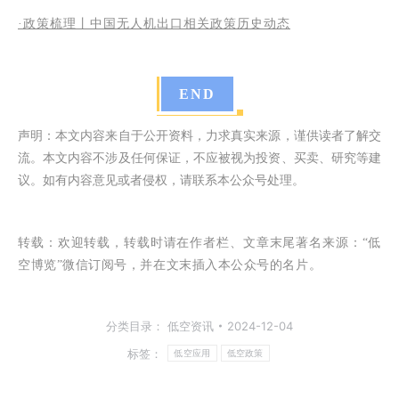
·
政策梳理丨中国无人机出口相关政策历史动态
END
声明：本文内容来自于公开资料，力求真实来源，谨供读者了解交
流。本文内容不涉及任何保证，不应被视为投资、买卖、研究等建
议。如有内容意见或者侵权，请联系本公众号处理。
转载：
欢迎转载，转载时请在作者栏、文章末尾著名来源：“低
空博览”微信订阅号，并在文末插入本公众号的名片。
分类目录：
低空资讯
2024-12-04
标签：
低空应用
低空政策