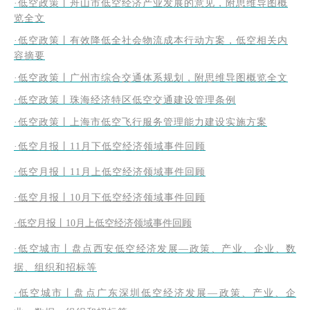
·低空政策丨舟山市低空经济产业发展的意见，附思维导图概
览全文
·低空政策丨有效降低全社会物流成本行动方案，低空相关内
容摘要
·低空政策丨广州市综合交通体系规划，附思维导图概览全文
·低空政策丨珠海经济特区低空交通建设管理条例
·低空政策丨上海市低空飞行服务管理能力建设实施方案
·低空月报丨11月下低空经济领域事件回顾
·低空月报丨11月上低空经济领域事件回顾
·低空月报丨10月下低空经济领域事件回顾
·低空月报丨10月上低空经济领域事件回顾
·低空城市丨盘点西安低空经济发展—政策、产业、企业、数
据、组织和招标等
·
低空城市丨
盘点广东深圳低空经济发展—政策、产业、企