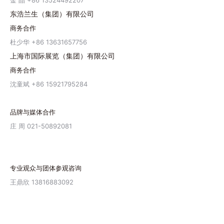
金 晶 +86 13524492207
东浩兰生（集团）有限公司
商务合作
杜少华 +86 13631657756
上海市国际展览（集团）有限公司
商务合作
沈童斌 +86 15921795284
品牌与媒体合作
庄 周 021-50892081
专业观众与团体参观咨询
王鼎欣 13816883092