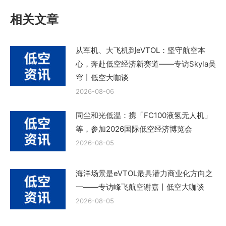
章：
相关文章
从军机、大飞机到eVTOL：坚守航空本
心，奔赴低空经济新赛道——专访Skyla吴
穹丨低空大咖谈
2026-08-06
同尘和光低温：携「FC100液氢无人机」
等，参加2026国际低空经济博览会
2026-08-05
海洋场景是eVTOL最具潜力商业化方向之
一——专访峰飞航空谢嘉丨低空大咖谈
2026-08-05