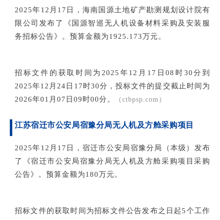
2
025年12月17日，海南国源土地矿产勘测规划设计院有
限公司发布了《国源智巡无人机设备材料采购及安装服
务招标公告》。预算金额为1925.173万元。
招标文件的获取时间为2025年12月17日08时30分到
2025年12月24日17时30分，投标文件的提交截止时间为
2026年01月07日09时00分。
（ctbpsp.com）
江苏宿迁市公安局宿豫分局无人机及方舱采购项目
2025年12月17日
，
宿迁市公安局宿豫分局（本级）发
布
了
《宿迁市公安局宿豫分局无人机及方舱采购项目采购
公告》。预算金额为
180
万元
。
招标文件的获取时间
为招标文件公告发布之日起5
个工作