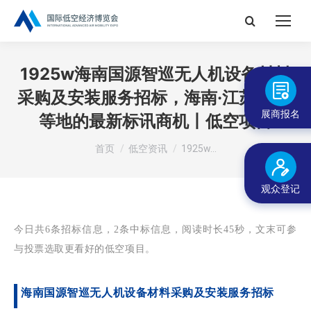
搜
索：
1925w海南国源智巡无人机设备材料
采购及安装服务招标，海南·江苏·山东
展商报名
等地的最新标讯商机丨低空项目
您在这里：
首页
低空资讯
1925w…
观众登记
今日共6条招标信息，2条中标信息，阅读时长45秒，文末可参
与投票选取更看好的低空项目。
海南国源智巡无人机设备材料采购及安装服务招标