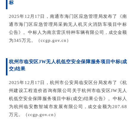
标
2025年12月17日
，
南通市海门区应急管理局
发布
了
《南
通市海门区应急管理局采购无人机灭火消防车项目中标
公告》。
中标人为
南京雷沃特种车辆有限公司
金额
，成交
为345
万元。（ccgp.gov.cn）
杭州市临安区JW无人机低空安全保障服务项目中标(成
交)结果
2025年12月17日
，
杭州市公安局临安区分局
发布
了
《杭
州建设工程造价咨询有限公司关于杭州市临安区JW无人
机低空安全保障服务项目中标(成交)结果公告》。
中标人
为
杭州临安数智城市发展有限公司
金额为
207.68
，成交
万元。（ccgp.gov.cn）