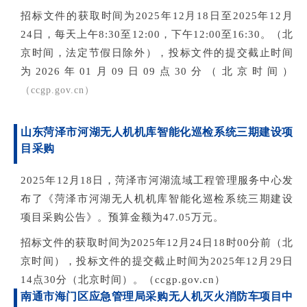
招标文件的获
取时间为2025年12月18日至2025年12月
24日，每天上午8:30至12:00，下午12:00至16:30。（北
京时间，法定节假日除外），投标文件的提交截止时间
为2026年01月09日09点30分（北京时间）
（ccgp.gov.cn）
山东菏泽市河湖无人机机库智能化巡检系统三期建设项
目采购
2025年12月18日
，菏泽市河湖流域工程管理服务中心发
布
了
《菏泽市河湖无人机机库智能化巡检系统三期建设
项目采购公告》。预算金额为47.05万元
。
招标文件的获取时间为
2025年12月24日18时00分前（北
京时间），投标文件的提交截止时间为2025年12月29日
14点30分（北京时间）。（ccgp.gov.cn）
南通市海门区应急管理局采购无人机灭火消防车项目中