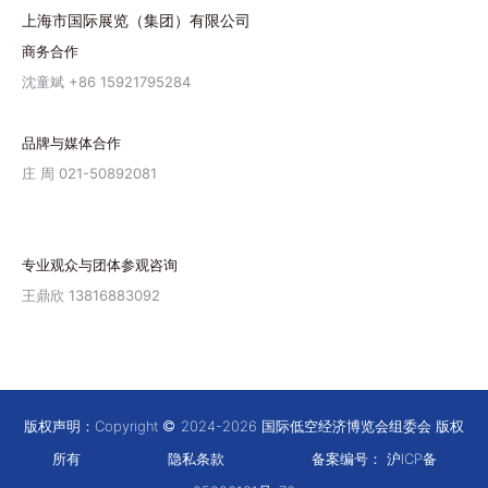
上海市国际展览（集团）有限公司
商务合作
沈童斌 +86 15921795284
品牌与媒体合作
庄 周 021-50892081
专业观众与团体参观咨询
王鼎欣 13816883092
版权声明：Copyright
2024-2026 国际低空经济博览会组委会 版权
所有
隐私条款
备案编号：
沪ICP备