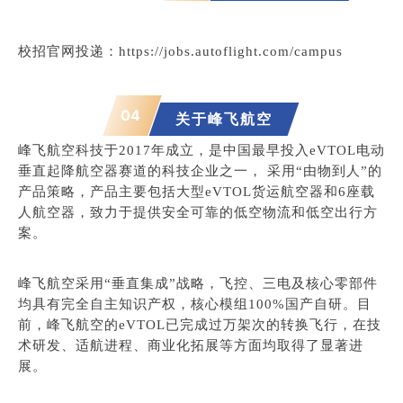
校
招官网投
递：https://jobs.autoflight.com/campus
04
关于
峰飞航空
峰飞航空科技于2017年成立，是中国最早投入eVTOL电动
垂直起降航空器赛道的科技企业之一， 采用“由物到人”的
产品策略，产品主要包括大型eVTOL货运航空器和6座载
人航空器，致力于提供安全可靠的低空物流和低空出行方
案。
峰飞航空采用“垂直集成”战略，飞控、三电及核心零部件
均具有完全自主知识产权，核心模组100%国产自研。目
前，峰飞航空的eVTOL已完成过万架次的转换飞行，
在技
术研发、适航进程、商业化拓展等方面均取得了显著进
展。