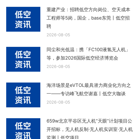
重建产业：招聘低空方向岗位、空天成本
工程师等5岗，国企，base东莞丨低空招
聘
2026-08-05
同尘和光低温：携「FC100液氢无人机」
等，参加2026国际低空经济博览会
2026-08-05
海洋场景是eVTOL最具潜力商业化方向之
一——专访峰飞航空谢嘉丨低空大咖谈
2026-08-05
659w北京平谷区无人机“天眼”计划项目公
开招标，无人机反制·无人机实训室·无人机
监测丨低空项目