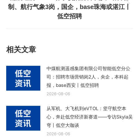
制、航行气象3岗，国企，base珠海或湛江丨
下
低空招聘
一
篇
文
章：
相关文章
中煤航测遥感集团有限公司智能低空分公
司：招聘市场营销岗2人，央企，本科起
报，base西安丨低空招聘
2026-08-06
从军机、大飞机到eVTOL：坚守航空本
心，奔赴低空经济新赛道——专访Skyla吴
穹丨低空大咖谈
2026-08-06