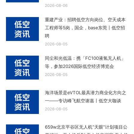
2026-08-06
重建产业：招聘低空方向岗位、空天成本
工程师等5岗，国企，base东莞丨低空招
聘
2026-08-05
同尘和光低温：携「FC100液氢无人机」
等，参加2026国际低空经济博览会
2026-08-05
海洋场景是eVTOL最具潜力商业化方向之
一——专访峰飞航空谢嘉丨低空大咖谈
2026-08-05
659w北京平谷区无人机“天眼”计划项目公