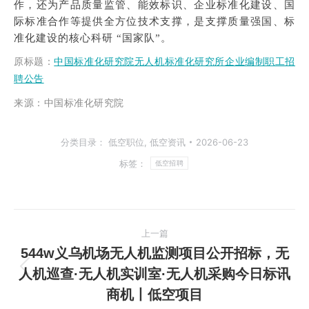
作，还为产品质量监管、能效标识、企业标准化建设、国
际标准合作等提供全方位技术支撑，是支撑质量强国、标
准化建设的核心科研 “国家队”。
原标题
：
中国标准化研究院无人机标准化研究所企业编制职工招
聘公告
来源：中国标准化研究院
分类目录：
低空职位
,
低空资讯
2026-06-23
标签：
低空招聘
文
上一篇
章
544w义乌机场无人机监测项目公开招标，无
人机巡查·无人机实训室·无人机采购今日标讯
上
导
商机丨低空项目
一