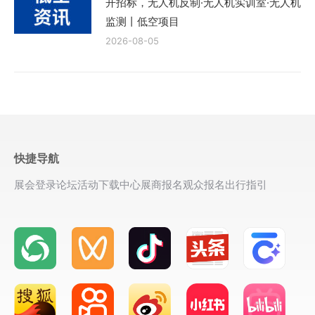
开招标，无人机反制·无人机实训室·无人机
监测丨低空项目
2026-08-05
快捷导航
展会登录
论坛活动
下载中心
展商报名
观众报名
出行指引