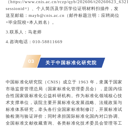
（
https://www.cnis.ac.cn/rczp/qyb/202606/t20260623_632
sessionid=
）、个人简历及学历学位证明材料扫描件，发
送至邮箱：mayb@cnis.ac.cn
（邮件标题注明：应聘岗位
+毕业院校+本人姓名）
。
3.联系人：马老师
4.咨询电话
：010-58811669
03
关于
中国标准化研究院
中国标准化研究院（CNIS）成立于 1963 年，隶属于国家
市场监督管理总局（国家标准化管理委员会），是国内综
合性国家级标准化公益科研机构。作为标准化领域核心技
术支撑单位，该院主要开展标准化发展战略、法规政策与
标准体系研究，牵头各行业国家标准制修订，开展标准试
验检测与验证评价；同时承担国际标准化国内对口协调、
全国标准文献收藏查询、各类标准化技术委员会管理等工