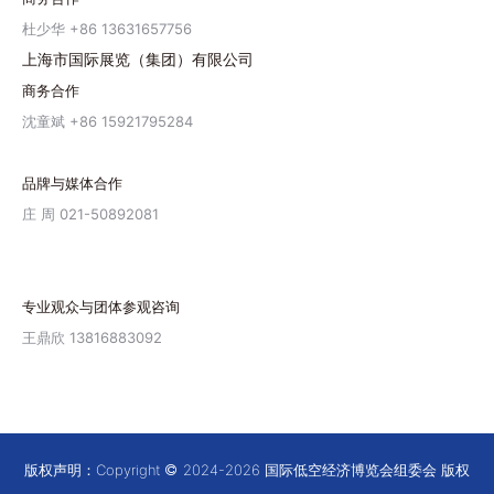
杜少华 +86 13631657756
上海市国际展览（集团）有限公司
商务合作
沈童斌 +86 15921795284
品牌与媒体合作
庄 周 021-50892081
专业观众与团体参观咨询
王鼎欣 13816883092
版权声明：Copyright
2024-2026 国际低空经济博览会组委会 版权