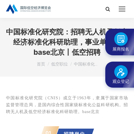
搜
索：
中国标准化研究院：招聘无人机及低空
经济标准化科研助理，事业单位，
展商报名
base北京丨低空招聘
您在这里：
首页
低空职位
中国标准化…
观众登记
中国标准化研究院（CNIS）成立于1963年，隶属于国家市场
监督管理总局，是国内综合性国家级标准化公益科研机构。
招
聘
无人机及低空经济标准化科研助理
。base北京
01