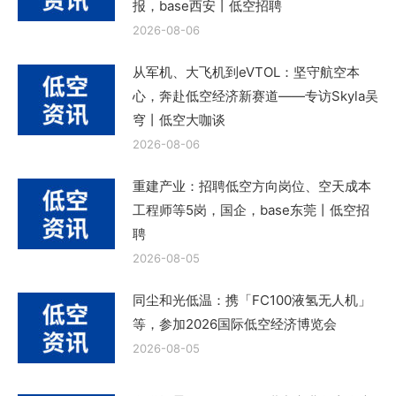
报，base西安丨低空招聘
2026-08-06
从军机、大飞机到eVTOL：坚守航空本
心，奔赴低空经济新赛道——专访Skyla吴
穹丨低空大咖谈
2026-08-06
重建产业：招聘低空方向岗位、空天成本
工程师等5岗，国企，base东莞丨低空招
聘
2026-08-05
同尘和光低温：携「FC100液氢无人机」
等，参加2026国际低空经济博览会
2026-08-05