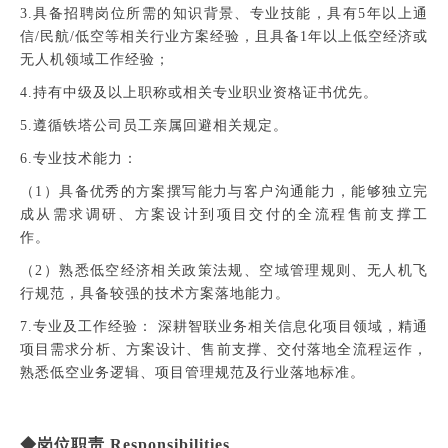
3.具备招聘岗位所需的知识背景、专业技能，具有5年以上通
信/民航/低空等相关行业方案经验，且具备1年以上低空经济或
无人机领域工作经验；
4.持有中级及以上职称或相关专业职业资格证书优先。
5.遵循铁塔公司员工亲属回避相关规定。
6.专业技术能力：
（1）具备优秀的方案撰写能力与客户沟通能力，能够独立完
成从需求调研、方案设计到项目交付的全
流程售前支撑工
作。
（2）熟悉低空经济相关政策法规、空域管理规则、无人机飞
行规范，具备较强的技术方案落地能力。
7.专业及工作经验： 深耕智联业务相关信息化项目领域，精通
项目需求分析、方案设计、售前支撑、交付落地全流程运作，
熟悉低空业务逻辑、项目管理规范及行业落地标准。
◆岗位职责 Responsibilities