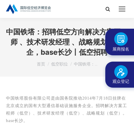
搜
索：
中国铁塔：招聘低空方向解决方案工程
师 、技术研发经理 、战略规划 ，央
展商报名
企，base长沙丨低空招聘
您在这里：
首页
低空职位
中国铁塔：…
观众登记
中国铁塔股份有限公司是由国务院推
动2014年7月18日
挂牌在
北京
成立的国有大型通信基础设施服务企业。
招聘解决方案工
程师（低空）、技术研发经理（低空）、战略规划（低空）。
base长沙。