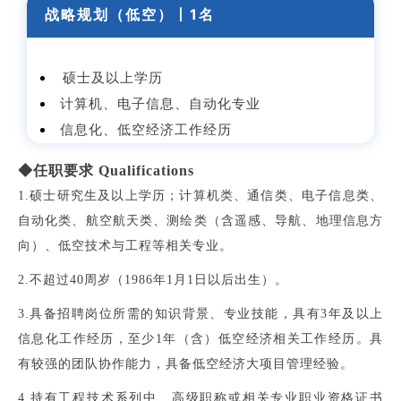
战略规划（低空）丨
1名
硕士及以上学历
计算机、电子信息、自动化专业
信息化、低空经济工作经历
◆任职要求 Qualifications
1.硕士研究生及以上学历；计算机类、通信类、电子信息类、
自动化类、航空航天类、测绘类（含遥感、导航、地理信息方
向）、低空技术与工程等相关专业。
2.不超过40周岁（1986年1月1日以后出生）。
3.具备招聘岗位所需的知识背景、专业技能，具有3年及以上
信息化工作经历，至少1年（含）低空经济相关工作经历。具
有较强的团队协作能力，具备低空经济大项目管理经验。
4.持有工程技术系列中、高级职称或相关专业职业资格证书