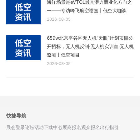
海洋场景是eVTOL最具潜力商业化方向之
一——专访峰飞航空谢嘉丨低空大咖谈
2026-08-05
659w北京平谷区无人机“天眼”计划项目公
开招标，无人机反制·无人机实训室·无人机
监测丨低空项目
2026-08-05
快捷导航
展会登录
论坛活动
下载中心
展商报名
观众报名
出行指引