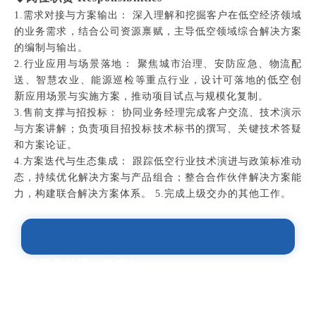
1.需求对接与方案输出： 深入理解和挖掘客户在低空经济领域
的业务需求，结合公司资源禀赋，主导低空领域综合解决方案
的编制与输出。
2.行业应用与场景落地： 聚焦城市治理、安防应急、物流配
低空创
送、智慧农业、能源巡检等重点行业，设计可落地的
新
应用场景与实施方案，推动项目试点与规模化复制。
3.售前支撑与招投标： 协同业务经理完成客户交流、技术演示
与方案讲解；负责项目招投标技术标书的撰写、关键技术答疑
和方案论证。
4.方案迭代与生态集成： 跟踪低空行业技术演进与政策标准动
态，持续优化解决方案与产品组合；整合合作伙伴解决方案能
力，构建联合解决方案体系。 5.完成上级交办的其他工作。
技术研发经理（低空）