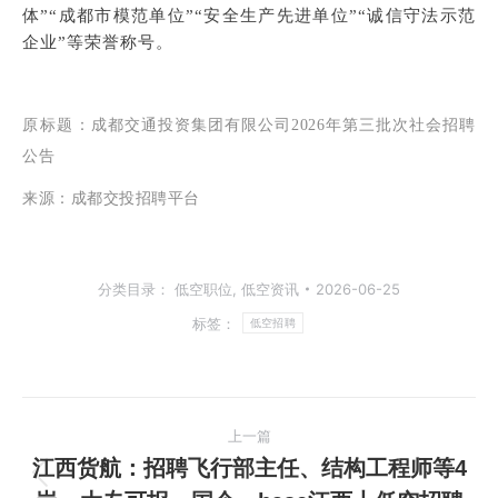
体”“成都市模范单位”“安全生产先进单位”“诚信守法示范
企业”等荣誉称号。
原标题
：成都交通投资集团有限公司2026年第三批次社会招聘
公告
来源：成都交投招聘平台
分类目录：
低空职位
,
低空资讯
2026-06-25
标签：
低空招聘
文
上一篇
章
江西货航：招聘飞行部主任、结构工程师等4
上