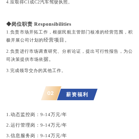
4.应取得C1或C2汽车驾驶执照。
◆岗位职责 Responsibilities
1.负责市场开拓工作，根据民航主管部门核准的经营范围，积
经营项目。
极开展公司计划的
2.负责进行市场调查研究、分析论证，提出可行性报告，为公
据。
司决策提供市场依
3.完成领导交办的其他工作。
02
薪资福利
1.动态监控岗：9-14万元/年
2
.运行管理岗：9-14万元/年
3.信息服务岗：
9-14万元/年