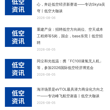
心，奔赴低空经济新赛道——专访Skyla吴
穹丨低空大咖谈
2026-08-06
重建产业：招聘低空方向岗位、空天成本
工程师等5岗，国企，base东莞丨低空招
聘
2026-08-05
同尘和光低温：携「FC100液氢无人机」
等，参加2026国际低空经济博览会
2026-08-05
海洋场景是eVTOL最具潜力商业化方向之
一——专访峰飞航空谢嘉丨低空大咖谈
2026-08-05