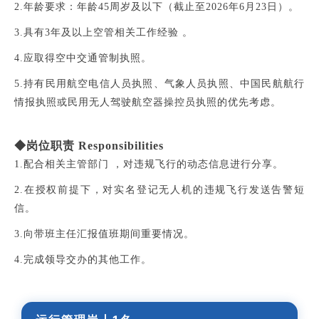
2.年龄要求：年龄45周岁及以下（截止至2026年6月23日）。
3.具有3年及以上空管相关工作经验 。
4.应取得空中交通管制执照。
5.持有民用航空电信人员执照、气象人员执照、中国民航航行
情报执照或民用无人驾驶航空器操控员执照的优先考虑。
◆岗位职责 Responsibilities
1.配合相关主管部门 ，对违规飞行的动态信息进行分享。
2.在授权前提下，对实名登记无人机的违规飞行发送告警短
信。
3.向带班主任汇报值班期间重要情况。
4.完成领导交办的其他工作。