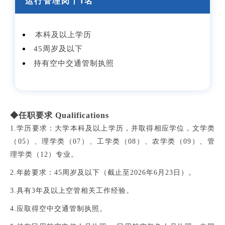
运行管理岗丨
1名
本科及以上学历
45周岁及以下
持有空中交通管制执照
◆任职要求 Qualifications
1.学历要求：
大学本科及以上学历，并取得相应学位，文学类
（
05
）、理学类（
07
）、工学
类（
08
）、农学类（
09
）、管
理学类（
12
）专业。
2.年龄要求：
45
周岁及以下
（截止至2026年6月23日）。
3.
具有
3
年及以上空管相关工作经验。
4.应取得空中交通管制执照。