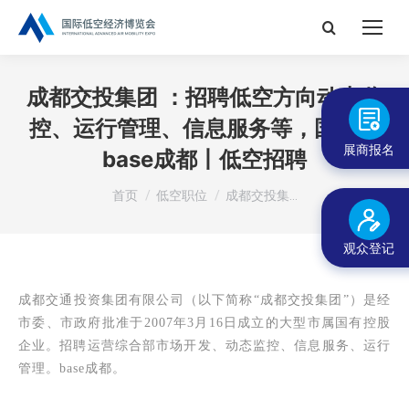
搜
索：
成都交投集团 ：招聘低空方向动态监
控、运行管理、信息服务等，国企，
展商报名
base成都丨低空招聘
您在这里：
首页
低空职位
成都交投集…
观众登记
成都交通投资集团有限公司（以下简称“成都交投集团”）是经
市委、市政府批准于2007年3月16日成立的大型市属国有
控股
企业。招聘运营综合部市场开发、动态监控、信息服务、运行
管理。base成都。