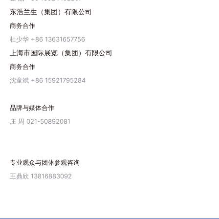
东浩兰生（集团）有限公司
商务合作
杜少华 +86 13631657756
上海市国际展览（集团）有限公司
商务合作
沈童斌 +86 15921795284
品牌与媒体合作
庄 周 021-50892081
专业观众与团体参观咨询
王鼎欣 13816883092