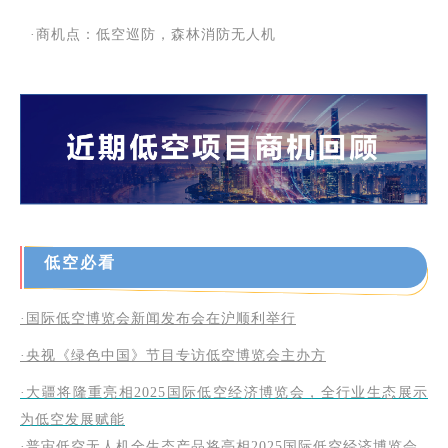
·商机点：低空巡防，森林消防无人机
低空必看
·
国际低空博览会新闻发布会在沪顺利举行
·央视《绿色中国》节目专访低空博览会主办方
·大疆将隆重亮相2025国际低空经济博览会，全行业生态展示
为低空发展赋能
·
普宙低空无人机全生态产品将亮相2025国际低空经济博览会