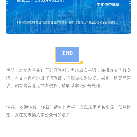
END
声明：本文内容来自于公开资料，力求真实来源，谨供读者了解交
流。本文内容不涉及任何保证，不应被视为投资、买卖、研究等建
议。如有内容意见或者侵权，请联系本公众号处理。
转载：
欢迎转载，转载时请在作者栏、文章末尾著名来源：低空博
览。并在文末插入本公众号的名片。