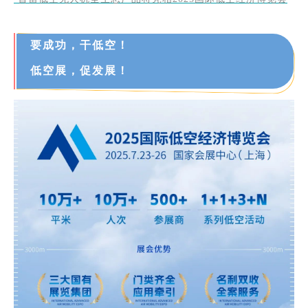
要成功，干低空！
低空展，促发展！