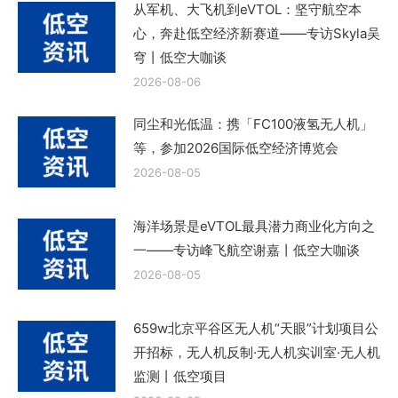
从军机、大飞机到eVTOL：坚守航空本
心，奔赴低空经济新赛道——专访Skyla吴
穹丨低空大咖谈
2026-08-06
同尘和光低温：携「FC100液氢无人机」
等，参加2026国际低空经济博览会
2026-08-05
海洋场景是eVTOL最具潜力商业化方向之
一——专访峰飞航空谢嘉丨低空大咖谈
2026-08-05
659w北京平谷区无人机“天眼”计划项目公
开招标，无人机反制·无人机实训室·无人机
监测丨低空项目