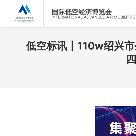
首
国际低空经济博览会
INTERNATIONAL ADVANCED AIR MOBILITY 
低空标讯丨110w绍兴
四