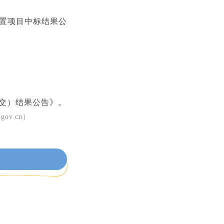
购置项目中标结果公
成交）结果公告》。
.gov.cn）