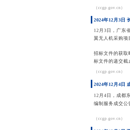
（ccgp.gov.cn）
2024年12月
12月3日，广
翼无人机采购项
招标文件的获取时间
标文件的递交截止时
（ccgp.gov.cn）
2024年12月
12月4日，成
编制服务成交公
（ccgp.gov.cn）