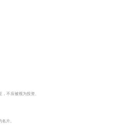
证，不应被视为投资、
的名片。