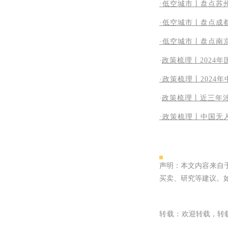
·低空城市丨盘点苏
·低空城市丨盘点成
·低空城市丨盘点南
·
政策梳理丨2024
·政策梳理丨202
·
政策梳理丨近三年
·
政策梳理丨中国无
声明：本文内容来自
买卖、研究等建议。
转载：
欢迎转载，转