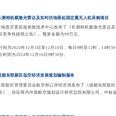
3日 长测程机载激光雷达及实时仿地垂起固定翼无人机采购项目
东省地质灾害应急抢险技术中心发布了《长测程机载激光雷达
目竞争性磋商公告》。预算金额为99万元。
为2024年12月3日至12月10日，每日9时至12时，14时30
间为2024年12月16日9时30分。
4日 成都东部新区低空经济发展规划编制服务
都东部新区管理委员会航空和口岸经济局发布了《成都东部新
告》。供应商为中国航空规划设计研究总院有限公司，中标金额