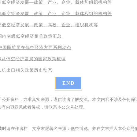
州低空经济发展—政策、产业、企业、载体和组织机构等
都低空经济发展—政策、产业、企业、载体和组织机构等
京低空经济发展—政策、高校、企业、组织机构等
年国内省级低空经济相关政策汇总
4年中国民航局在低空经济方面系列动态
涉及低空经济发展的国家政策梳理
人机出口相关政策历史动态
END
于公开资料，力求真实来源，谨供读者了解交流。本文内容不涉及任何保
如有内容意见或者侵权，请联系本公众号处理。
载时请在作者栏、文章末尾著名来源：低空博览。并在文末插入本公众号