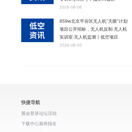
2026-08-06
659w北京平谷区无人机“天眼”计划
项目公开招标，无人机反制·无人机
实训室·无人机监测丨低空项目
2026-08-05
快捷导航
展会登录
论坛活动
下载中心
展商报名