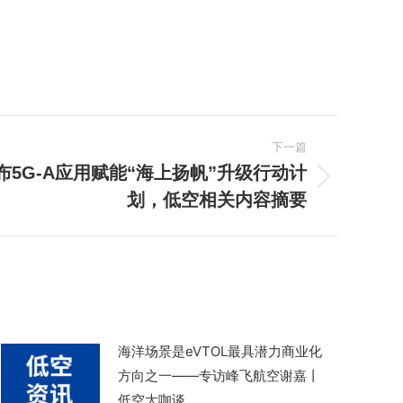
下一篇
5G-A应用赋能“海上扬帆”升级行动计
划，低空相关内容摘要
海洋场景是eVTOL最具潜力商业化
方向之一——专访峰飞航空谢嘉丨
低空大咖谈