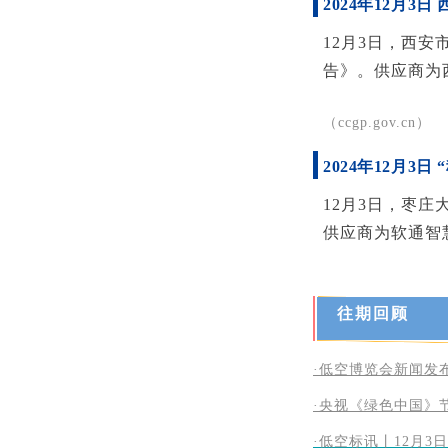
2024年12月
12月3日，西
告》。供应商为
（ccgp.gov.cn）
2024年12月3
12月3日，枣
供应商为软通智
往期回顾
·低空博览会新闻发
·央视《绿色中国》
·低空标讯丨12月3