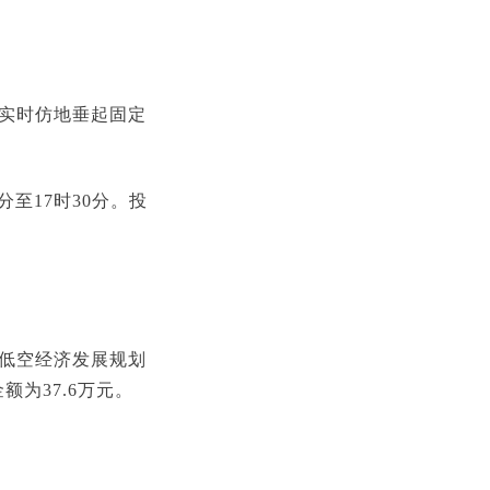
及实时仿地垂起固定
分至17时30分。投
区低空经济发展规划
为37.6万元。