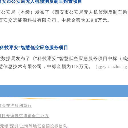
3日 西安市公安局无人机侦测反制车购置项目
安市公安局（本级）发布了《西安市公安局无人机侦测反制车
西安交远能源科技有限公司，中标金额为339.8万元。
日 “科技枣安”智慧低空应急服务项目
庄大数据局发布了《“科技枣安”智慧低空应急服务项目中标（
慧信息技术有限公司，中标金额为118万元。
（ggzy.zaozhuang
布会在沪顺利举行
节目专访低空博览会主办方
日无锡/深圳/上海等地低空招投标信息