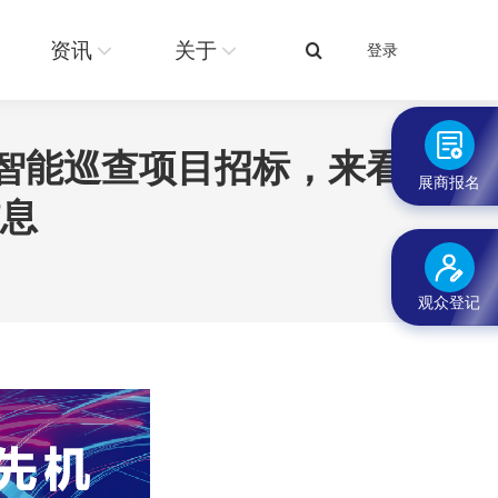
关于
登录
搜
资讯
关于
登录
搜
索：
索：
机智能巡查项目招标，来看
展商报名
信息
观众登记