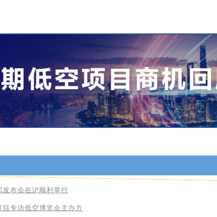
闻发布会在沪顺利举行
节目专访低空博览会主办方