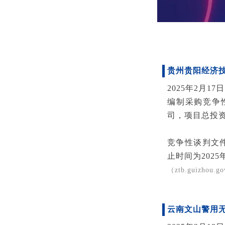
贵州贵阳经济
2025年2月
编制采购竞争
司，项目总投资
竞争性谈判文件
止时间为2025
（ztb.guizhou.g
云南文山警用