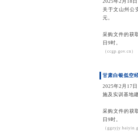
2025年2月
关于文山州公
元。
采购文件的获取
日9时。
（ccgp.gov.cn）
甘肃
白银低空
2025年2月
施及实训基地
采购文件的获取
日9时。
（ggzyjy.baiyin.