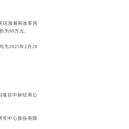
星关区发展和改革局
价为90万元。
为2025年2月28
规划项目中标结果公
研究中心股份有限