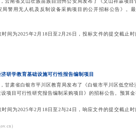
18日，云南省文山壮族苗族自治州公安局发布了《文山祥霖项
安局警用无人机及反制设备采购项目的公开招标公告》。最高限
时间为2025年2月18日至2月26日，投标文件的提交截止时间
经济研学教育基础设施可行性报告编制项目
17日，甘肃省白银市平川区教育局发布了《白银市平川区低空
建设项目可行性研究报告编制采购项目》的招标公告。预算金
时间为2025年2月18日至2与24日，响应文件的提交截止时间
gov.cn）