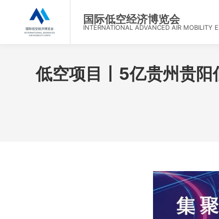
首
国际低空经济博览会
INTERNATIONAL ADVANCED AIR MOBILITY 
低空项目丨5亿贵州贵阳