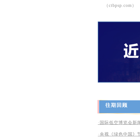
（ctbpsp.com）
往期回顾
·
国际低空博览会新
·央视《绿色中国》