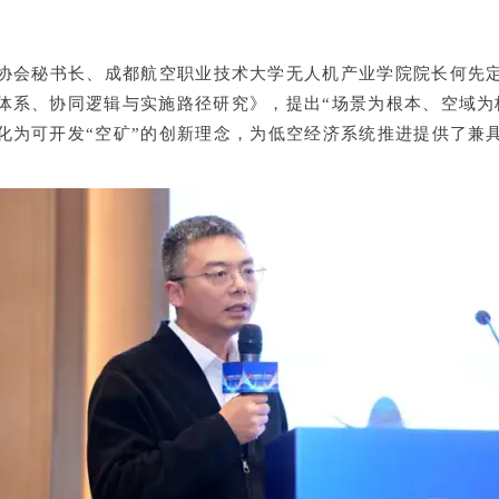
协会秘书长、成都航空职业技术大学无人机产业学院院长何先
体系、协同逻辑与实施路径研究》，提出
“
场景为根本、空域为
化为可开发
“
空矿
”
的创新理念，为低空经
济系统推进提供了兼