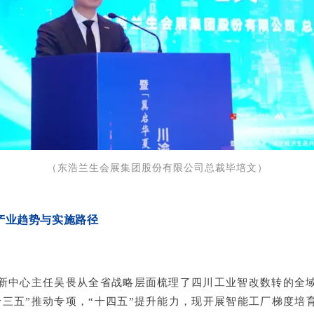
（
东浩兰生会展集团股份有限公司总裁
毕培文
）
产业趋势与实施路径
新中心主任
吴畏
从全省战略层面梳理了四川工业智改数转的全
十三五”推动专项，“十四五”提升能力，现开展智能工厂梯度培