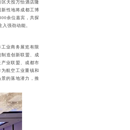
新区天投万怡酒店隆
创新性地将成都工博
300
余位嘉宾，共探
注入强劲动能。
海工业商务展览有限
能制造创新联盟、成
天产业联盟、成都市
作为航空工业重镇和
场景的落地潜力，推