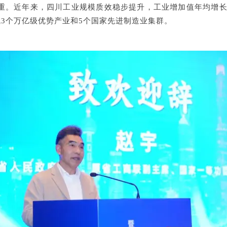
重。近年来，四川工业规模质效稳步提升，工业增加值年均增
成
3
个万亿级优势产业和
5
个国家先进制造业集群。