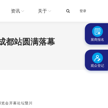
关于
登录
搜
资讯
关于
登录
搜
索：
索：
行成都站圆满落幕
展商报名
观众登记
博览会开幕论坛暨川