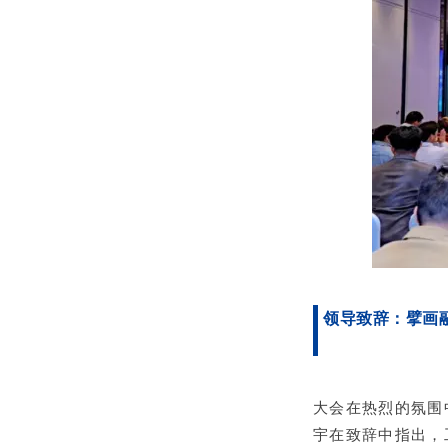
领导致辞：擘画
大会在热烈的氛围
宇
在致辞中指出，