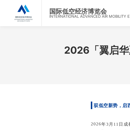
首
国际低空经济博览会
INTERNATIONAL ADVANCED AIR MOBILITY 
2026「翼启
驭低空新势，启
2026
年
3
月
11
日成