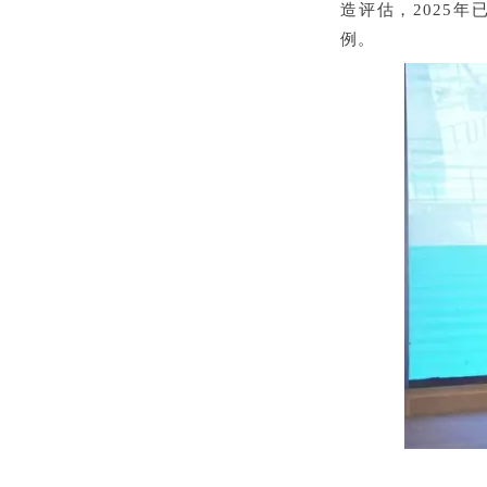
造评估，
2025
年
例。