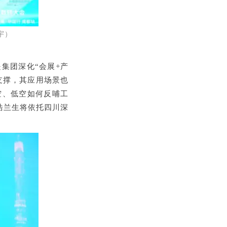
宇）
是集团深化“会展
+
产
支撑，其应用场景也
空、低空如何反哺工
浩兰生将依托四川深