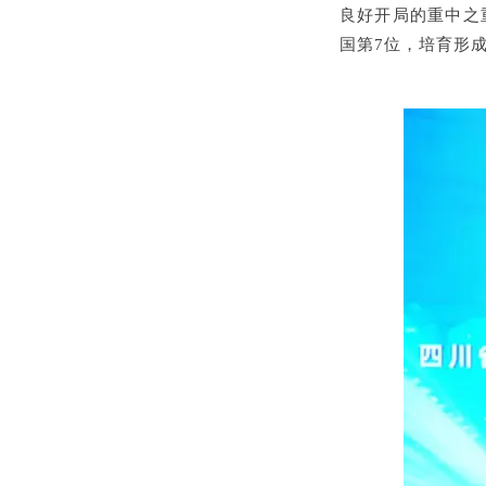
良好开局的重中之
国第
7
位，培育形