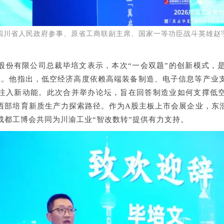
四川省人民政府参事、原省工商联副主席、国家一等功臣战斗英雄
赵
股份有限公司总裁毕培文
表示，本次
“一会双题”的创新模式，
践。他指出，低空经济高度依赖高端装备制造、电子信息等产业
注入新动能。此次合并举办论坛，旨在回答制造业如何支撑低
西部培育新质生产力探索路径。作为
A
股主板上市会展企业，东
成都工博会共同为川渝工业“智改数转”提供有力支持。