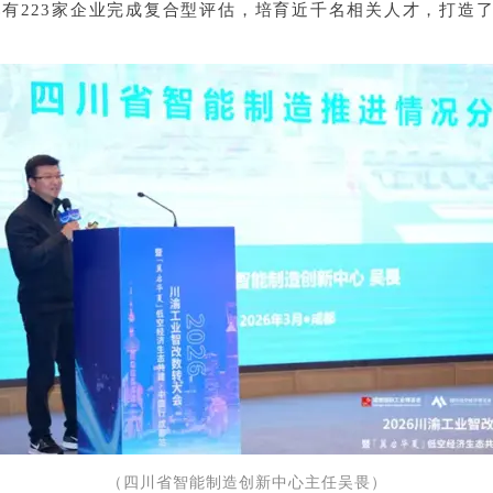
已有
223
家企业完成复合型评估，培育近千名相关人才，打造
（四川省智能制造创新中心主任
吴畏）