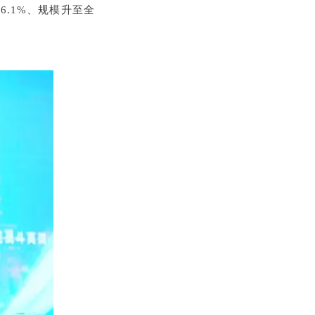
长
6.1%
、规模升至全