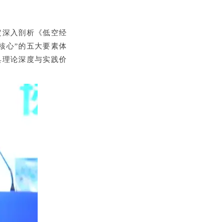
定深入剖析《低空经
核心
”
的五大要素体
具理论深度与实践价