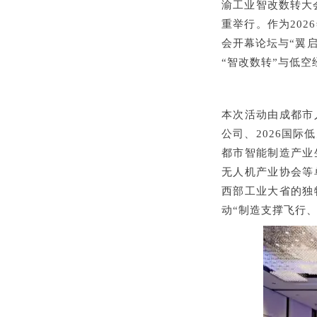
渝工业智改数转大
重举行。作为
2026
会开幕论坛与
“
翼
“
智改数转
”
与低空
本次活动由成都市
公司、
2026国际
都市智能制造产业
无人机产业协会等
西部工业大省的独
动
“制造支撑飞行