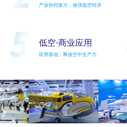
产业协同发力，做强低空经济
低空·商业应用
应用落地，释放空中生产力