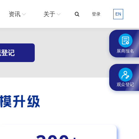
关于
登录
EN
搜
资讯
关于
登录
EN
搜
索：
索：
展商报名
观登记
观众登记