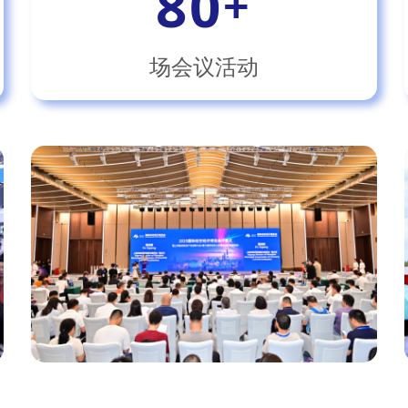
80
+
场会议活动