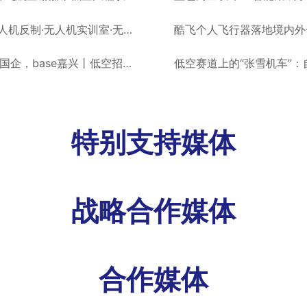
659w北京平谷区无人机“天眼”计划项目公开招标，无人机反制·无人机实训室·无人机监测丨低空项目
嘉兴政航低空运营有限公司：招聘无人机驾驶员2名，国企，base嘉兴丨低空招聘
低空赛道上的“张雪机车”
特别支持媒体
战略合作媒体
合作媒体