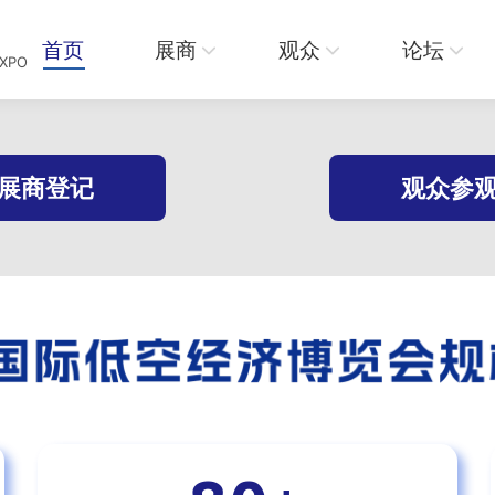
展商
观众
论坛
资讯
首页
展商
观众
论坛
EXPO
展商登记
观众参