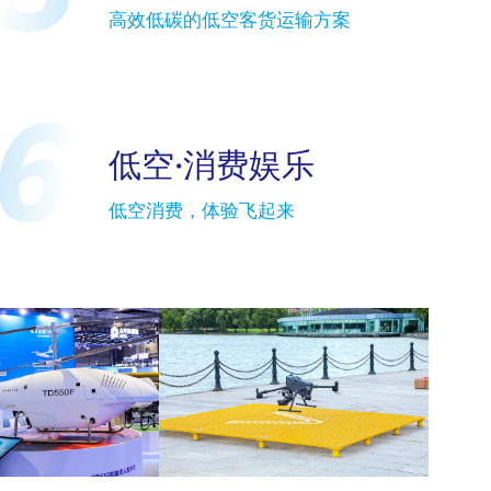
高效低碳的低空客货运输方案
组织框架
参展理由
低空·消费娱乐
展品范围
低空消费，体验飞起来
新闻动态
宣传视频
合作品牌