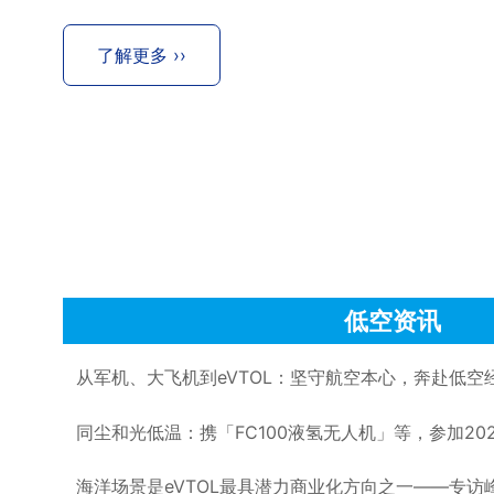
了解更多 ››
低空资讯
同尘和光低温：携「FC100液氢无人机」等，参加20
海洋场景是eVTOL最具潜力商业化方向之一——专