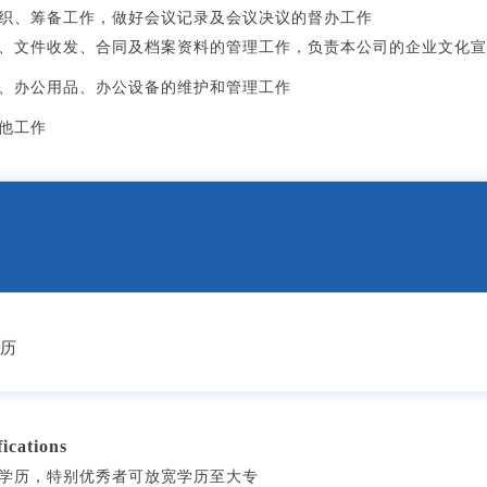
组织、筹备工作，做好会议记录及会议决议的督办工作
理、文件收发、合同及档案资料的管理工作，负责本公司的企业文化
境、办公用品、办公设备的维护和管理工作
其他工作
学历
cations
上学历，特别优秀者可放宽学历至大专