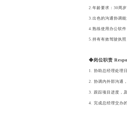
2.年龄要求：30周
3.出色的沟通协调
4.熟练使用办公软
5.持有有效驾驶执
◆
岗位职责
Respon
1. 协助总经理处
2. 协调内外部沟通
3. 跟踪项目进度，
4. 完成总经理交办