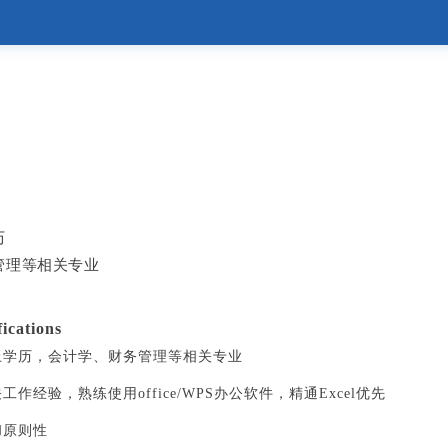
历
管理等相关专业
cations
以上学历，会计学、财务管理等相关专业
工作经验，熟练使用office/WPS办公软件，精通Excel优先
和原则性