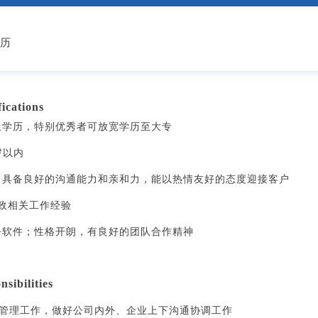
学历
cations
以上学历，特别优秀者可放宽学历至大专
岁以内
佳，具备良好的沟通能力和亲和力，能以热情友好的态度迎接客户
行政相关工作经验
办公软件；性格开朗，有良好的团队合作精神
sibilities
政管理工作，做好公司内外、企业上下沟通协调工作