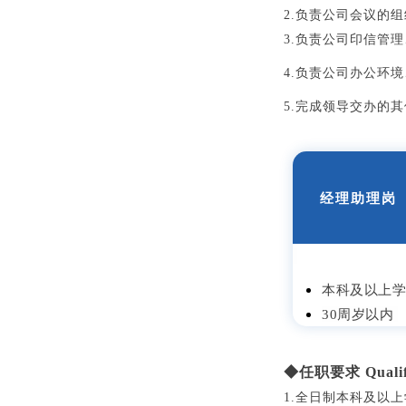
2.负责公司会议的
3.负责公司印信管
4.负责公司办公环
5.完成领导交办的
经理助理岗
本科及以上
30周岁以内
◆任职要求 Qualifi
1.全日制本科及以