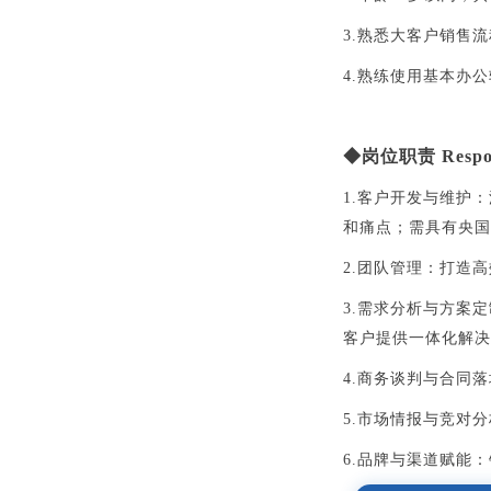
3.熟悉大客户销售
4.熟练使用基本办
◆
岗位职责
Respon
1.客户开发与维护
和痛点；需具有央国
2.团队管理：打造
3.需求分析与方案
客户提供一体化解决
4.商务谈判与合同
5.市场情报与竞对
6.品牌与渠道赋能