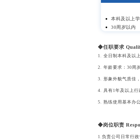
本科及以上
30周岁以内
◆任职要求 Qualifi
1. 全日制本科及
2. 年龄要求：
30周
3. 形象外貌气质
4. 具有1年及以上
5. 熟练使用基本
◆
岗位职责
Respon
1.负责公司日常行