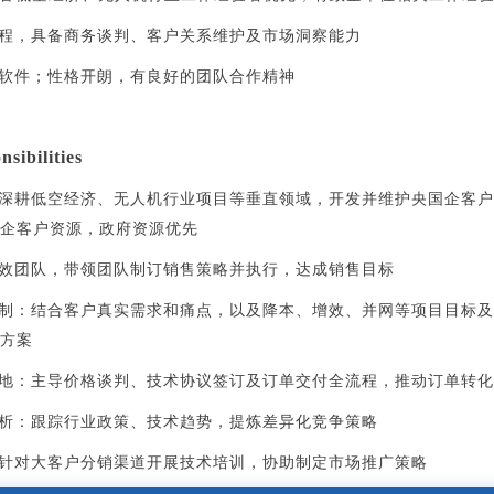
流程，具备商务谈判、客户关系维护及市场洞察能力
公软件；性格开朗，有良好的团队合作精神
sibilities
：深耕低空经济、无人机行业项目等垂直领域，开发并维护央国企客
企客户资源，政府资源优先
高效团队，带领团队制订销售策略并执行，达成销售目标
定制：结合客户真实需求和痛点，以及降本、增效、并网等项目目标
方案
落地：主导价格谈判、技术协议签订及订单交付全流程，推动订单转
分析：跟踪行业政策、技术趋势，提炼差异化竞争策略
：针对大客户分销渠道开展技术培训，协助制定市场推广策略