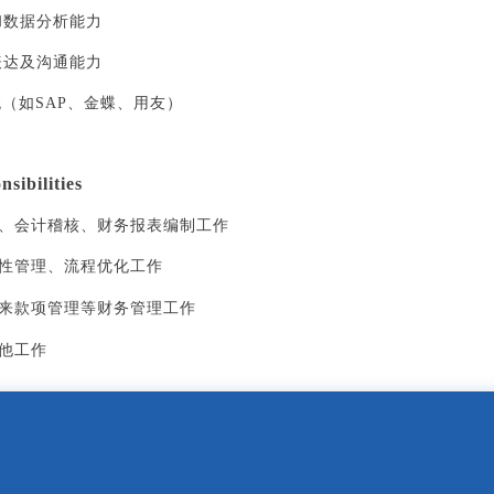
和数据分析能力
表达及沟通能力
系统（如SAP、金蝶、用友）
sibilities
核、会计稽核、财务报表编制工作
范性管理、流程优化工作
往来款项管理等财务管理工作
其他工作