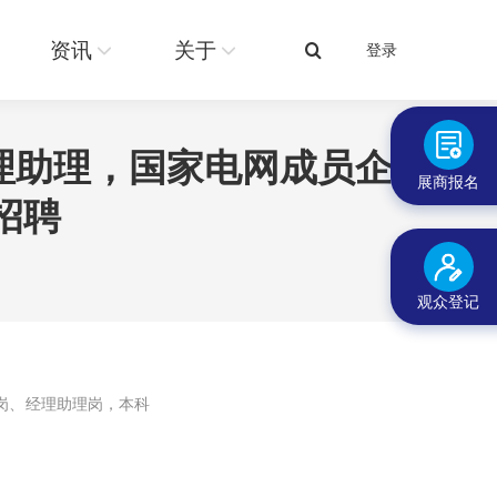
关于
登录
搜
资讯
关于
登录
搜
索：
索：
理助理，国家电网成员企
展商报名
招聘
观众登记
岗、经理助理岗
，本科