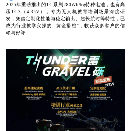
2025年重磅推出的TG系列280Wh/kg特种电池，也有高
压TG3（4.35V），专为无人机教育培训场景深度研
发，凭借定制化性能与稳定输出、超长航时等特性，已
成为行业教学实操的 “黄金搭档”，收获众多客户的信
赖与好评！