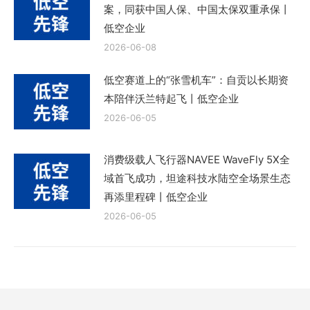
案，同获中国人保、中国太保双重承保丨
低空企业
2026-06-08
低空赛道上的“张雪机车”：自贡以长期资
本陪伴沃兰特起飞丨低空企业
2026-06-05
消费级载人飞行器NAVEE WaveFly 5X全
域首飞成功，坦途科技水陆空全场景生态
再添里程碑丨低空企业
2026-06-05