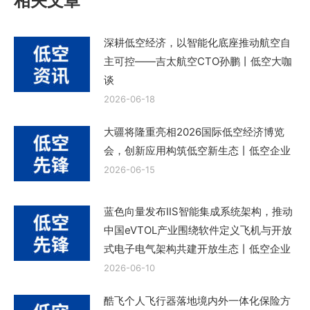
相关文章
深耕低空经济，以智能化底座推动航空自
主可控——吉太航空CTO孙鹏丨低空大咖
谈
2026-06-18
大疆将隆重亮相2026国际低空经济博览
会，创新应用构筑低空新生态丨低空企业
2026-06-15
蓝色向量发布IIS智能集成系统架构，推动
中国eVTOL产业围绕软件定义飞机与开放
式电子电气架构共建开放生态丨低空企业
2026-06-10
酷飞个人飞行器落地境内外一体化保险方