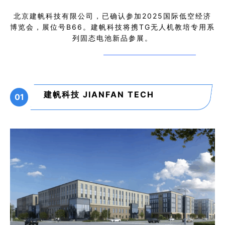
北京建帆科技
有限公司，已确认参加2025国际低空经济
博览会，展位号B66。建帆科技
将携TG无人机教培专用系
列固态电池
新
品参展。
建帆科技 JIANFAN TECH
01