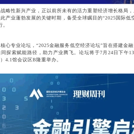
家战略性新兴产业，正以前所未有的活力重塑经济增长格局，
此产业蓬勃发展的关键时期，备受全球瞩目的“2025国际低
行。
核心专业论坛，“2025金融服务低空经济论坛”旨在搭建金
探索赋能路径，助力产业腾飞。论坛将于7月24日下午13:3
）4.1馆会议区B隆重举办。