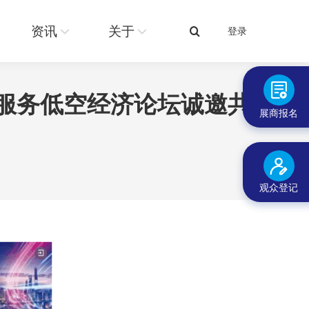
关于
登录
搜
资讯
关于
登录
搜
索：
索：
融服务低空经济论坛诚邀共
展商报名
观众登记