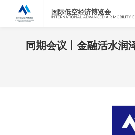
首
国际低空经济博览会
INTERNATIONAL ADVANCED AIR MOBILITY 
同期会议丨金融活水润泽