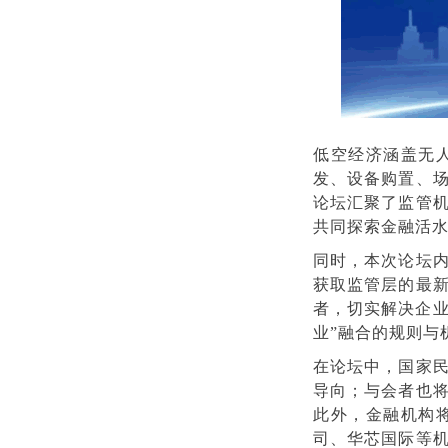
低空经济涵盖无
发、设备购置、
论坛汇聚了监管
共同探索金融活
同时，本次论坛
获取监管层的最
者，切实解决企业
业”融合的规则与
在论坛中，国家
导向；与会者也
此外，金融机构
司、华芯国际等