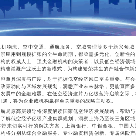
人机物流、空中交通、通航服务、空域管理等多个新兴领域
场景应用到规模扩张的全生命周期，都亟需多元化、创新性的
机构的权威人士，顶尖金融机构的决策者，以及低空经济领域
水精准灌溉产业沃土的新模式，为构建繁荣共生的产融合作新
内容兼具深度与广度，对于把握低空经济风口至关重要。与会
新政策动向与区域发展规划，洞悉产业未来脉络，更能直面多
发展中的金融难题。在低空经济这片万亿级蓝海启航之际，
机遇，将为企业或机构赢得至关重要的战略主动权。
民航局原高层领导将深度解读国家低空经济发展战略，帮助与
将了解低空经济亿级产业集群规划，洞察上海乃至长三角区域
将带来切实可行的解决方案，上海银行、中银金租、中国人
机构将分别从综合金融服务、专业融资租赁创新、专属保险产