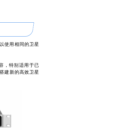
可以使用相同的卫星
容，特别适用于已
搭建新的高效卫星
。