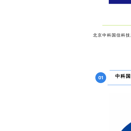
北京中科国信科技
中科国
01