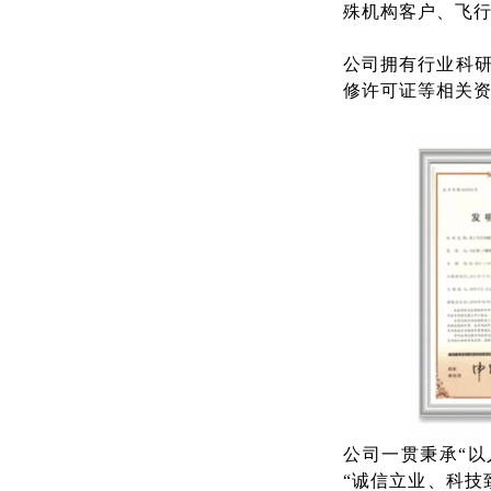
殊机构客户、飞
公司拥有行业科
修许可证等相关资
公司一贯秉承“
“诚信立业、科技