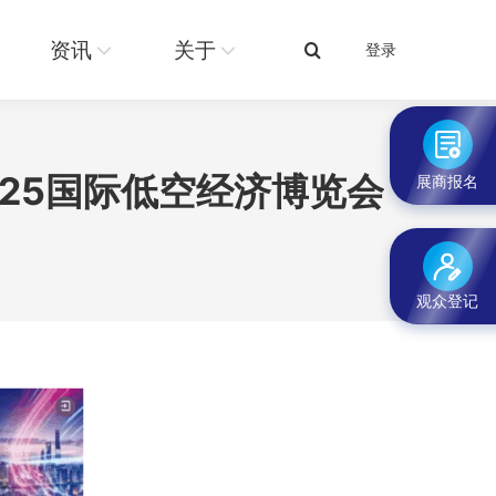
关于
登录
搜
资讯
关于
登录
搜
索：
索：
25国际低空经济博览会
展商报名
观众登记