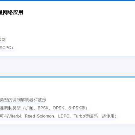
星网络应用
状网
SCPC）
种类型的调制解调器和波形
准调制类型（扩频、BPSK、OPSK、8-PSK等）
与Viterbi、Reed-Solomon、LDPC、Turbo等编码一起使用）