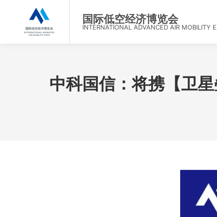
首
国际低空经济博览会
INTERNATIONAL ADVANCED AIR MOBILITY 
中科国信：将携【卫星