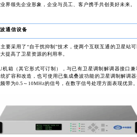
树业界领先企业形象，企业与员工、客户携手共创美好未来。
波通信设备
主要采用了“自干扰抑制”技术，使两个互联互通的卫星站
大大提高了卫星资源的利用率。
1U机箱（其它形式可订制），与已有卫星调制解调器接口兼
系统扩容和改造，也可使用已集成叠波功能的卫星调制解调器
频带为0.5～10MHz的信号，在数字信号处理方面表现优异