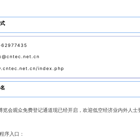
式
62977435
cntec.net.cn
cntec.net.cn/index.php
名
经济博览会观众免费登记通道现已经开启，欢迎低空经济业内外人士
小程序入口：