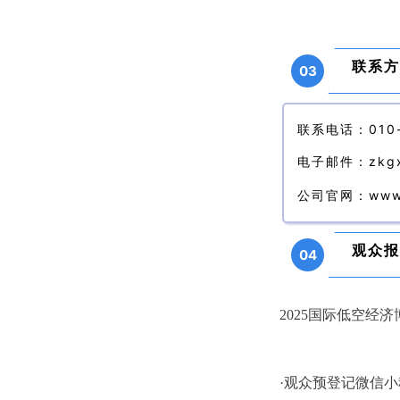
联系方
03
联系电话：010-
电子邮件：zkgx@
公司官网
：www.
观众报
04
2025国际低空
·观众预登记微信