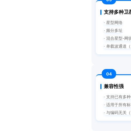
支持多种卫
· 星型网络
· 频分多址
· 混合星型-网
· 单载波通道（
04
兼容性强
· 支持已有多
· 适用于所有标
· 与编码无关（可