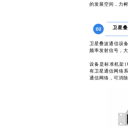
的发展空间，力
卫星叠
02
卫星叠波通信设备
频率发射信号，
设备是标准机架
有卫星通信网络
通信网络，可消除