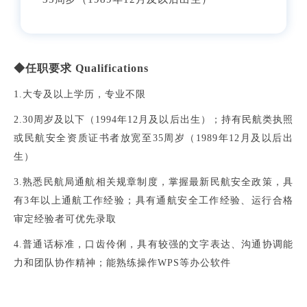
◆任职要求 Qualifications
1.大专及以上学历，专业不限
2.30周岁及以下（1994年12月及以后出生）；持有民航类执照
或民航安全资质证书者放宽至35周岁（1989年12月及以后出
生）
3.熟悉民航局通航相关规章制度，掌握最新民航安全政策，具
有3年以上通航工作经验；具有通航安全工作经验、运行合格
审定经验者可优先录取
4.普通话标准，口齿伶俐，具有较强的文字表达、沟通协调能
力和团队协作精神；能熟练操作WPS等办公软件