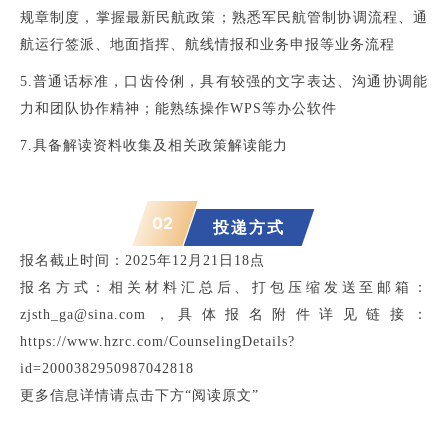
规章制度，掌握最新民航政策；熟悉军民航管制协调流程、通
航运行签派、地面指挥、航线情报和业务申报等业务流程
5.普通话标准，口齿伶俐，具有较强的文字表达、沟通协调能
力和团队协作精神；能熟练操作WPS等办公软件
7.具备解读资料收集及相关政策解读能力
02
投递方式
报名截止时间：
2025年12月21日18点
报名方式：
相关材料汇总后、打包压缩发送至邮箱：
zjsth_ga@sina.com，具体报名附件详见链接：
https://www.hzrc.com/CounselingDetails?
id=2000382950987042818
更多信息详情请点击下方“阅读
原文”