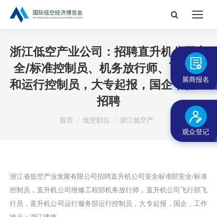
搜
索：
浙江低空产业公司：招聘直升机公司安
全/标准控制员、机务放行师、飞行员
展商报名
和运行控制员，大专起报，国企丨低空
招聘
您在这里：
首页
低空职位
浙江低空产…
观众登记
浙江省低空产业发展有限公司招聘
直升机公司安全标准部安全/标准
控制员，
直升机公司维修工程部机务放行师，
直升机公司飞行部飞
行员，直升机公司运行服务部运行控制员，大专起报，国企，工作