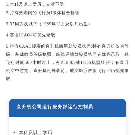
1.本科及以上学历，专业不限
2.持有效期内的飞行员I级体检合格证
3.
35周岁及以下（1989年12月及以后出生）
4.英语ICAO4可优先录取
5.持有CAAC颁发的直升机商用驾驶员执照;持有直升机仪表等
级、基础教员等级执照、航线运输驾驶员执照者优先录取；总
飞行时间500小时以上，有Bell407或H135机型经验；有直升
机空中游览、直升机机外载荷、航空医疗救援飞行经历优先录
取
直升机公司运行服务部运行控制员
本科及以上学历