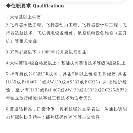
◆任职要求 Qualifications
1.大专及以上学历
2.飞行器制造工程、飞行器动力工程、飞行器设计与工程、飞
行器适航技术、飞机机电设备维修、航空机电设备维修（直升
机）等相关专业
3.35周岁及以下（1989年12月及以后出生）
4.大学英语4级合格及以上；基础执照英语技术等级3级及以上
5.
持有有效的66部TR执照，具备5年以上维修工作经历,具备
H135或Bell407（或AW139或AS332或EC225）外场维护经
验，至少有H135或Bell407或AW139或AS332或EC225机型2
年独立放行经验;从事过工程技术岗位者优先
6.普通话标准，口齿伶俐，具有较强的文字表达、沟通协调能
力和团队协作精神；能熟练操作WPS等办公软件