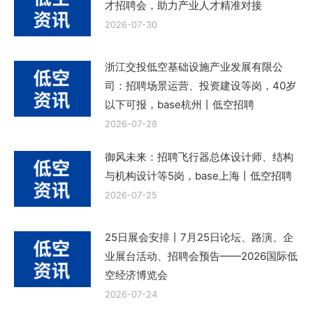
才招聘会，助力产业人才精准对接
2026-07-30
浙江交投低空基础设施产业发展有限公
司：招聘场景运营、投资建设等岗，40岁
以下可报，base杭州丨低空招聘
2026-07-28
御风未来：招聘飞行器总体设计师、结构
与机构设计等5岗，base上海丨低空招聘
2026-07-25
25日展会安排丨7月25日论坛、路演、企
业展台活动、招聘会预告——2026国际低
空经济博览会
2026-07-24