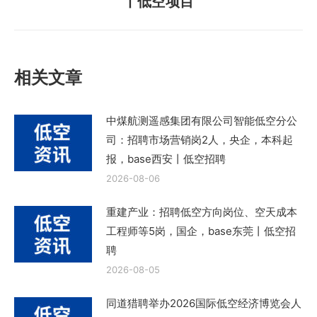
丨低空项目
一
篇
文
章：
相关文章
中煤航测遥感集团有限公司智能低空分公
司：招聘市场营销岗2人，央企，本科起
报，base西安丨低空招聘
2026-08-06
重建产业：招聘低空方向岗位、空天成本
工程师等5岗，国企，base东莞丨低空招
聘
2026-08-05
同道猎聘举办2026国际低空经济博览会人