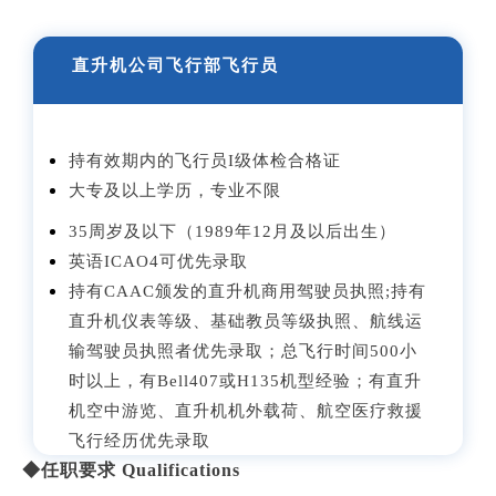
直升机公司飞行部飞行员
持有效期内的飞行员I级体检合格证
大专及以上学历，专业不限
35周岁及以下（1989年12月及以后出生）
英语ICAO4可优先录取
持有CAAC颁发的直升机商用驾驶员执照;持有
直升机仪表等级、基础教员等级执照、航线运
输驾驶员执照者优先录取；总飞行时间500小
时以上，有Bell407或H135机型经验；有直升
机空中游览、直升机机外载荷、航空医疗救援
飞行经历优先录取
◆任职要求 Qualifications