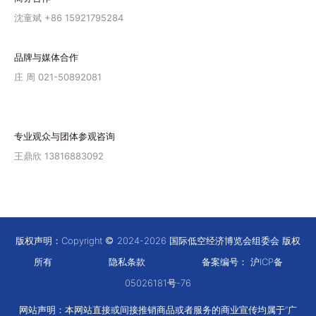
沈童斌 +86 15921795284
品牌与媒体合作
庄 周 021-50892081
专业观众与团体参观咨询
王鼎欣 13816883092
版权声明：Copyright
2024-2026 国际低空经济博览会组委会 版权
所有
隐私条款
备案编号：
沪ICP备
05026181号-76
网站声明：本网站直接或间接推销商品或者服务的商业宣传均属于“广