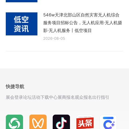
546w天津北部山区自然灾害无人机综合
服务项目招标公告，无人机应用·无人机摄
影·无人机服务丨低空项目
2026-08-05
快捷导航
展会登录
论坛活动
下载中心
展商报名
观众报名
出行指引