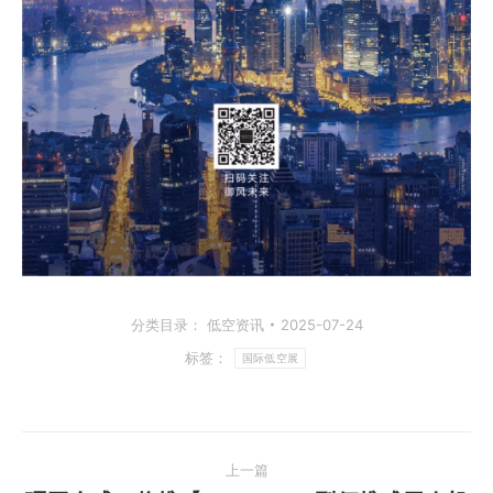
分类目录：
低空资讯
2025-07-24
标签：
国际低空展
文
上一篇