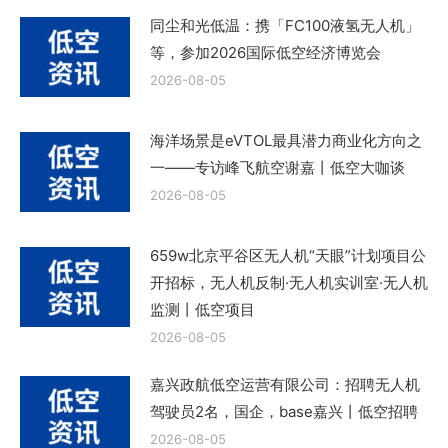
同尘和光低温：携「FC100液氢无人机」
等，参加2026国际低空经济博览会
2026-08-05
海洋场景是eVTOL最具潜力商业化方向之
一——专访峰飞航空谢嘉丨低空大咖谈
2026-08-05
659w北京平谷区无人机“天眼”计划项目公
开招标，无人机反制·无人机实训室·无人机
监测丨低空项目
2026-08-05
嘉兴政航低空运营有限公司：招聘无人机
驾驶员2名，国企，base嘉兴丨低空招聘
2026-08-05