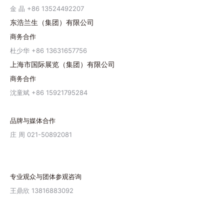
金 晶 +86 13524492207
东浩兰生（集团）有限公司
商务合作
杜少华 +86 13631657756
上海市国际展览（集团）有限公司
商务合作
沈童斌 +86 15921795284
品牌与媒体合作
庄 周 021-50892081
专业观众与团体参观咨询
王鼎欣 13816883092