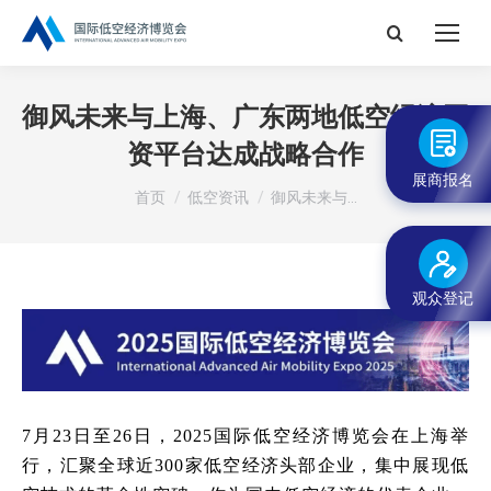
搜
索：
御风未来与上海、广东两地低空经济国
资平台达成战略合作
展商报名
您在这里：
首页
低空资讯
御风未来与…
观众登记
7月23日至26日，
2025国际低空经济博览会在上海举
行，汇聚全球近300家低空经济头部企业，集中展现低