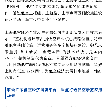
城建集团等股东方共同出资成立，主要承担上海市低空
“四张网”、低空航空器枢纽起降设施的搭建等多项工
作，通过低空主枢纽、主航路、主节点等基础设施建设
运营带动上海市低空经济产业发展。
上海低空经济产业发展有限公司党组织负责人冉祥来表
示：
“整机制造环节占据低空产业核心战略位置，将牵
引低空基础设施、运营服务等多个板块的建设。御风未
来坚持‘自主研发、全链国产’的技术路线，是国内
eVTOL
整机制造代表企业。希望双方能够深化合作，
共同推动低空基础设施标准建立及应用场景落地，建好
上海市低空
‘四张网’，为低空经济发展打牢地基、铺好
跑道。”
联合广东低空经济国资平台，重点打造低空示范应用
场景