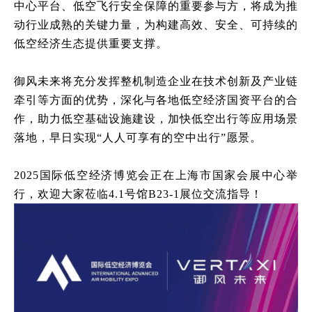
中心平台、低空飞行安全保障的重要参与方，将成为推
动行业成熟的关键力量，为构建高效、安全、可持续的
低空经济生态提供重要支撑。
御风未来将充分发挥整机制造企业在技术创新及产业链
牵引等方面的优势，深化与各地低空经济国资平台的合
作，助力低空基础设施建设，加快低空出行等应用场景
落地，早日实现“人人可享有的空中出行”愿景。
2025
国际低空经济博览会正在上海市国家会展中心举
行，欢迎大家莅临
4.1
号馆
B23-1
展位交流指导！