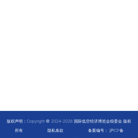
版权声明：Copyright
2024-2026 国际低空经济博览会组委会 版权
所有
隐私条款
备案编号：
沪ICP备