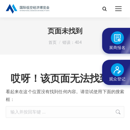
搜
索：
页面未找到
您在这里：
首页
错误：404
展商报名
哎呀！该页面无法找到。
观众登记
看起来在这个位置没有找到任何内容。请尝试使用下面的搜索
框：
搜
索：