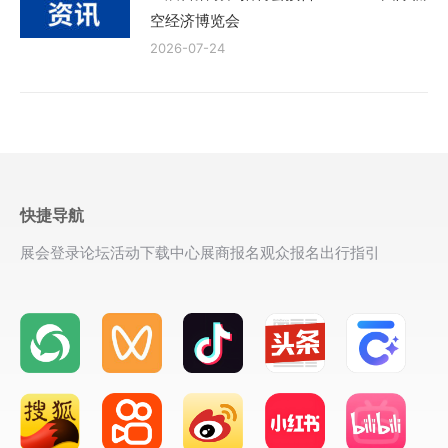
空经济博览会
2026-07-24
快捷导航
展会登录
论坛活动
下载中心
展商报名
观众报名
出行指引