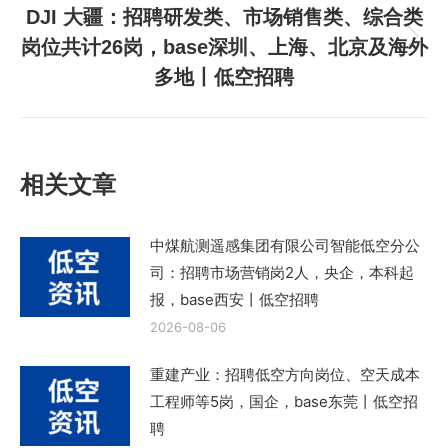
DJI 大疆：招聘研发类、市场销售类、综合类
章：
岗位共计26岗，base深圳、上海、北京及海外
下
多地丨低空招聘
一
篇
文
章：
相关文章
中煤航测遥感集团有限公司智能低空分公
司：招聘市场营销岗2人，央企，本科起
报，base西安丨低空招聘
2026-08-06
重建产业：招聘低空方向岗位、空天成本
工程师等5岗，国企，base东莞丨低空招
聘