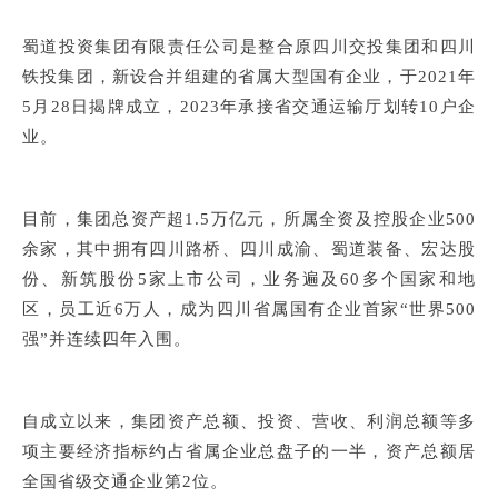
蜀道投资集团有限责任公司是整合原四川交投集团和四川
铁投集团，新设合并组建的省属大型国有企
业，于202
1年
5月28日揭牌成立，2023年承接省交通运输厅划转10户企
业。
目前，集团总资产超1.5万亿元，所属全资及控股企业500
余家，其中拥有四川路桥、四川成渝、蜀道装备、宏达股
份、新筑股份5家上市公司，业务遍及60多个国家和地
区，员工近6万人，成为四川省属国有企业首家“世界500
强”并连续四年入围。
自成立以来，集团资产总额、投资、营收、利润总额等多
项主要经济指标约占省属企业总盘子的一半，资产总额居
全国省级交通企业第2位。