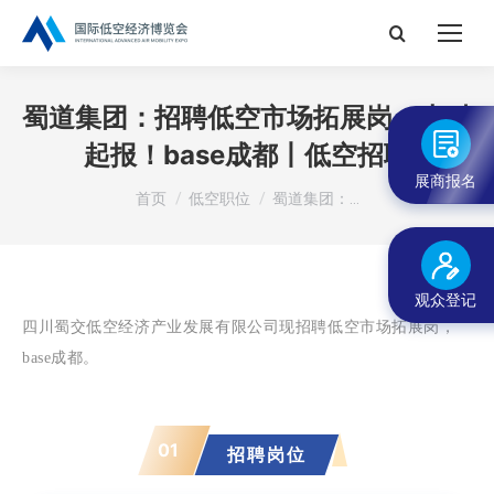
搜
索：
蜀道集团：招聘低空市场拓展岗，本科
起报！base成都丨低空招聘
展商报名
您在这里：
首页
低空职位
蜀道集团：…
观众登记
四川蜀交低空经济产业发展有限公司
现招聘低空市场拓展岗，
base成都
。
01
招聘岗位