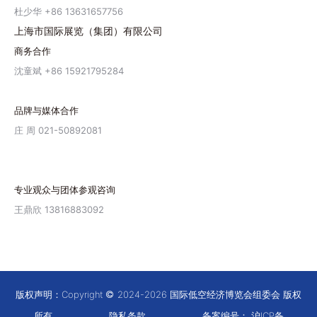
杜少华 +86 13631657756
上海市国际展览（集团）有限公司
商务合作
沈童斌 +86 15921795284
品牌与媒体合作
庄 周 021-50892081
专业观众与团体参观咨询
王鼎欣 13816883092
版权声明：Copyright
2024-2026 国际低空经济博览会组委会 版权
所有
隐私条款
备案编号：
沪ICP备